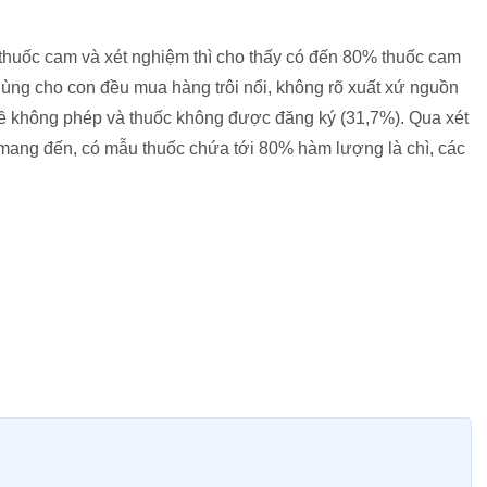
 thuốc cam và xét nghiệm thì cho thấy có đến 80% thuốc cam
dùng cho con đều mua hàng trôi nổi, không rõ xuất xứ nguồn
ề không phép và thuốc không được đăng ký (31,7%). Qua xét
ang đến, có mẫu thuốc chứa tới 80% hàm lượng là chì, các