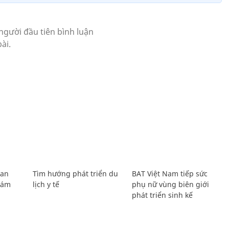
Lan
Tìm hướng phát triển du
BAT Việt Nam tiếp sức
Giám
lịch y tế
phụ nữ vùng biên giới
phát triển sinh kế