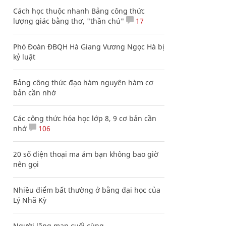
Cách học thuộc nhanh Bảng công thức
lượng giác bằng thơ, "thần chú"
17
Phó Đoàn ĐBQH Hà Giang Vương Ngọc Hà bị
kỷ luật
Bảng công thức đạo hàm nguyên hàm cơ
bản cần nhớ
Các công thức hóa học lớp 8, 9 cơ bản cần
nhớ
106
20 số điện thoại ma ám bạn không bao giờ
nên gọi
Nhiều điểm bất thường ở bằng đại học của
Lý Nhã Kỳ
Người lãng mạn cuối cùng