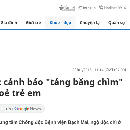
Hotline: 09161
Gia đình
Giới trẻ
Khỏe - đẹp
Chuyện lạ
Quân sự
28/01/2018 11:14 (GMT+07:00)
c cảnh báo "tảng băng chìm"
oẻ trẻ em
ng tâm Chống độc Bệnh viện Bạch Mai, ngộ độc chì ở