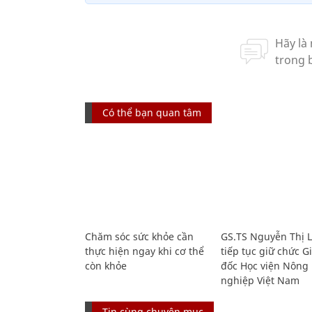
Có thể bạn quan tâm
Chăm sóc sức khỏe cần
GS.TS Nguyễn Thị 
thực hiện ngay khi cơ thể
tiếp tục giữ chức 
còn khỏe
đốc Học viện Nông
nghiệp Việt Nam
Tin cùng chuyên mục