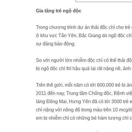
Gia tăng trẻ ngộ độc
Trong chương trình dự án thải độc chì cho t
ở khu vực Tân Yên, Bắc Giang do ngộ độc ch
sự đáng báo động.
So với người lớn nhiễm độc chì có thể thải 
bị ngộ độc chì thì hậu quả lại rất nặng nề, ảnh 
Trên thế giới, mỗi năm có tới 600.000 trẻ bị
2011 đến nay, Trung tâm Chống độc, Bệnh viện 
làng Đông Mai, Hưng Yên đã có tới 3000 trẻ e
chì nặng với nồng độ trong máu trên 10 mcg/dl
em bị nhiễm chì có những bé hàm lượng chì c