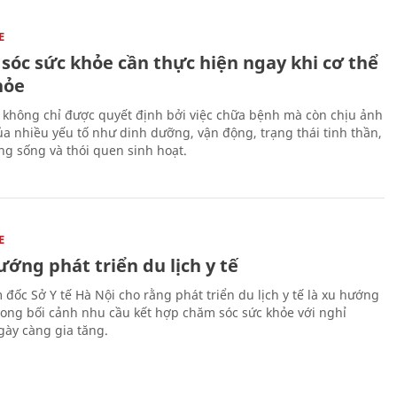
E
sóc sức khỏe cần thực hiện ngay khi cơ thể
hỏe
 không chỉ được quyết định bởi việc chữa bệnh mà còn chịu ảnh
a nhiều yếu tố như dinh dưỡng, vận động, trạng thái tinh thần,
ng sống và thói quen sinh hoạt.
E
ớng phát triển du lịch y tế
 đốc Sở Y tế Hà Nội cho rằng phát triển du lịch y tế là xu hướng
trong bối cảnh nhu cầu kết hợp chăm sóc sức khỏe với nghỉ
ày càng gia tăng.