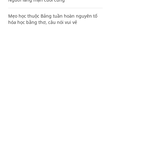
Mẹo học thuộc Bảng tuần hoàn nguyên tố
hóa học bằng thơ, câu nói vui vẻ