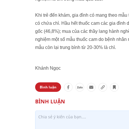
Khi trẻ đến khám, gia đình có mang theo mẫu
có chứa chì. Hầu hết thuốc cam các gia đình 
gốc (46,8%); mua của các thầy lang hành ngh
nghiệm một số mẫu thuốc cam do bệnh nhân m
mẫu còn lại trung bình từ 20-30% là chì.
Khánh Ngọc
Bình luận