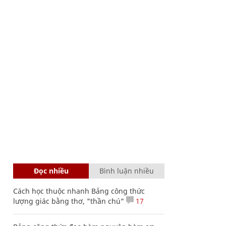
Đọc nhiều
Bình luận nhiều
Cách học thuộc nhanh Bảng công thức
lượng giác bằng thơ, "thần chú"
17