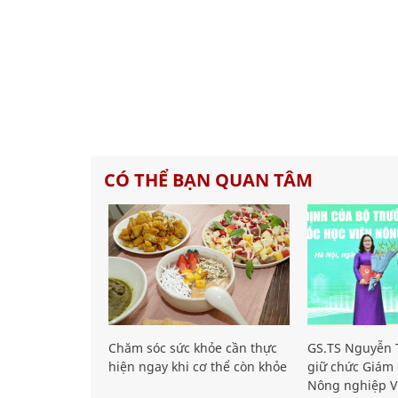
CÓ THỂ BẠN QUAN TÂM
Chăm sóc sức khỏe cần thực
GS.TS Nguyễn T
hiện ngay khi cơ thể còn khỏe
giữ chức Giám 
Nông nghiệp V