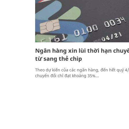
Ngân hàng xin lùi thời hạn chuy
từ sang thẻ chip
Theo dự kiến của các ngân hàng, đến hết quý 4/
chuyển đổi chỉ đạt khoảng 35%...