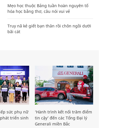
Mẹo học thuộc Bảng tuần hoàn nguyên tố
hóa học bằng thơ, câu nói vui vẻ
Truy nã kẻ giết bạn thân rồi chôn ngồi dưới
bãi cát
iếp sức phụ nữ
‘Hành trình kết nối trăm điểm
phát triển sinh
tin cậy’ đến các Tổng Đại lý
Generali miền Bắc