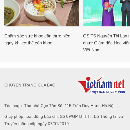
Chăm sóc sức khỏe cần thực hiện
GS.TS Nguyễn Thị Lan ti
ngay khi cơ thể còn khỏe
chức Giám đốc Học viện
Việt Nam
CHUYÊN TRANG CỦA BÁO
Tòa soạn: Tòa nhà Cục Tần Số, 115 Trần Duy Hưng Hà Nội
Giấy phép hoạt động báo chí: Số 09/GP-BTTTT, Bộ Thông tin và
Truyền thông cấp ngày 07/01/2019.