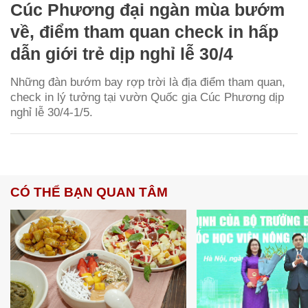
Cúc Phương đại ngàn mùa bướm
về, điểm tham quan check in hấp
dẫn giới trẻ dịp nghỉ lễ 30/4
Những đàn bướm bay rợp trời là địa điểm tham quan,
check in lý tưởng tại vườn Quốc gia Cúc Phương dịp
nghỉ lễ 30/4-1/5.
CÓ THỂ BẠN QUAN TÂM