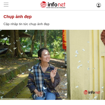
chụp ảnh đẹp
Cập nhập tin tức chụp ảnh đẹp