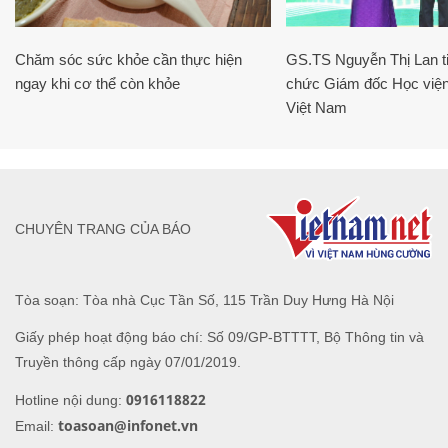
Chăm sóc sức khỏe cần thực hiện
GS.TS Nguyễn Thị Lan ti
ngay khi cơ thể còn khỏe
chức Giám đốc Học viện
Việt Nam
CHUYÊN TRANG CỦA BÁO
Tòa soạn: Tòa nhà Cục Tần Số, 115 Trần Duy Hưng Hà Nội
Giấy phép hoạt động báo chí: Số 09/GP-BTTTT, Bộ Thông tin và
Truyền thông cấp ngày 07/01/2019.
0916118822
Hotline nội dung:
toasoan@infonet.vn
Email: