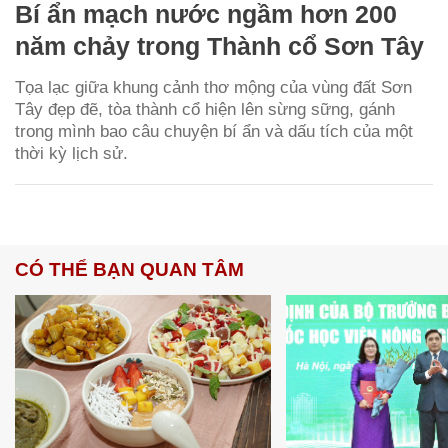
Bí ẩn mạch nước ngầm hơn 200
năm chảy trong Thành cổ Sơn Tây
Tọa lạc giữa khung cảnh thơ mộng của vùng đất Sơn
Tây đẹp đẽ, tòa thành cổ hiện lên sừng sững, gánh
trong mình bao câu chuyện bí ẩn và dấu tích của một
thời kỳ lịch sử.
CÓ THỂ BẠN QUAN TÂM