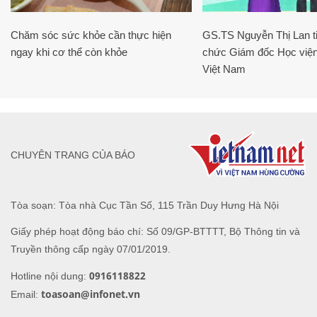
Chăm sóc sức khỏe cần thực hiện
GS.TS Nguyễn Thị Lan ti
ngay khi cơ thể còn khỏe
chức Giám đốc Học viện
Việt Nam
CHUYÊN TRANG CỦA BÁO
Tòa soạn: Tòa nhà Cục Tần Số, 115 Trần Duy Hưng Hà Nội
Giấy phép hoạt động báo chí: Số 09/GP-BTTTT, Bộ Thông tin và
Truyền thông cấp ngày 07/01/2019.
0916118822
Hotline nội dung:
toasoan@infonet.vn
Email: