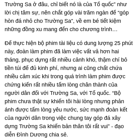
Trường Sa ở đâu, chỉ biết nó là của Tổ quốc” như
lời chị tâm sự, nên chắt góp vài trăm ngàn để “góp
hòn đá nhỏ cho Trường Sa”, về em bé tiết kiệm
những đồng xu mang đến cho chương trình…
Để thực hiện bộ phim tài liệu có dung lượng 25 phút
này, đoàn làm phim đã làm việc vất vả hơn hai
tháng, phục dựng rất nhiều cảnh khó, thậm chí bỏ
tiền túi để đủ kinh phí, nhưng ai cũng chất chứa
nhiều cảm xúc khi trong quá trình làm phim được
chứng kiến rất nhiều tấm lòng chân thành của
người dân đối với Trường Sa, với Tổ quốc. “Bộ
phim chưa thật sự khiến tôi hài lòng nhưng phản
ánh được tấm lòng yêu nước, sức mạnh đoàn kết
của người dân trong việc chung tay góp đá xây
dựng Trường Sa khiến bản thân tôi rất vui” - đạo
diễn Đình Dương chia sẻ.