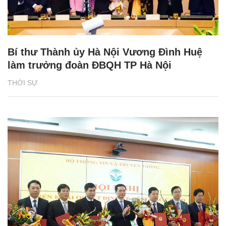
Bí thư Thành ủy Hà Nội Vương Đình Huệ
làm trưởng đoàn ĐBQH TP Hà Nội
THỜI SỰ