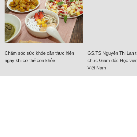
Chăm sóc sức khỏe cần thực hiện
GS.TS Nguyễn Thị Lan ti
ngay khi cơ thể còn khỏe
chức Giám đốc Học viện
Việt Nam