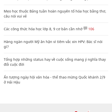
Mẹo học thuộc Bảng tuần hoàn nguyên tố hóa học bằng thơ,
câu nói vui vẻ
Các công thức hóa học lớp 8, 9 cơ bản cần nhớ
106
Hàng ngàn người Mỹ ân hận vì tiêm vắc xin HPV: Bác sĩ nói
gì?
Tổng hợp những status hay về cuộc sống mang ý nghĩa thay
đổi cuộc đời
Ấn tượng ngày hội văn hóa - thể thao mừng Quốc khánh 2/9
ở Hải Hậu