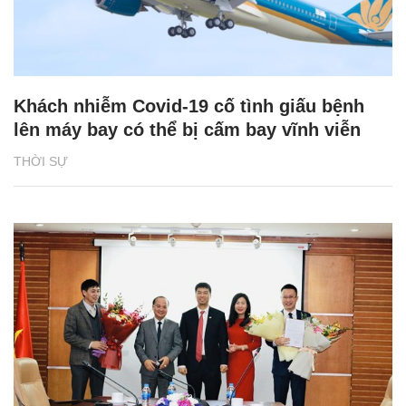
Khách nhiễm Covid-19 cố tình giấu bệnh
lên máy bay có thể bị cấm bay vĩnh viễn
THỜI SỰ