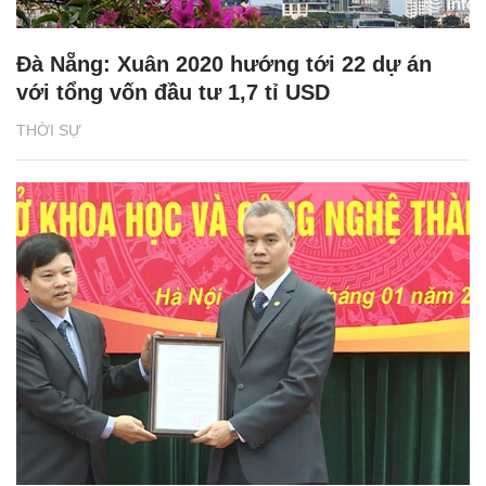
Đà Nẵng: Xuân 2020 hướng tới 22 dự án
với tổng vốn đầu tư 1,7 tỉ USD
THỜI SỰ