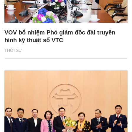
VOV bổ nhiệm Phó giám đốc đài truyền
hình kỹ thuật số VTC
THỜI SỰ