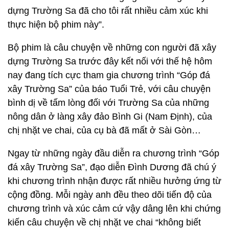
dựng Trường Sa đã cho tôi rất nhiều cảm xúc khi
thực hiện bộ phim này”.
Bộ phim là câu chuyện về những con người đã xây
dựng Trường Sa trước đây kết nối với thế hệ hôm
nay đang tích cực tham gia chương trình “Góp đá
xây Trường Sa” của báo Tuổi Trẻ, với câu chuyện
bình dị về tấm lòng đối với Trường Sa của những
nông dân ở làng xây đảo Bình Gi (Nam Định), của
chị nhặt ve chai, của cụ bà đã mất ở Sài Gòn…
Ngay từ những ngày đầu diễn ra chương trình “Góp
đá xây Trường Sa”, đạo diễn Đình Dương đã chú ý
khi chương trình nhận được rất nhiều hưởng ứng từ
cộng đồng. Mỗi ngày anh đều theo dõi tiến độ của
chương trình và xúc cảm cứ vậy dâng lên khi chứng
kiến câu chuyện về chị nhặt ve chai “không biết