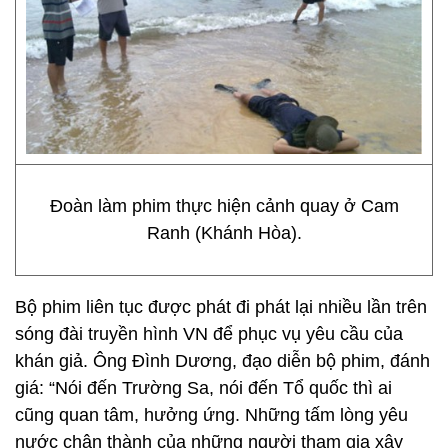
Đoàn làm phim thực hiện cảnh quay ở Cam
Ranh (Khánh Hòa).
Bộ phim liên tục được phát đi phát lại nhiều lần trên
sóng đài truyền hình VN để phục vụ yêu cầu của
khán giả. Ông Đình Dương, đạo diễn bộ phim, đánh
giá: “Nói đến Trường Sa, nói đến Tổ quốc thì ai
cũng quan tâm, hưởng ứng. Những tấm lòng yêu
nước chân thành của những người tham gia xây