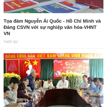
Tọa đàm Nguyễn Ái Quốc - Hồ Chí Minh và
Đảng CSVN với sự nghiệp văn hóa-VHNT
VN
THỜI SỰ