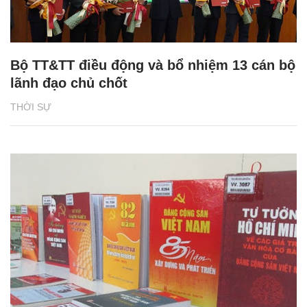
Bộ TT&TT điều động và bổ nhiệm 13 cán bộ
lãnh đạo chủ chốt
THỜI SỰ