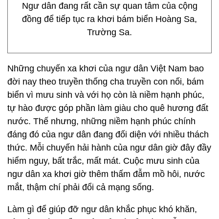
Ngư dân đang rất cần sự quan tâm của cộng
đồng để tiếp tục ra khơi bám biển Hoàng Sa,
Trường Sa.
Những chuyến xa khơi của ngư dân Việt Nam bao
đời nay theo truyền thống cha truyền con nối, bám
biển vì mưu sinh và với họ còn là niềm hạnh phúc,
tự hào được góp phần làm giàu cho quê hương đất
nước. Thế nhưng, những niềm hạnh phúc chính
đáng đó của ngư dân đang đối diện với nhiều thách
thức. Mỗi chuyến hải hành của ngư dân giờ đây đầy
hiểm nguy, bất trắc, mất mát. Cuộc mưu sinh của
ngư dân xa khơi giờ thêm thấm đẫm mồ hôi, nước
mắt, thậm chí phải đổi cả mạng sống.
Làm gì để giúp đỡ ngư dân khắc phục khó khăn,