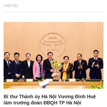
THỜI SỰ
Bí thư Thành ủy Hà Nội Vương Đình Huệ
làm trưởng đoàn ĐBQH TP Hà Nội