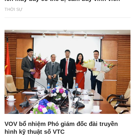
THỜI SỰ
VOV bổ nhiệm Phó giám đốc đài truyền
hình kỹ thuật số VTC