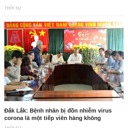
THỜI SỰ
Đắk Lắk: Bệnh nhân bị đồn nhiễm virus
corona là một tiếp viên hàng không