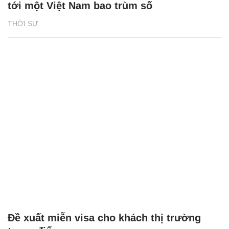
tới một Việt Nam bao trùm số
THỜI SỰ
Đề xuất miễn visa cho khách thị trường