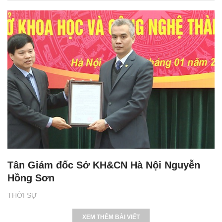
Tân Giám đốc Sở KH&CN Hà Nội Nguyễn
Hồng Sơn
THỜI SỰ
XEM THÊM BÀI VIẾT