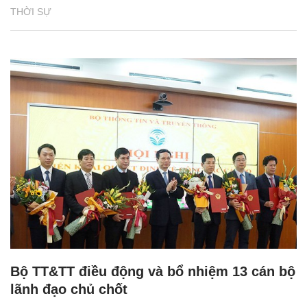
THỜI SỰ
Bộ TT&TT điều động và bổ nhiệm 13 cán bộ
lãnh đạo chủ chốt