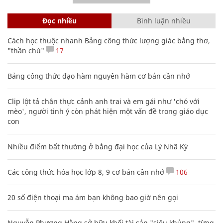
Đọc nhiều
Bình luận nhiều
Cách học thuộc nhanh Bảng công thức lượng giác bằng thơ,
"thần chú"
17
Bảng công thức đạo hàm nguyên hàm cơ bản cần nhớ
Clip lột tả chân thực cảnh anh trai và em gái như 'chó với
mèo', người tinh ý còn phát hiện một vấn đề trong giáo dục
con
Nhiều điểm bất thường ở bằng đại học của Lý Nhã Kỳ
Các công thức hóa học lớp 8, 9 cơ bản cần nhớ
106
20 số điện thoại ma ám bạn không bao giờ nên gọi
Nguyễn Phương Hằng sở hữu khối tài sản "siêu khủng", từng