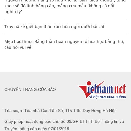
khoe sổ đỏ tính bằng cân, mắng cựu mẫu 'không có nổi
nghìn tỷ'
Truy nã kẻ giết bạn thân rồi chôn ngồi dưới bãi cát
Mẹo học thuộc Bảng tuần hoàn nguyên tố hóa học bằng thơ,
câu nói vui vẻ
CHUYÊN TRANG CỦA BÁO
Tòa soạn: Tòa nhà Cục Tần Số, 115 Trần Duy Hưng Hà Nội
Giấy phép hoạt động báo chí: Số 09/GP-BTTTT, Bộ Thông tin và
Truyền thông cấp ngày 07/01/2019.