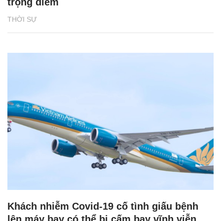
trọng điểm
THỜI SỰ
Khách nhiễm Covid-19 cố tình giấu bệnh
lên máy bay có thể bị cấm bay vĩnh viễn