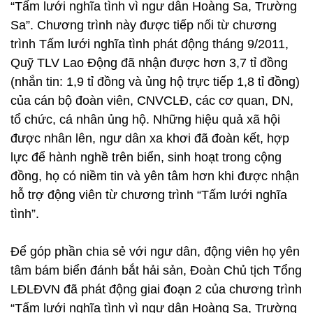
“Tấm lưới nghĩa tình vì ngư dân Hoàng Sa, Trường
Sa”. Chương trình này được tiếp nối từ chương
trình Tấm lưới nghĩa tình phát động tháng 9/2011,
Quỹ TLV Lao Động đã nhận được hơn 3,7 tỉ đồng
(nhắn tin: 1,9 tỉ đồng và ủng hộ trực tiếp 1,8 tỉ đồng)
của cán bộ đoàn viên, CNVCLĐ, các cơ quan, DN,
tổ chức, cá nhân ủng hộ. Những hiệu quả xã hội
được nhân lên, ngư dân xa khơi đã đoàn kết, hợp
lực để hành nghề trên biển, sinh hoạt trong cộng
đồng, họ có niềm tin và yên tâm hơn khi được nhận
hỗ trợ động viên từ chương trình “Tấm lưới nghĩa
tình”.
Để góp phần chia sẻ với ngư dân, động viên họ yên
tâm bám biển đánh bắt hải sản, Đoàn Chủ tịch Tổng
LĐLĐVN đã phát động giai đoạn 2 của chương trình
“Tấm lưới nghĩa tình vì ngư dân Hoàng Sa, Trường