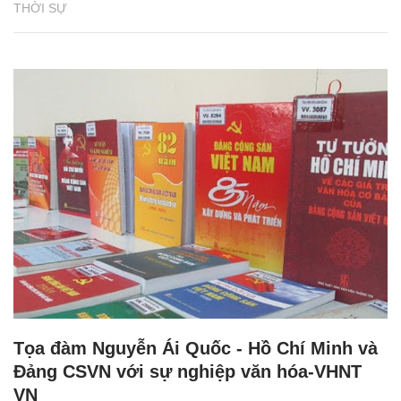
THỜI SỰ
Tọa đàm Nguyễn Ái Quốc - Hồ Chí Minh và
Đảng CSVN với sự nghiệp văn hóa-VHNT
VN