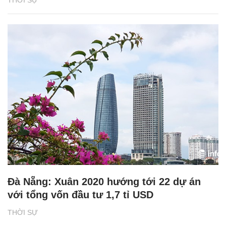
THỜI SỰ
Đà Nẵng: Xuân 2020 hướng tới 22 dự án
với tổng vốn đầu tư 1,7 tỉ USD
THỜI SỰ