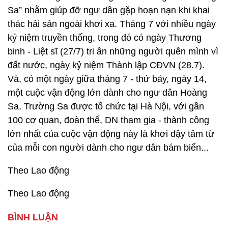
Sa” nhằm giúp đỡ ngư dân gặp hoạn nạn khi khai
thác hải sản ngoài khơi xa. Tháng 7 với nhiều ngày
kỷ niệm truyền thống, trong đó có ngày Thương
binh - Liệt sĩ (27/7) tri ân những người quên mình vì
đất nước, ngày kỷ niệm Thành lập CĐVN (28.7).
Và, có một ngày giữa tháng 7 - thứ bảy, ngày 14,
một cuộc vận động lớn dành cho ngư dân Hoàng
Sa, Trường Sa được tổ chức tại Hà Nội, với gần
100 cơ quan, đoàn thể, DN tham gia - thành công
lớn nhất của cuộc vận động này là khơi dậy tâm từ
của mỗi con người dành cho ngư dân bám biển...
Theo Lao động
Theo Lao động