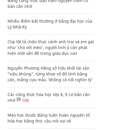
Bảng công thức đạo hàm nguyên hàm cơ
bản cần nhớ
Nhiều điểm bất thường ở bằng đại học của
Lý Nhã Kỳ
Clip lột tả chân thực cảnh anh trai và em gái
như 'chó với mèo', người tinh ý còn phát
hiện một vấn đề trong giáo dục con
Nguyễn Phương Hằng sở hữu khối tài sản
"siêu khủng", từng khoe sổ đỏ tính bằng
cân, mắng cựu mẫu 'không có nổi nghìn tỷ'
Các công thức hóa học lớp 8, 9 cơ bản cần
nhớ
106
Mẹo học thuộc Bảng tuần hoàn nguyên tố
hóa học bằng thơ, câu nói vui vẻ