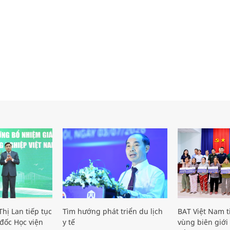
hị Lan tiếp tục
Tìm hướng phát triển du lịch
BAT Việt Nam t
đốc Học viện
y tế
vùng biên giới 