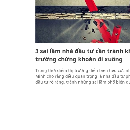
3 sai lầm nhà đầu tư cần tránh kh
trường chứng khoán đi xuống
Trong thời điểm thị trường diễn biến tiêu cực nh
Minh cho rằng điều quan trọng là nhà đầu tư ph
đầu tư rõ ràng, tránh những sai lầm phổ biến d