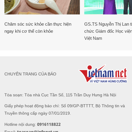
Chăm sóc sức khỏe cần thực hiện
GS.TS Nguyễn Thị Lan ti
ngay khi cơ thể còn khỏe
chức Giám đốc Học viện
Việt Nam
CHUYÊN TRANG CỦA BÁO
Tòa soạn: Tòa nhà Cục Tần Số, 115 Trần Duy Hưng Hà Nội
Giấy phép hoạt động báo chí: Số 09/GP-BTTTT, Bộ Thông tin và
Truyền thông cấp ngày 07/01/2019.
0916118822
Hotline nội dung:
toasoan@infonet.vn