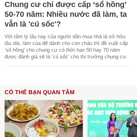
Chung cư chỉ được cấp ‘sổ hồng’
50-70 năm: Nhiều nước đã làm, ta
vẫn là 'cú sốc'?
Với tâm lý lâu nay của người dân mua nhà là sở hữu
lâu dài, làm của để dành cho con cháu thì đề xuất cấp
‘sổ hồng’ cho chung cư có thời hạn 50 hay 70 năm
được đánh giá sẽ là ‘cú sốc’ cho thị trường chung cư.
CÓ THỂ BẠN QUAN TÂM