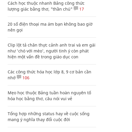
Cách học thuộc nhanh Bảng công thức
lượng giác bằng thơ, "thần chú"
17
20 số điện thoại ma ám bạn không bao giờ
nên gọi
Clip lột tả chân thực cảnh anh trai và em gái
như 'chó với mèo', người tinh ý còn phát
hiện một vấn đề trong giáo dục con
Các công thức hóa học lớp 8, 9 cơ bản cần
nhớ
106
Mẹo học thuộc Bảng tuần hoàn nguyên tố
hóa học bằng thơ, câu nói vui vẻ
Tổng hợp những status hay về cuộc sống
mang ý nghĩa thay đổi cuộc đời