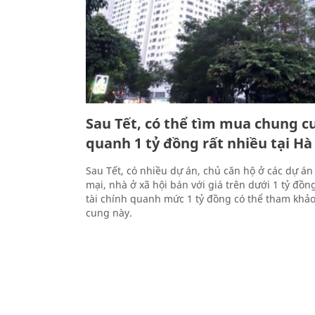
Sau Tết, có thể tìm mua chung c
quanh 1 tỷ đồng rất nhiều tại Hà
Sau Tết, có nhiều dự án, chủ căn hộ ở các dự á
mại, nhà ở xã hội bán với giá trên dưới 1 tỷ đồ
tài chính quanh mức 1 tỷ đồng có thể tham kh
cung này.