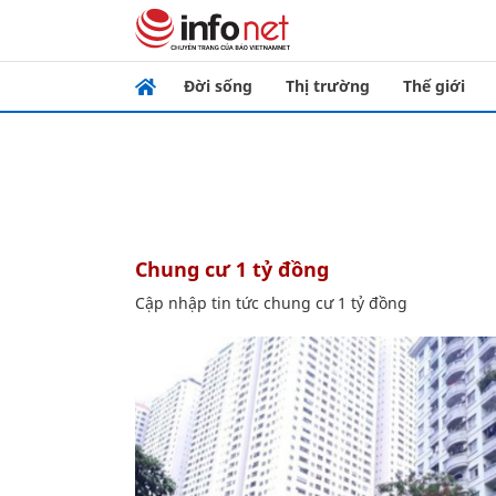
Đời sống
Thị trường
Thế giới
chung cư 1 tỷ đồng
Cập nhập tin tức chung cư 1 tỷ đồng