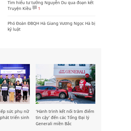
Tìm hiểu tư tưởng Nguyễn Du qua đoạn kết
Truyện Kiều
1
Phó Đoàn ĐBQH Hà Giang Vương Ngọc Hà bị
kỷ luật
iếp sức phụ nữ
‘Hành trình kết nối trăm điểm
phát triển sinh
tin cậy’ đến các Tổng Đại lý
Generali miền Bắc