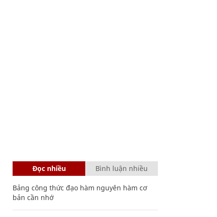
Đọc nhiều
Bình luận nhiều
Bảng công thức đạo hàm nguyên hàm cơ
bản cần nhớ