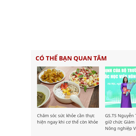
CÓ THỂ BẠN QUAN TÂM
Chăm sóc sức khỏe cần thực
GS.TS Nguyễn T
hiện ngay khi cơ thể còn khỏe
giữ chức Giám 
Nông nghiệp V