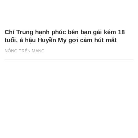
Chí Trung hạnh phúc bên bạn gái kém 18
tuổi, á hậu Huyền My gợi cảm hút mắt
NÓNG TRÊN MẠNG