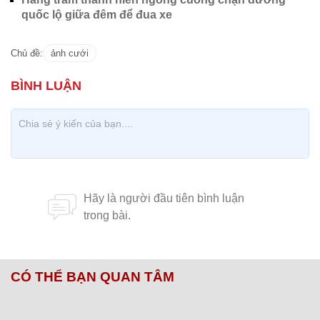
quốc lộ giữa đêm để đua xe
Chủ đề:
ảnh cưới
CÓ THỂ BẠN QUAN TÂM