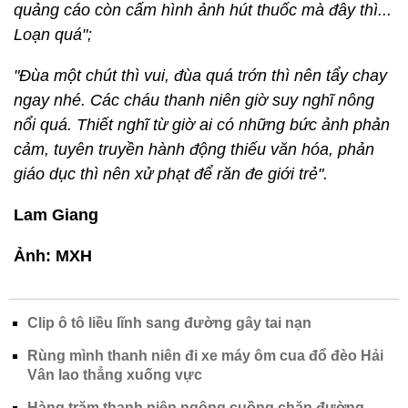
quảng cáo còn cấm hình ảnh hút thuốc mà đây thì...
Loạn quá";
"Đùa một chút thì vui, đùa quá trớn thì nên tẩy chay
ngay nhé. Các cháu thanh niên giờ suy nghĩ nông
nổi quá. Thiết nghĩ từ giờ ai có những bức ảnh phản
cảm, tuyên truyền hành động thiếu văn hóa, phản
giáo dục thì nên xử phạt để răn đe giới trẻ".
Lam Giang
Ảnh: MXH
Clip ô tô liều lĩnh sang đường gây tai nạn
Rùng mình thanh niên đi xe máy ôm cua đổ đèo Hải
Vân lao thẳng xuống vực
Hàng trăm thanh niên ngông cuồng chặn đường