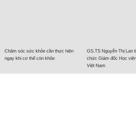
Chăm sóc sức khỏe cần thực hiện
GS.TS Nguyễn Thị Lan ti
ngay khi cơ thể còn khỏe
chức Giám đốc Học viện
Việt Nam