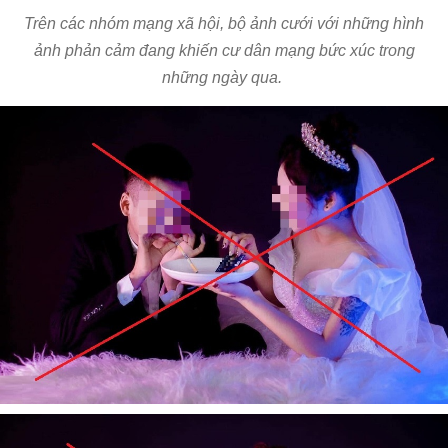
Trên các nhóm mạng xã hội, bộ ảnh cưới với những hình
ảnh phản cảm đang khiến cư dân mạng bức xúc trong
những ngày qua.