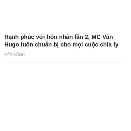
Hạnh phúc với hôn nhân lần 2, MC Vân
Hugo luôn chuẩn bị cho mọi cuộc chia ly
ĐỜI SỐNG