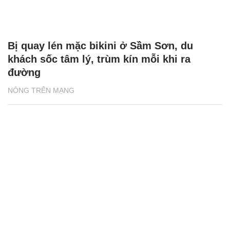
Bị quay lén mặc bikini ở Sầm Sơn, du
khách sốc tâm lý, trùm kín mỗi khi ra
đường
NÓNG TRÊN MẠNG