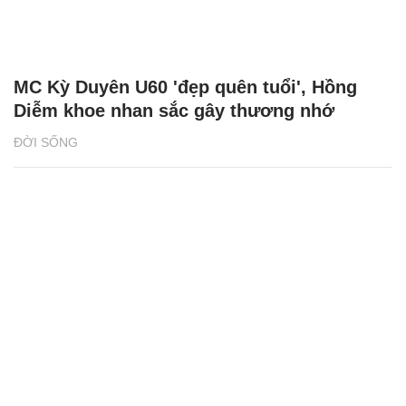
MC Kỳ Duyên U60 'đẹp quên tuổi', Hồng
Diễm khoe nhan sắc gây thương nhớ
ĐỜI SỐNG