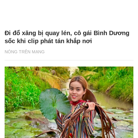
Đi đổ xăng bị quay lén, cô gái Bình Dương
sốc khi clip phát tán khắp nơi
NÓNG TRÊN MẠNG