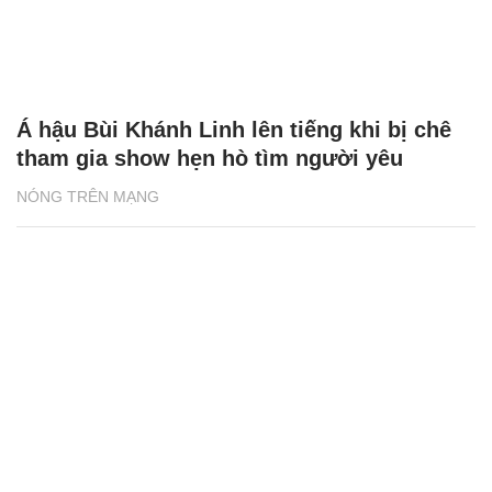
Á hậu Bùi Khánh Linh lên tiếng khi bị chê
tham gia show hẹn hò tìm người yêu
NÓNG TRÊN MẠNG