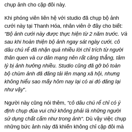
chụp ảnh cho cặp đôi này.
Khi phóng viên liên hệ với studio đã chụp bộ ảnh
cưới này tại Thanh Hóa, nhân viên ở đây cho biết:
"Bộ ảnh cưới này được thực hiện từ 2 năm trước. Và
sau khi hoàn thiện bộ ảnh ngay sát ngày cưới, cô
dâu chú rể đã nhận quá nhiều lời chỉ trích từ người
thân quen và cư dân mạng nên rất căng thẳng, tâm
lý bị ảnh hưởng nhiều. Studio cũng đã gỡ bỏ toàn
bộ chùm ảnh đã đăng tải lên mạng xã hội, nhưng
không hiểu sao mấy hôm nay lại có ai đó đăng lại
như vậy
".
Người này cũng nói thêm,
"cô dâu chú rể chỉ có ý
định chụp đùa vui chứ không phải là những người
sử dụng chất cấm như trong ảnh"
. Dù vậy việc chụp
những bức ảnh này đã khiến không chỉ cặp đôi mà