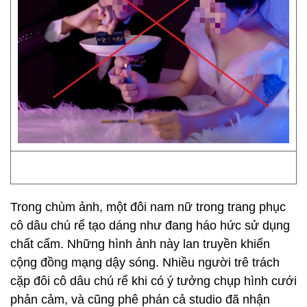
Trong chùm ảnh, một đôi nam nữ trong trang phục
cô dâu chú rể tạo dáng như đang háo hức sử dụng
chất cấm. Những hình ảnh này lan truyền khiến
cộng đồng mạng dậy sóng. Nhiều người trê trách
cặp đôi cô dâu chú rể khi có ý tưởng chụp hình cưới
phản cảm, và cũng phê phán cả studio đã nhận