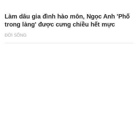
Làm dâu gia đình hào môn, Ngọc Anh 'Phố
trong làng' được cưng chiều hết mực
ĐỜI SỐNG