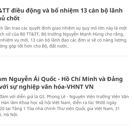
&TT điều động và bổ nhiệm 13 cán bộ lãnh
hủ chốt
h lần trao các quyết định giao nhiệm vụ quy mô lớn này là một
lịch sử của Bộ TT&TT, Bộ trưởng Nguyễn Mạnh Hùng cho rằng,
í, nhiệm vụ mới, 13 cán bộ lãnh đạo các đơn vị sẽ có năng lượng
óng góp tốt hơn cho Bộ, đất nước.
àm Nguyễn Ái Quốc - Hồ Chí Minh và Đảng
với sự nghiệp văn hóa-VHNT VN
 đàm với diễn giả là GS. Phong Lê - Nguyên Viện trưởng Viện Văn
n Hàn lâm Khoa học xã hội Việt Nam, diễn ra lúc 9h00 ngày
20 tại Tầng 1 Tòa nhà chính Thư viện Quốc gia Việt Nam, 31
, Hà Nội.