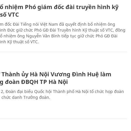
ổ nhiệm Phó giám đốc đài truyền hình kỹ
 số VTC
m đốc Đài Tiếng nói Việt Nam đã quyết định bổ nhiệm ông
nh Đức giữ chức Phó GĐ Đài Truyền hình Kỹ thuật số VTC, đồng
 bổ nhiệm ông Nguyễn Văn Bình tiếp tục giữ chức Phó GĐ Đài
ình Kỹ thuật số VTC.
ư Thành ủy Hà Nội Vương Đình Huệ làm
g đoàn ĐBQH TP Hà Nội
 2, Đoàn đại biểu Quốc hội Thành phố Hà Nội tổ chức họp đoàn
n chức danh Trưởng đoàn.