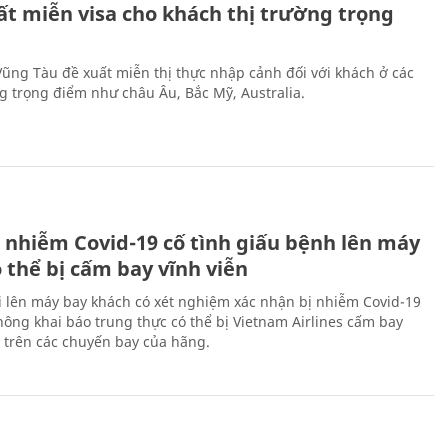
ất miễn visa cho khách thị trường trọng
 Vũng Tàu đề xuất miễn thị thực nhập cảnh đối với khách ở các
ng trọng điểm như châu Âu, Bắc Mỹ, Australia.
 nhiễm Covid-19 cố tình giấu bệnh lên máy
 thể bị cấm bay vĩnh viễn
i lên máy bay khách có xét nghiệm xác nhận bị nhiễm Covid-19
ông khai báo trung thực có thể bị Vietnam Airlines cấm bay
n trên các chuyến bay của hãng.