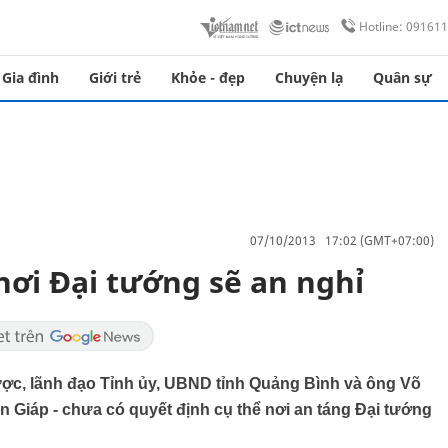
Hotline: 09161
Gia đình
Giới trẻ
Khỏe - đẹp
Chuyện lạ
Quân sự
07/10/2013 17:02 (GMT+07:00)
nơi Đại tướng sẽ an nghỉ
ược, lãnh đạo Tỉnh ủy, UBND tỉnh Quảng Bình và ông Võ
n Giáp - chưa có quyết định cụ thể nơi an táng Đại tướng