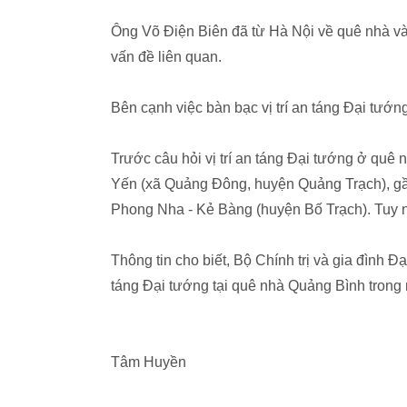
Ông Võ Điện Biên đã từ Hà Nội về quê nhà vào
vấn đề liên quan.
Bên cạnh việc bàn bạc vị trí an táng Đại tướ
Trước câu hỏi vị trí an táng Đại tướng ở qu
Yến (xã Quảng Đông, huyện Quảng Trạch), gầ
Phong Nha - Kẻ Bàng (huyện Bố Trạch). Tuy n
Thông tin cho biết, Bộ Chính trị và gia đình Đạ
táng Đại tướng tại quê nhà Quảng Bình trong 
Tâm Huyền