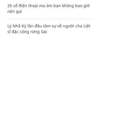
20 số điện thoại ma ám bạn không bao giờ
nên gọi
Lý Nhã Kỳ lần đầu tâm sự về người cha Liệt
sĩ đặc công rừng Sác