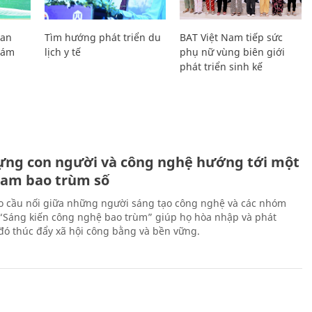
Lan
Tìm hướng phát triển du
BAT Việt Nam tiếp sức
Giám
lịch y tế
phụ nữ vùng biên giới
phát triển sinh kế
ựng con người và công nghệ hướng tới một
Nam bao trùm số
 cầu nối giữa những người sáng tạo công nghệ và các nhóm
 “Sáng kiến công nghệ bao trùm” giúp họ hòa nhập và phát
ừ đó thúc đẩy xã hội công bằng và bền vững.