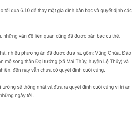
 tối qua 6.10 để thay mặt gia đình bàn bạc và quyết định các
ng, những vấn đề liên quan cũng đã được bàn bạc cụ thể.
ê nhà, nhiều phương án đã được đưa ra, gồm: Vũng Chùa, Đảo
n mộ song thân Đại tướng (xã Mai Thủy, huyện Lệ Thủy) và
hiên, đến nay vẫn chưa có quyết định cuối cùng.
i tướng sẽ thống nhất và đưa ra quyết định cuối cùng vị trí an
những ngày tới.