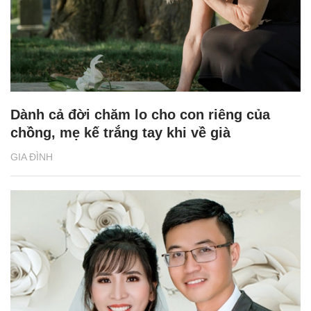
Dành cả đời chăm lo cho con riêng của
chồng, mẹ kế trắng tay khi về già
GIA ĐÌNH