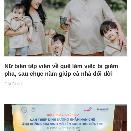
Nữ biên tập viên về quê làm việc bị gièm
pha, sau chục năm giúp cả nhà đổi đời
GIA ĐÌNH