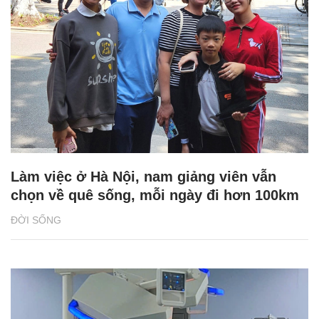
Làm việc ở Hà Nội, nam giảng viên vẫn
chọn về quê sống, mỗi ngày đi hơn 100km
ĐỜI SỐNG