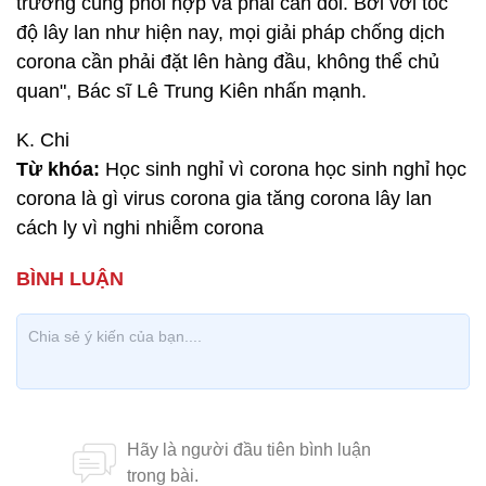
trường cùng phối hợp và phải cân đối. Bởi với tốc
độ lây lan như hiện nay, mọi giải pháp chống dịch
corona cần phải đặt lên hàng đầu, không thể chủ
quan", Bác sĩ Lê Trung Kiên nhấn mạnh.
K. Chi
Từ khóa:
Học sinh nghỉ vì corona học sinh nghỉ học
corona là gì virus corona gia tăng corona lây lan
cách ly vì nghi nhiễm corona