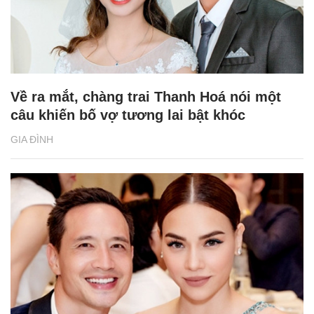
Về ra mắt, chàng trai Thanh Hoá nói một
câu khiến bố vợ tương lai bật khóc
GIA ĐÌNH