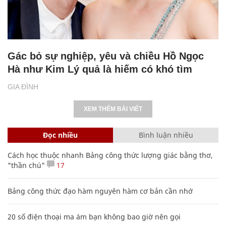
Gác bỏ sự nghiệp, yêu và chiều Hồ Ngọc
Hà như Kim Lý quả là hiếm có khó tìm
GIA ĐÌNH
XEM THÊM BÀI VIẾT
Đọc nhiều
Bình luận nhiều
Cách học thuộc nhanh Bảng công thức lượng giác bằng thơ,
"thần chú"
17
Bảng công thức đạo hàm nguyên hàm cơ bản cần nhớ
20 số điện thoại ma ám bạn không bao giờ nên gọi