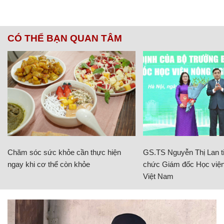
CÓ THỂ BẠN QUAN TÂM
Chăm sóc sức khỏe cần thực hiện
GS.TS Nguyễn Thị Lan ti
ngay khi cơ thể còn khỏe
chức Giám đốc Học viện
Việt Nam