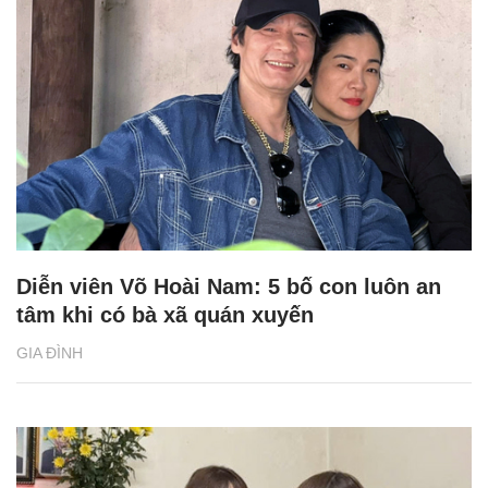
Diễn viên Võ Hoài Nam: 5 bố con luôn an
tâm khi có bà xã quán xuyến
GIA ĐÌNH