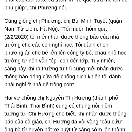
phụ giúp", chị Phương nói.
Cũng giống chị Phương, chị Bùi Minh Tuyết (quận
Nam Từ Liêm, Hà Nội): "Tối muộn hôm qua
(2/2/2020) tôi mới nhận được thông báo của nhà
trường cho các con nghỉ học. Tôi đành chọn
phương án cho bé lớn lên công ty bố, cháu nhỏ học
trường tư nên vẫn "ép" con đến lớp. Tuy nhiên,
sáng này khi ra trường tư thì cũng mới nhận được
thông báo đóng cửa để chống dịch khiến tôi đành
phải nghỉ ở nhà để trông con".
Hai vợ chồng chị Nguyễn Thị Hương (thành phố
Thái Bình, Thái Bình) cũng có chung nỗi niềm
tương tự. Chị Hương cho biết, khi nhận được thông
báo của cô giáo, chị Hương đã vội vàng “cầu cứu”
ông bà từ huyện bắt xe buýt từ sáng sớm lên thành