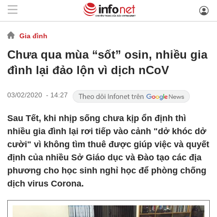
Gia đình
Chưa qua mùa “sốt” osin, nhiều gia
đình lại đảo lộn vì dịch nCoV
03/02/2020 - 14:27
Sau Tết, khi nhịp sống chưa kịp ổn định thì
nhiều gia đình lại rơi tiếp vào cảnh "dở khóc dở
cười" vì không tìm thuê được giúp việc và quyết
định của nhiều Sở Giáo dục và Đào tạo các địa
phương cho học sinh nghỉ học để phòng chống
dịch virus Corona.