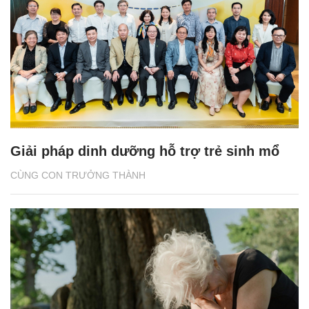
Giải pháp dinh dưỡng hỗ trợ trẻ sinh mổ
CÙNG CON TRƯỞNG THÀNH