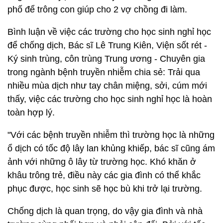
phố để trông con giúp cho 2 vợ chồng đi làm.
Bình luận về việc các trường cho học sinh nghỉ học
để chống dịch, Bác sĩ Lê Trung Kiên, Viện sốt rét -
Ký sinh trùng, côn trùng Trung ương - Chuyên gia
trong ngành bệnh truyền nhiễm chia sẻ: Trải qua
nhiều mùa dịch như tay chân miệng, sởi, cúm mới
thấy, việc các trường cho học sinh nghỉ học là hoàn
toàn hợp lý.
"Với các bệnh truyền nhiễm thì trường học là những
ổ dịch có tốc độ lây lan khủng khiếp, bác sĩ cũng ám
ảnh với những ô lây từ trường học. Khó khăn ở
khâu trông trẻ, điều này các gia đình có thể khắc
phục được, học sinh sẽ học bù khi trở lại trường.
Chống dịch là quan trọng, do vậy gia đình và nhà