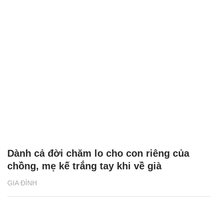
Dành cả đời chăm lo cho con riêng của
chồng, mẹ kế trắng tay khi về già
GIA ĐÌNH