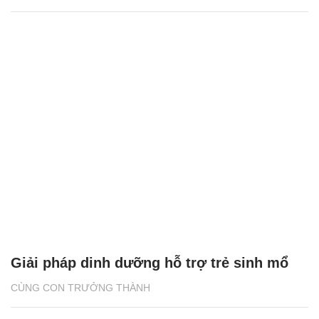
Giải pháp dinh dưỡng hỗ trợ trẻ sinh mổ
CÙNG CON TRƯỞNG THÀNH