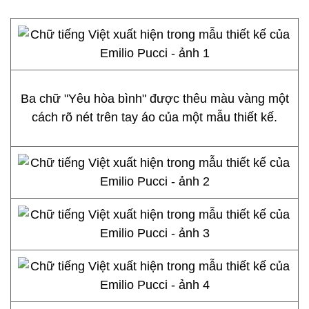
Ba chữ "Yêu hòa bình" được thêu màu vàng một
cách rõ nét trên tay áo của một mẫu thiết kế.