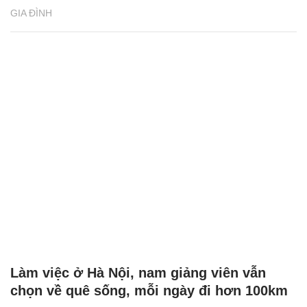
GIA ĐÌNH
Làm việc ở Hà Nội, nam giảng viên vẫn
chọn về quê sống, mỗi ngày đi hơn 100km