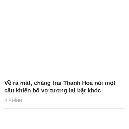
Về ra mắt, chàng trai Thanh Hoá nói một
câu khiến bố vợ tương lai bật khóc
GIA ĐÌNH