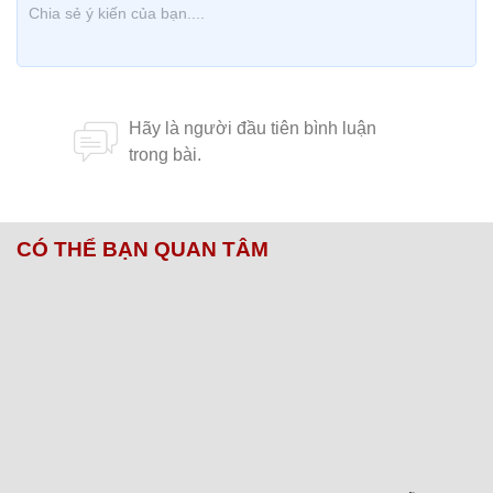
CÓ THỂ BẠN QUAN TÂM