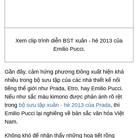
Xem clip trình diễn BST xuân - hè 2013 của
Emilio Pucci.
Gần đây, cảm hứng phương Đông xuất hiện khá
nhiều trong bộ sưu tập của các nhà thiết kế nổi
tiếng thế giới như Prada, Etro, hay Emilio Pucci.
Nếu như sắc màu kimono được phản ánh rõ rệt
trong
bộ sưu tập xuân - hè 2013 của Prada
, thì
Emilio Pucci lại nghiêng về bản sắc văn hóa Việt
Nam.
Không khó để nhận thấy những họa tiết rồng