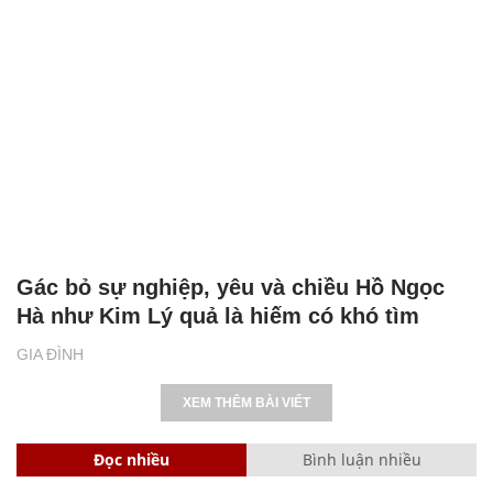
Gác bỏ sự nghiệp, yêu và chiều Hồ Ngọc
Hà như Kim Lý quả là hiếm có khó tìm
GIA ĐÌNH
XEM THÊM BÀI VIẾT
Đọc nhiều
Bình luận nhiều