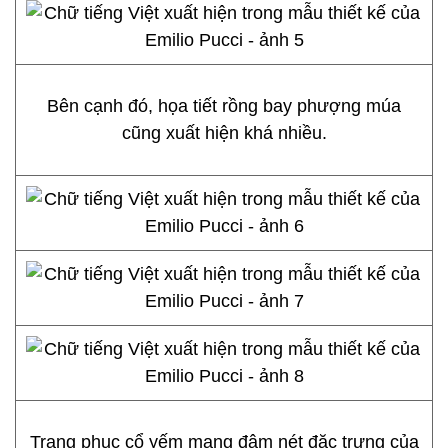
Bên cạnh đó, họa tiết rồng bay phượng múa
cũng xuất hiện khá nhiều.
Trang phục cổ yếm mang đậm nét đặc trưng của