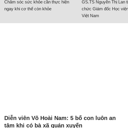
Chăm sóc sức khỏe cần thực hiện
GS.TS Nguyễn Thị Lan ti
ngay khi cơ thể còn khỏe
chức Giám đốc Học viện
Việt Nam
Diễn viên Võ Hoài Nam: 5 bố con luôn an
tâm khi có bà xã quán xuyến