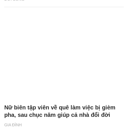
Nữ biên tập viên về quê làm việc bị gièm
pha, sau chục năm giúp cả nhà đổi đời
GIA ĐÌNH