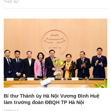
THỜI SỰ
Bí thư Thành ủy Hà Nội Vương Đình Huệ
làm trưởng đoàn ĐBQH TP Hà Nội
THỜI SỰ