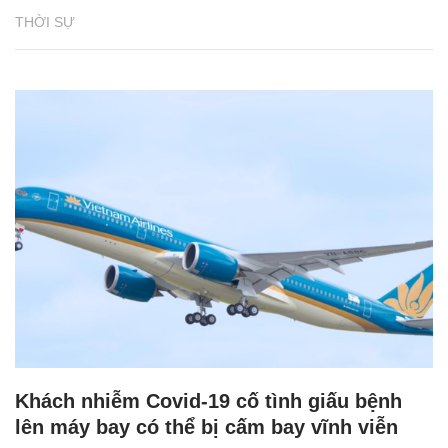
THỜI SỰ
Khách nhiễm Covid-19 cố tình giấu bệnh
lên máy bay có thể bị cấm bay vĩnh viễn