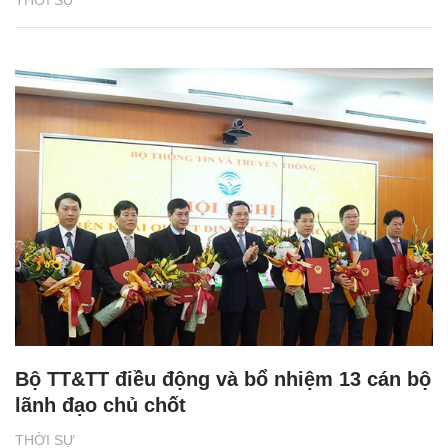
Bộ TT&TT điều động và bổ nhiệm 13 cán bộ
lãnh đạo chủ chốt
THỜI SỰ