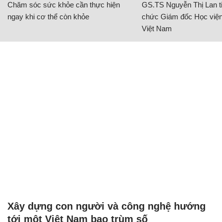
Chăm sóc sức khỏe cần thực hiện
GS.TS Nguyễn Thị Lan ti
ngay khi cơ thể còn khỏe
chức Giám đốc Học viện
Việt Nam
Xây dựng con người và công nghệ hướng
tới một Việt Nam bao trùm số