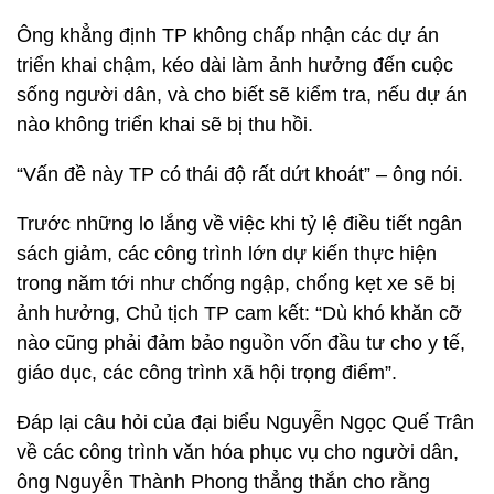
Ông khẳng định TP không chấp nhận các dự án
triển khai chậm, kéo dài làm ảnh hưởng đến cuộc
sống người dân, và cho biết sẽ kiểm tra, nếu dự án
nào không triển khai sẽ bị thu hồi.
“Vấn đề này TP có thái độ rất dứt khoát” – ông nói.
Trước những lo lắng về việc khi tỷ lệ điều tiết ngân
sách giảm, các công trình lớn dự kiến thực hiện
trong năm tới như chống ngập, chống kẹt xe sẽ bị
ảnh hưởng, Chủ tịch TP cam kết: “Dù khó khăn cỡ
nào cũng phải đảm bảo nguồn vốn đầu tư cho y tế,
giáo dục, các công trình xã hội trọng điểm”.
Đáp lại câu hỏi của đại biểu Nguyễn Ngọc Quế Trân
về các công trình văn hóa phục vụ cho người dân,
ông Nguyễn Thành Phong thẳng thắn cho rằng