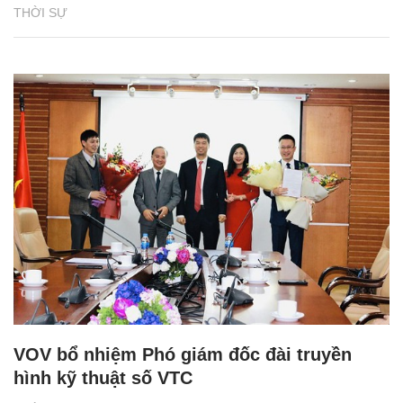
THỜI SỰ
VOV bổ nhiệm Phó giám đốc đài truyền
hình kỹ thuật số VTC