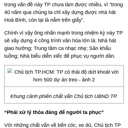
trong vấn đề này TP chưa làm được nhiều, vì “trong
40 năm qua chúng ta chỉ xây dựng được nhà hát
Hoà Bình, còn lại là nằm trên giấy”.
Chính vì vậy ông nhấn mạnh trong nhiệm kỳ này TP
sẽ xây dựng 4 công trình văn hóa lớn là: Nhà hát
giao hưởng; Trung tâm ca nhạc nhẹ; Sân khẩu
tuồng; Nhà biểu diễn xiếc để phục vụ người dân.
Khung cảnh phiên chất vấn Chủ tịch UBND TP.
“Phải xử lý thỏa đáng để người ta phục”
Với những chất vấn về bến cóc, xe dù, Chủ tịch TP