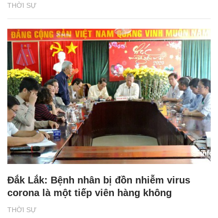
THỜI SỰ
Đắk Lắk: Bệnh nhân bị đồn nhiễm virus
corona là một tiếp viên hàng không
THỜI SỰ