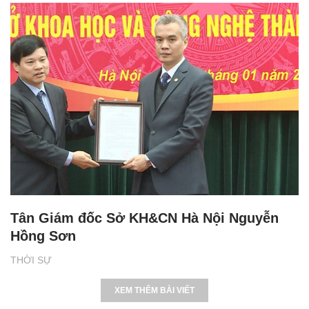
Tân Giám đốc Sở KH&CN Hà Nội Nguyễn
Hồng Sơn
THỜI SỰ
XEM THÊM BÀI VIẾT