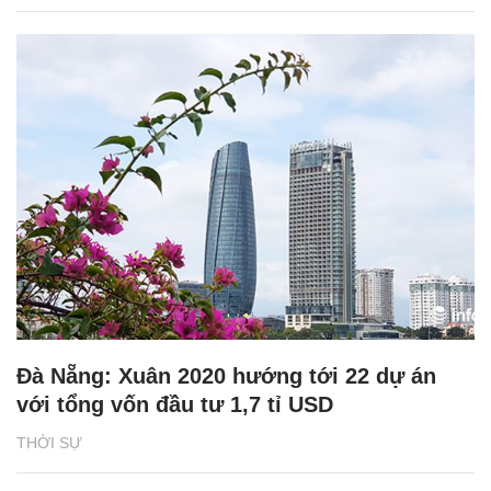
Đà Nẵng: Xuân 2020 hướng tới 22 dự án
với tổng vốn đầu tư 1,7 tỉ USD
THỜI SỰ