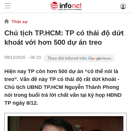
Thời sự
Chủ tịch TP.HCM: TP có thái độ dứt
khoát với hơn 500 dự án treo
09/12/2016 - 06:23
Hiện nay TP còn hơn 500 dự án “có thể nói là
treo”. Vấn đề này TP có thái độ rất dứt khoát -
Chủ tịch UBND TP.HCM Nguyễn Thành Phong
nói trong buổi trả lời chất vấn tại kỳ họp HĐND
TP ngày 8/12.