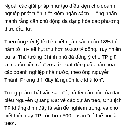
Ngoài các giải pháp như tạo điều kiện cho doanh
nghiệp phát triển, tiết kiệm ngân sách… ông nhấn
mạnh rằng cần chủ động đa dạng hóa các phương
thức đầu tư.
Theo ông với tỷ lệ điều tiết ngân sách còn 18% thì
năm tới TP sẽ hụt thu hơn 9.000 tỷ đồng. Tuy nhiên
bù lại Thủ tướng Chính phủ đã đồng ý cho TP giữ
lại nguồn tiền có được từ hoạt động cổ phần hóa
các doanh nghiệp nhà nước, theo ông Nguyễn
Thành Phong thì “đây là nguồn lực khá lớn”.
Trong phần chất vấn sau đó, trả lời câu hỏi của đại
biểu Nguyễn Quang Đạt về các dự án treo, Chủ tịch
TP khẳng định đây là vấn đề nghiêm trọng, và cho
biết hiện nay TP còn hơn 500 dự án “có thể nói là
treo”.