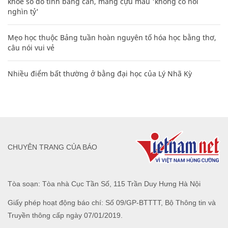
khoe sổ đỏ tính bằng cân, mắng cựu mẫu 'không có nổi
nghìn tỷ'
Mẹo học thuộc Bảng tuần hoàn nguyên tố hóa học bằng thơ,
câu nói vui vẻ
Nhiều điểm bất thường ở bằng đại học của Lý Nhã Kỳ
CHUYÊN TRANG CỦA BÁO
Tòa soạn: Tòa nhà Cục Tần Số, 115 Trần Duy Hưng Hà Nội
Giấy phép hoạt động báo chí: Số 09/GP-BTTTT, Bộ Thông tin và
Truyền thông cấp ngày 07/01/2019.