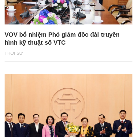
VOV bổ nhiệm Phó giám đốc đài truyền
hình kỹ thuật số VTC
THỜI SỰ