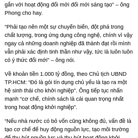
gắn với hoạt động đổi mới đổi mới sáng tạo” – ông
Phong cho hay.
“Phải tạo nên một sự chuyển biến, đột phá trong
chất lượng, trong ứng dụng công nghệ, chính vì vậy
ngay cả những doanh nghiệp đã thành đạt rồi mình
vẫn phải xác định tinh thần như vậy, tức là luôn luôn
có ý thức đổi mới” – ông nói.
Về khoản tiền 1.000 tỷ đồng, theo Chủ tịch UBND
TP.HCM: “Đó là gói tín dụng chủ yếu là tạo ra một
hệ sinh thái cho khởi nghiệp”. Ông tiếp tục nhấn
mạnh “cơ chế, chính sách là cái quan trọng nhất
trong hoạt động khởi nghiệp”.
“Nếu nhà nước có bỏ vốn cũng không đủ, vấn đề là
tạo cơ chế để huy động nguồn lực, tạo môi trường
để thu hút nguồn lực và thu hút hoạt động khởi