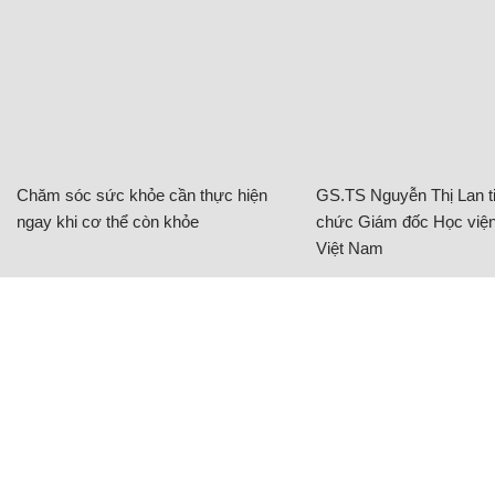
Chăm sóc sức khỏe cần thực hiện
GS.TS Nguyễn Thị Lan ti
ngay khi cơ thể còn khỏe
chức Giám đốc Học viện
Việt Nam