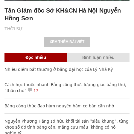
Tân Giám đốc Sở KH&CN Hà Nội Nguyễn
Hồng Sơn
THỜI SỰ
XEM THÊM BÀI VIẾT
Đọc nhiều
Bình luận nhiều
Nhiều điểm bất thường ở bằng đại học của Lý Nhã Kỳ
Cách học thuộc nhanh Bảng công thức lượng giác bằng thơ,
"thần chú"
17
Bảng công thức đạo hàm nguyên hàm cơ bản cần nhớ
Nguyễn Phương Hằng sở hữu khối tài sản "siêu khủng", từng
khoe sổ đỏ tính bằng cân, mắng cựu mẫu 'không có nổi
nghìn tỷ'