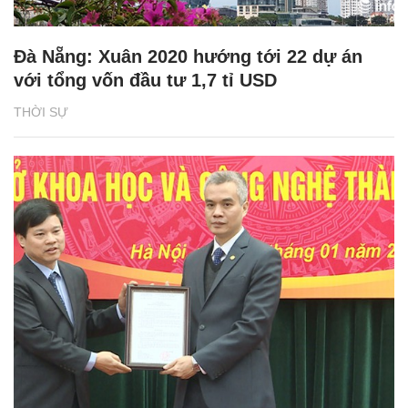
Đà Nẵng: Xuân 2020 hướng tới 22 dự án
với tổng vốn đầu tư 1,7 tỉ USD
THỜI SỰ