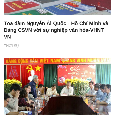
Tọa đàm Nguyễn Ái Quốc - Hồ Chí Minh và
Đảng CSVN với sự nghiệp văn hóa-VHNT
VN
THỜI SỰ