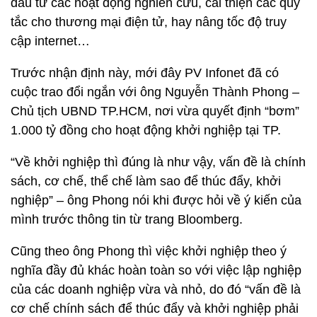
đầu tư các hoạt động nghiên cứu, cải thiện các quy
tắc cho thương mại điện tử, hay nâng tốc độ truy
cập internet…
Trước nhận định này, mới đây PV Infonet đã có
cuộc trao đổi ngắn với ông Nguyễn Thành Phong –
Chủ tịch UBND TP.HCM, nơi vừa quyết định “bơm”
1.000 tỷ đồng cho hoạt động khởi nghiệp tại TP.
“Về khởi nghiệp thì đúng là như vậy, vấn đề là chính
sách, cơ chế, thể chế làm sao để thúc đẩy, khởi
nghiệp” – ông Phong nói khi được hỏi về ý kiến của
mình trước thông tin từ trang Bloomberg.
Cũng theo ông Phong thì việc khởi nghiệp theo ý
nghĩa đầy đủ khác hoàn toàn so với việc lập nghiệp
của các doanh nghiệp vừa và nhỏ, do đó “vấn đề là
cơ chế chính sách để thúc đẩy và khởi nghiệp phải