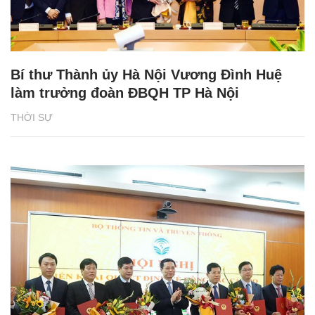
Bí thư Thành ủy Hà Nội Vương Đình Huệ
làm trưởng đoàn ĐBQH TP Hà Nội
THỜI SỰ