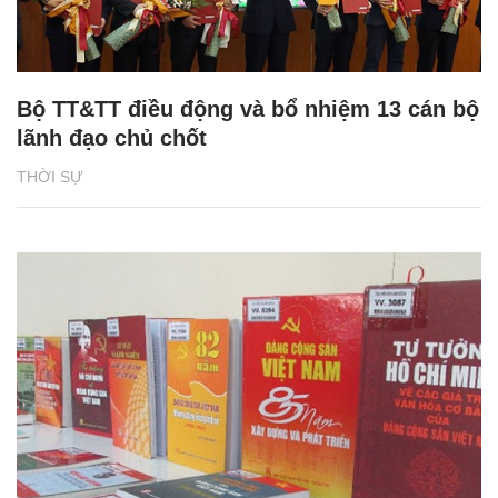
Bộ TT&TT điều động và bổ nhiệm 13 cán bộ
lãnh đạo chủ chốt
THỜI SỰ