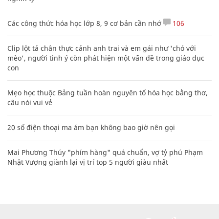
Các công thức hóa học lớp 8, 9 cơ bản cần nhớ
106
Clip lột tả chân thực cảnh anh trai và em gái như 'chó với
mèo', người tinh ý còn phát hiện một vấn đề trong giáo dục
con
Mẹo học thuộc Bảng tuần hoàn nguyên tố hóa học bằng thơ,
câu nói vui vẻ
20 số điện thoại ma ám bạn không bao giờ nên gọi
Mai Phương Thúy "phím hàng" quá chuẩn, vợ tỷ phú Phạm
Nhật Vượng giành lại vị trí top 5 người giàu nhất