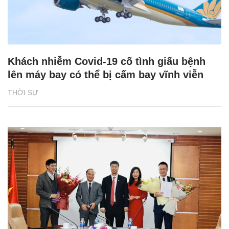
Khách nhiễm Covid-19 cố tình giấu bệnh
lên máy bay có thể bị cấm bay vĩnh viễn
THỜI SỰ