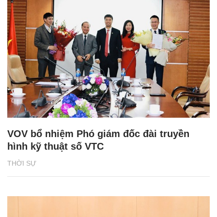
VOV bổ nhiệm Phó giám đốc đài truyền
hình kỹ thuật số VTC
THỜI SỰ