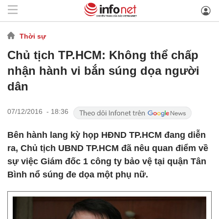
Thời sự
Chủ tịch TP.HCM: Không thể chấp
nhận hành vi bắn súng dọa người
dân
07/12/2016 - 18:36
Bên hành lang kỳ họp HĐND TP.HCM đang diễn
ra, Chủ tịch UBND TP.HCM đã nêu quan điểm về
sự việc Giám đốc 1 công ty bảo vệ tại quận Tân
Bình nổ súng đe dọa một phụ nữ.