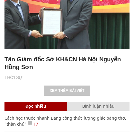
Tân Giám đốc Sở KH&CN Hà Nội Nguyễn
Hồng Sơn
THỜI SỰ
XEM THÊM BÀI VIẾT
Đọc nhiều
Bình luận nhiều
Cách học thuộc nhanh Bảng công thức lượng giác bằng thơ,
"thần chú"
17