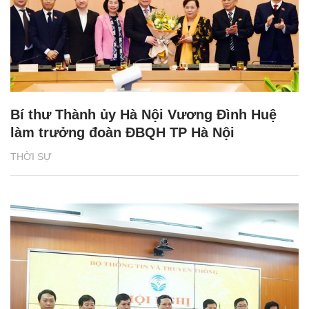
Bí thư Thành ủy Hà Nội Vương Đình Huệ
làm trưởng đoàn ĐBQH TP Hà Nội
THỜI SỰ