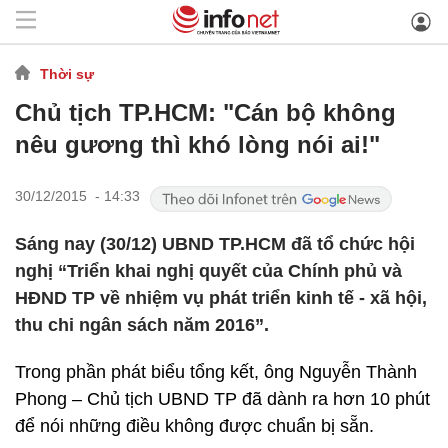
Thời sự
Chủ tịch TP.HCM: "Cán bộ không
nêu gương thì khó lòng nói ai!"
30/12/2015 - 14:33
Sáng nay (30/12) UBND TP.HCM đã tổ chức hội
nghị “Triển khai nghị quyết của Chính phủ và
HĐND TP về nhiệm vụ phát triển kinh tế - xã hội,
thu chi ngân sách năm 2016”.
Trong phần phát biểu tổng kết, ông Nguyễn Thành
Phong – Chủ tịch UBND TP đã dành ra hơn 10 phút
để nói những điều không được chuẩn bị sẵn.