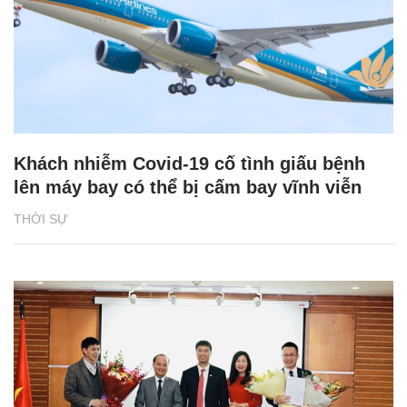
Khách nhiễm Covid-19 cố tình giấu bệnh
lên máy bay có thể bị cấm bay vĩnh viễn
THỜI SỰ