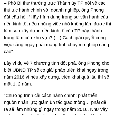
– Phó Bí thư thường trực Thành ủy TP nói về các
thủ tục hành chính với doanh nghiệp, ông Phong
đặt câu hỏi: “Hãy hình dung trong sự vận hành của
nền kinh tế, nếu những việc nhỏ không làm được thì
làm sao xây dựng nền kinh tế của TP này thành
trung tâm của khu vực? (…) Cách giải quyết công
việc càng ngày phải mang tính chuyên nghiệp càng
cao”.
Lấy ví dụ về 7 chương tình đột phá, ông Phong cho
biết UBND TP sẽ có giải pháp triển khai ngay trong
năm 2016 vì nếu xây dựng, triển khai quá lâu thì sẽ
mất 1, 2 năm.
“Chương trình cải cách hành chính; phát triển
nguồn nhân lực; giảm ùn tắc giao thông… phải đề
ra sẽ làm những gì ngay trong năm 2016. Như vậy