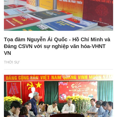
Tọa đàm Nguyễn Ái Quốc - Hồ Chí Minh và
Đảng CSVN với sự nghiệp văn hóa-VHNT
VN
THỜI SỰ