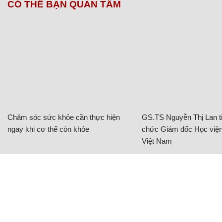
CÓ THỂ BẠN QUAN TÂM
Chăm sóc sức khỏe cần thực hiện
GS.TS Nguyễn Thị Lan ti
ngay khi cơ thể còn khỏe
chức Giám đốc Học viện
Việt Nam