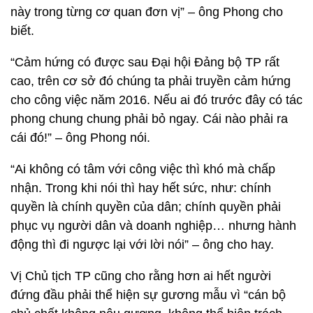
này trong từng cơ quan đơn vị” – ông Phong cho
biết.
“Cảm hứng có được sau Đại hội Đảng bộ TP rất
cao, trên cơ sở đó chúng ta phải truyền cảm hứng
cho công việc năm 2016. Nếu ai đó trước đây có tác
phong chung chung phải bỏ ngay. Cái nào phải ra
cái đó!” – ông Phong nói.
“Ai không có tâm với công việc thì khó mà chấp
nhận. Trong khi nói thì hay hết sức, như: chính
quyền là chính quyền của dân; chính quyền phải
phục vụ người dân và doanh nghiệp… nhưng hành
động thì đi ngược lại với lời nói” – ông cho hay.
Vị Chủ tịch TP cũng cho rằng hơn ai hết người
đứng đầu phải thể hiện sự gương mẫu vì “cán bộ