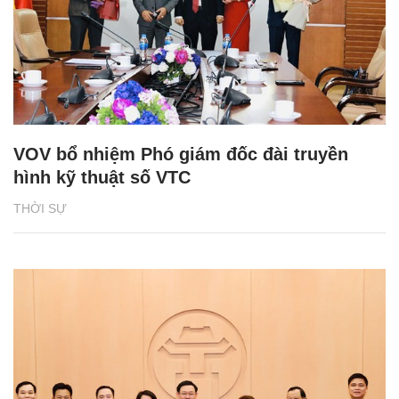
VOV bổ nhiệm Phó giám đốc đài truyền
hình kỹ thuật số VTC
THỜI SỰ