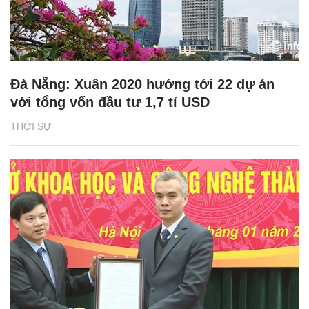
Đà Nẵng: Xuân 2020 hướng tới 22 dự án
với tổng vốn đầu tư 1,7 tỉ USD
THỜI SỰ