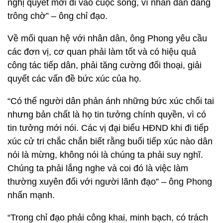
nghị quyết mới đi vào cuộc sống, vì nhân dân đang
trông chờ” – ông chỉ đạo.
Về mối quan hệ với nhân dân, ông Phong yêu cầu
các đơn vị, cơ quan phải làm tốt và có hiệu quả
công tác tiếp dân, phải tăng cường đối thoại, giải
quyết các vấn đề bức xúc của họ.
“Có thể người dân phản ánh những bức xúc chối tai
nhưng bản chất là họ tin tưởng chính quyền, vì có
tin tưởng mới nói. Các vị đại biểu HĐND khi đi tiếp
xúc cử tri chắc chắn biết rằng buổi tiếp xúc nào dân
nói là mừng, không nói là chúng ta phải suy nghĩ.
Chúng ta phải lắng nghe và coi đó là việc làm
thường xuyên đối với người lãnh đạo” – ông Phong
nhấn mạnh.
“Trong chỉ đạo phải công khai, minh bạch, có trách