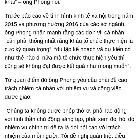
khai” – ông Phong nói.
Trước báo cáo về tình hình kinh tế xã hội trong năm
2015 và phương hướng 2016 của các sở ngành,
ông Phong nhấn mạnh rằng các đơn vị, cá nhân
“cần phải thống nhất rằng khâu tổ chức thực hiện là
cực kỳ quan trọng”, “dù lập kế hoạch và dự kiến có
như thế nào đi nữa mà tổ chức thực hiện yếu thì
cũng sẽ không đạt được kết quả như mong muốn”.
Từ quan điểm đó ông Phong yêu cầu phải đề cao
trách nhiệm cá nhân với nhiệm vụ và công việc
được giao.
“Chúng ta không được phép thờ ơ, phải lao động
với tinh thần chủ động sáng tạo, phải xem đòi hỏi do
nhiệm vụ chính trị đề ra là đòi hỏi cao với trách
nhiệm của mỗi người. Tôi đề nghị quán triệt điều