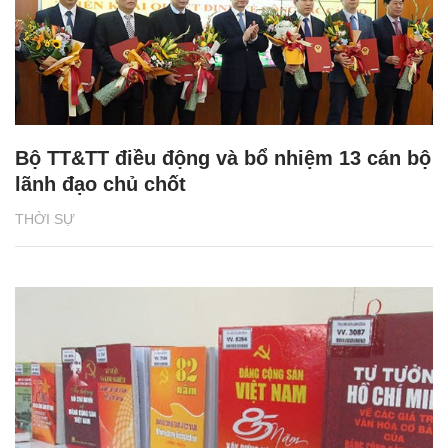
Bộ TT&TT điều động và bổ nhiệm 13 cán bộ
lãnh đạo chủ chốt
THỜI SỰ