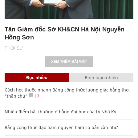
Tân Giám đốc Sở KH&CN Hà Nội Nguyễn
Hồng Sơn
THỜI SỰ
XEM THÊM BÀI VIẾT
Đọc nhiều
Bình luận nhiều
Cách học thuộc nhanh Bảng công thức lượng giác bằng thơ,
"thần chú"
17
Nhiều điểm bất thường ở bằng đại học của Lý Nhã Kỳ
Bảng công thức đạo hàm nguyên hàm cơ bản cần nhớ