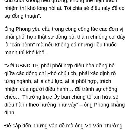
chủ chốt không nêu gương, không thể hiện trách
nhiệm thì khó lòng nói ai. Tôi chia sẻ điều này để có
sự đồng thuận”.
Ông Phong yêu cầu trong công công tác các đơn vị
phải phối hợp thật sự đồng bộ, thậm chí ông coi đây
là “căn bệnh” mà nếu không có những liều thuốc
mạnh thì khó khỏi.
“Với UBND TP, phải phối hợp điều hòa đồng bộ
giữa các đồng chí Phó chủ tịch, phải xác định rõ
từng ngành, ai là chủ lực, ai là phối hợp, trách
nhiệm của người điều hành… để tránh sự chồng
chéo… Thường trực Ủy ban chúng tôi xin hứa sẽ
điều hành theo hướng như vậy” – ông Phong khẳng
định.
Đề cập đến những vấn đề mà ông Võ Văn Thưởng