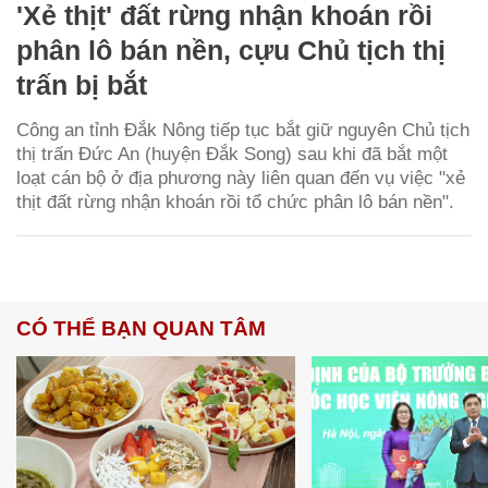
'Xẻ thịt' đất rừng nhận khoán rồi
phân lô bán nền, cựu Chủ tịch thị
trấn bị bắt
Công an tỉnh Đắk Nông tiếp tục bắt giữ nguyên Chủ tịch
thị trấn Đức An (huyện Đắk Song) sau khi đã bắt một
loạt cán bộ ở địa phương này liên quan đến vụ việc "xẻ
thịt đất rừng nhận khoán rồi tổ chức phân lô bán nền".
CÓ THỂ BẠN QUAN TÂM