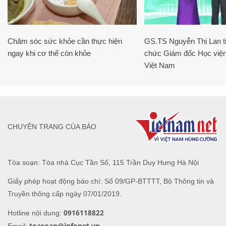
Chăm sóc sức khỏe cần thực hiện
GS.TS Nguyễn Thị Lan ti
ngay khi cơ thể còn khỏe
chức Giám đốc Học viện
Việt Nam
CHUYÊN TRANG CỦA BÁO
Tòa soạn: Tòa nhà Cục Tần Số, 115 Trần Duy Hưng Hà Nội
Giấy phép hoạt động báo chí: Số 09/GP-BTTTT, Bộ Thông tin và
Truyền thông cấp ngày 07/01/2019.
0916118822
Hotline nội dung:
toasoan@infonet.vn