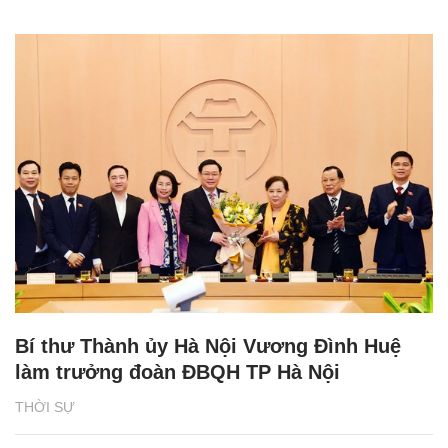
Bí thư Thành ủy Hà Nội Vương Đình Huệ
làm trưởng đoàn ĐBQH TP Hà Nội
THỜI SỰ