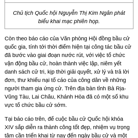
Chủ tịch Quốc hội Nguyễn Thị Kim Ngân phát
biểu khai mạc phiên họp.
Còn theo báo cáo của Văn phòng Hội đồng bầu cử
quốc gia, tính tới thời điểm hiện tại công tác bầu cử
đã bước vào giai đoạn nước rút, với việc tổ chức
vận động bầu cử, hoàn thành việc lập, niêm yết
danh sách cử tri, kịp thời giải quyết, xử lý và trả lời
đơn, thư khiếu nại tố cáo của công dân về những
người tham gia ứng cử. Trên địa bàn tỉnh Bà Rịa-
Vũng Tàu, Lai Châu, Khánh Hòa đã có một số khu
vực tổ chức bầu cử sớm.
Tại báo cáo trên, để cuộc bầu cử Quốc hội khóa
XIV sắp diễn ra thành công tốt đẹp, nhiệm vụ trọng
tâm cần triển khai từ nay đến ngày bầu cử và một