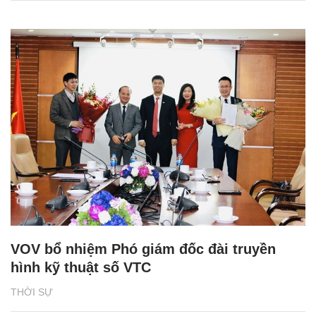
VOV bổ nhiệm Phó giám đốc đài truyền
hình kỹ thuật số VTC
THỜI SỰ