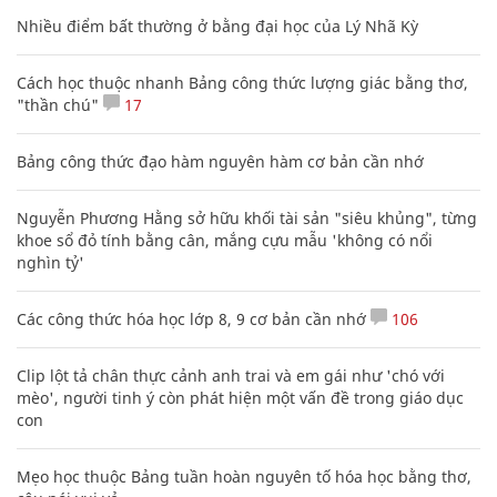
Nhiều điểm bất thường ở bằng đại học của Lý Nhã Kỳ
Cách học thuộc nhanh Bảng công thức lượng giác bằng thơ,
"thần chú"
17
Bảng công thức đạo hàm nguyên hàm cơ bản cần nhớ
Nguyễn Phương Hằng sở hữu khối tài sản "siêu khủng", từng
khoe sổ đỏ tính bằng cân, mắng cựu mẫu 'không có nổi
nghìn tỷ'
Các công thức hóa học lớp 8, 9 cơ bản cần nhớ
106
Clip lột tả chân thực cảnh anh trai và em gái như 'chó với
mèo', người tinh ý còn phát hiện một vấn đề trong giáo dục
con
Mẹo học thuộc Bảng tuần hoàn nguyên tố hóa học bằng thơ,