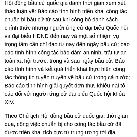
Hội đồng bầu cử quốc gia dành thời gian xem xét,
thảo luận về: Báo cáo tình hình triển khai công tác
chuẩn bị bầu cử từ sau khi công bố danh sách
chính thức những người ứng cử đại biểu Quốc hội
và đại biểu HĐND đến nay và một số nhiệm vụ
trọng tâm cần chỉ đạo từ nay đến ngày bầu cử; báo
cáo tình hình công tác bảo đảm an ninh, trật tự an
toàn xã hội trước, trong và sau ngày bầu cử; Báo
cáo tình hình và kết quả triển khai thực hiện công
tác thông tin tuyên truyền về bầu cử trong cả nước;
Báo cáo tình hình giải quyết đơn thư, khiếu nại tố
cáo đối với người ứng cử đại biểu Quốc hội khóa
XIV.
Theo Chủ tịch Hội đồng bầu cử quốc gia, thời gian
qua, công việc chuẩn bị cho công tác bầu cử đã
được triển khai tích cực từ trung ương tới địa