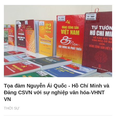
Tọa đàm Nguyễn Ái Quốc - Hồ Chí Minh và
Đảng CSVN với sự nghiệp văn hóa-VHNT
VN
THỜI SỰ