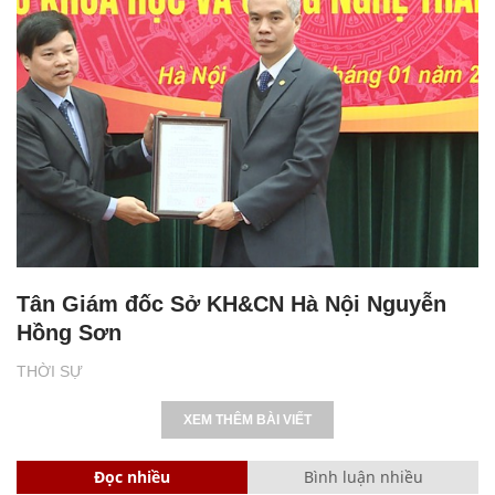
Tân Giám đốc Sở KH&CN Hà Nội Nguyễn
Hồng Sơn
THỜI SỰ
XEM THÊM BÀI VIẾT
Đọc nhiều
Bình luận nhiều