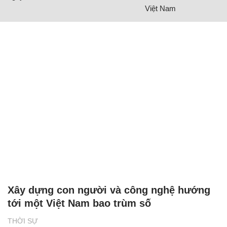
Việt Nam
Xây dựng con người và công nghệ hướng
tới một Việt Nam bao trùm số
THỜI SỰ