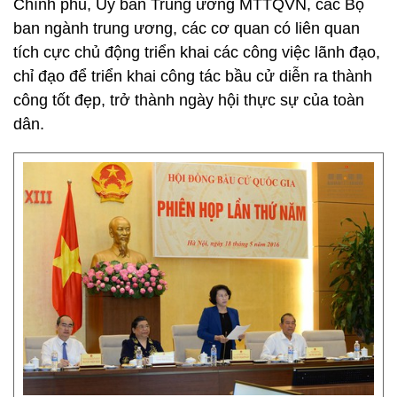
Chính phủ, Ủy ban Trung ương MTTQVN, các Bộ
ban ngành trung ương, các cơ quan có liên quan
tích cực chủ động triển khai các công việc lãnh đạo,
chỉ đạo để triển khai công tác bầu cử diễn ra thành
công tốt đẹp, trở thành ngày hội thực sự của toàn
dân.