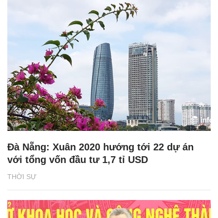
Đà Nẵng: Xuân 2020 hướng tới 22 dự án
với tổng vốn đầu tư 1,7 tỉ USD
THỜI SỰ