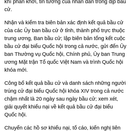
khí phấn khởi, tin tưởng của nhân dân trong dịp bầu
cử.
Nhận và kiểm tra biên bản xác định kết quả bầu cử
của các Ủy ban bầu cử ở tỉnh, thành phố trực thuộc
trung ương, Ban bầu cử; lập biên bản tổng kết cuộc
bầu cử đại biểu Quốc hội trong cả nước, gửi đến Ủy
ban Thường vụ Quốc hội, Chính phủ, Ủy ban Trung
ương Mặt trận Tổ quốc Việt Nam và trình Quốc hội
khóa mới.
Công bố kết quả bầu cử và danh sách những người
trúng cử đại biểu Quốc hội khóa XIV trong cả nước
chậm nhất là 20 ngày sau ngày bầu cử; xem xét,
giải quyết khiếu nại về kết quả bầu cử đại biểu
Quốc hội.
Chuyển các hồ sơ khiếu nại, tố cáo, kiến nghị liên