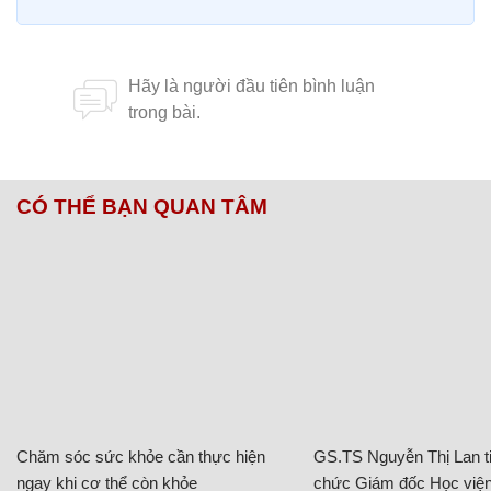
CÓ THỂ BẠN QUAN TÂM
Chăm sóc sức khỏe cần thực hiện
GS.TS Nguyễn Thị Lan ti
ngay khi cơ thể còn khỏe
chức Giám đốc Học viện