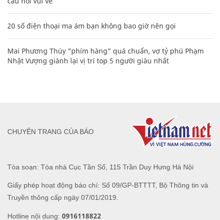
câu nói vui vẻ
20 số điện thoại ma ám bạn không bao giờ nên gọi
Mai Phương Thúy "phím hàng" quá chuẩn, vợ tỷ phú Phạm
Nhật Vượng giành lại vị trí top 5 người giàu nhất
CHUYÊN TRANG CỦA BÁO
Tòa soạn: Tòa nhà Cục Tần Số, 115 Trần Duy Hưng Hà Nội
Giấy phép hoạt động báo chí: Số 09/GP-BTTTT, Bộ Thông tin và
Truyền thông cấp ngày 07/01/2019.
0916118822
Hotline nội dung: