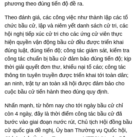
phương theo đúng tiến độ đề ra.
Theo đánh giá, các công việc như thành lập các tổ
chức bầu cử, lập và niêm yết danh sách cử tri, các
hội nghị tiếp xúc cử tri cho các ứng cử viên thực
hiện quyền vận động bầu cử đều được triển khai
đúng luật, đúng tiến độ; công tác giám sát, kiểm tra
công tác chuẩn bị bầu cử đảm bảo đúng tiến độ; kịp
thời giải quyết đơn thư, khiếu nại tố cáo; công tác
thông tin tuyên truyền được triển khai tới toàn dân;
an ninh, trật tự an toàn xã hội được đảm bảo cho
cuộc bầu cử tiến hành theo đúng quy định.
Nhấn mạnh, từ hôm nay cho tới ngày bầu cử chỉ
còn 4 ngày, đây là thời điểm công tác bầu cử đã
bước vào giai đoạn nước rút, Chủ tịch Hội đồng bầu
cử quốc gia đề nghị, Ủy ban Thường vụ Quốc hội,