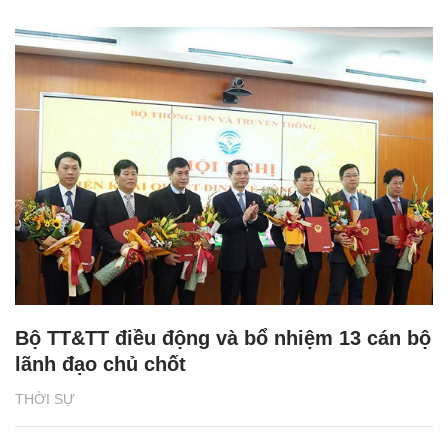
Bộ TT&TT điều động và bổ nhiệm 13 cán bộ
lãnh đạo chủ chốt
THỜI SỰ