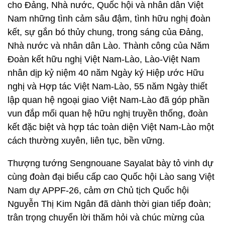
cho Đảng, Nhà nước, Quốc hội và nhân dân Việt
Nam những tình cảm sâu đậm, tình hữu nghị đoàn
kết, sự gắn bó thủy chung, trong sáng của Đảng,
Nhà nước và nhân dân Lào. Thành công của Năm
Đoàn kết hữu nghị Việt Nam-Lào, Lào-Việt Nam
nhân dịp kỷ niệm 40 năm Ngày ký Hiệp ước Hữu
nghị và Hợp tác Việt Nam-Lào, 55 năm Ngày thiết
lập quan hệ ngoại giao Việt Nam-Lào đã góp phần
vun đắp mối quan hệ hữu nghị truyền thống, đoàn
kết đặc biệt và hợp tác toàn diện Việt Nam-Lào một
cách thường xuyên, liên tục, bền vững.
Thượng tướng Sengnouane Sayalat bày tỏ vinh dự
cùng đoàn đại biểu cấp cao Quốc hội Lào sang Việt
Nam dự APPF-26, cảm ơn Chủ tịch Quốc hội
Nguyễn Thị Kim Ngân đã dành thời gian tiếp đoàn;
trân trọng chuyển lời thăm hỏi và chúc mừng của