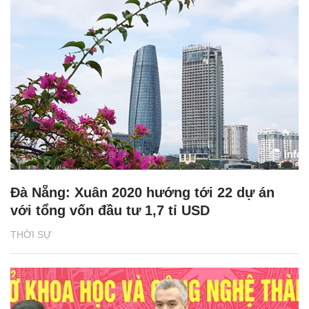
Đà Nẵng: Xuân 2020 hướng tới 22 dự án
với tổng vốn đầu tư 1,7 tỉ USD
THỜI SỰ