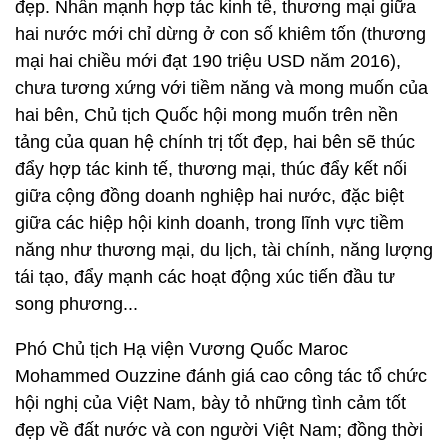
đẹp. Nhấn mạnh hợp tác kinh tế, thương mại giữa
hai nước mới chỉ dừng ở con số khiêm tốn (thương
mại hai chiều mới đạt 190 triệu USD năm 2016),
chưa tương xứng với tiềm năng và mong muốn của
hai bên, Chủ tịch Quốc hội mong muốn trên nền
tảng của quan hệ chính trị tốt đẹp, hai bên sẽ thúc
đẩy hợp tác kinh tế, thương mại, thúc đẩy kết nối
giữa cộng đồng doanh nghiệp hai nước, đặc biệt
giữa các hiệp hội kinh doanh, trong lĩnh vực tiềm
năng như thương mại, du lịch, tài chính, năng lượng
tái tạo, đẩy mạnh các hoạt động xúc tiến đầu tư
song phương...
Phó Chủ tịch Hạ viện Vương Quốc Maroc
Mohammed Ouzzine đánh giá cao công tác tổ chức
hội nghị của Việt Nam, bày tỏ những tình cảm tốt
đẹp về đất nước và con người Việt Nam; đồng thời