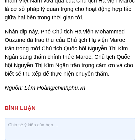
thăm Việt Nam vừa qua của Chủ tịch Hạ viện Maroc
là cơ sở pháp lý quan trọng cho hoạt động hợp tác
giữa hai bên trong thời gian tới.
Nhân dịp này, Phó Chủ tịch Hạ viện Mohammed
Ouzzine đã trao thư của Chủ tịch Hạ viện Maroc
trân trọng mời Chủ tịch Quốc hội Nguyễn Thị Kim
Ngân sang thăm chính thức Maroc. Chủ tịch Quốc
hội Nguyễn Thị Kim Ngân trân trọng cảm ơn và cho
biết sẽ thu xếp để thực hiện chuyến thăm.
Nguồn: Lâm Hoàng/chinhphu.vn