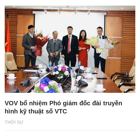
VOV bổ nhiệm Phó giám đốc đài truyền
hình kỹ thuật số VTC
THỜI SỰ