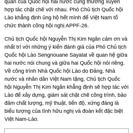
quan của Quốc hội hai nước cũng thường xuyên
hợp tác chặt chẽ với nhau. Phó Chủ tịch Quốc hội
Lào khẳng định ủng hộ hết mình để Việt Nam tổ
chức thành công hội nghị APPF-26.
Chủ tịch Quốc hội Nguyễn Thị Kim Ngân cảm ơn và
nhất trí với những ý kiến đánh giá của Phó Chủ tịch
Quốc hội Lào Sengnouane Sayalat về quan hệ giữa
hai nước nói chung và giữa hai Quốc hội nói riêng.
Về công trình Nhà Quốc hội Lào do Đảng, Nhà
nước và nhân dân Việt Nam tặng, Chủ tịch Quốc
hội Nguyễn Thị Kim Ngân khẳng định sẽ hợp tác với
Lào để xây dựng, giám sát chặt chẽ công trình, bảo
đảm chất lượng, mỹ thuật, tiến độ, xứng đáng là
biểu tượng của tình hữu nghị và đoàn kết đặc biệt
Việt Nam-Lào.