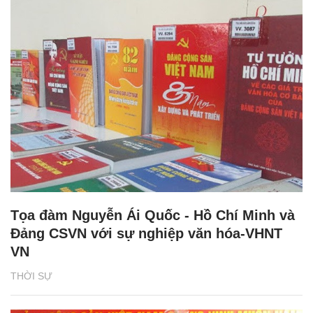
Tọa đàm Nguyễn Ái Quốc - Hồ Chí Minh và
Đảng CSVN với sự nghiệp văn hóa-VHNT
VN
THỜI SỰ