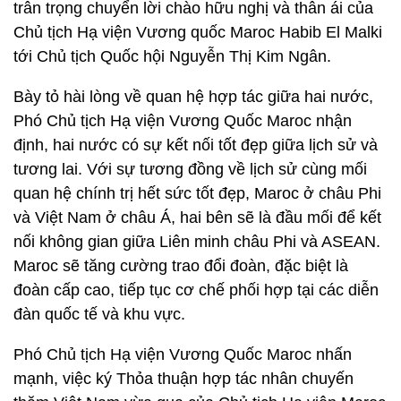
trân trọng chuyển lời chào hữu nghị và thân ái của
Chủ tịch Hạ viện Vương quốc Maroc Habib El Malki
tới Chủ tịch Quốc hội Nguyễn Thị Kim Ngân.
Bày tỏ hài lòng về quan hệ hợp tác giữa hai nước,
Phó Chủ tịch Hạ viện Vương Quốc Maroc nhận
định, hai nước có sự kết nối tốt đẹp giữa lịch sử và
tương lai. Với sự tương đồng về lịch sử cùng mối
quan hệ chính trị hết sức tốt đẹp, Maroc ở châu Phi
và Việt Nam ở châu Á, hai bên sẽ là đầu mối để kết
nối không gian giữa Liên minh châu Phi và ASEAN.
Maroc sẽ tăng cường trao đổi đoàn, đặc biệt là
đoàn cấp cao, tiếp tục cơ chế phối hợp tại các diễn
đàn quốc tế và khu vực.
Phó Chủ tịch Hạ viện Vương Quốc Maroc nhấn
mạnh, việc ký Thỏa thuận hợp tác nhân chuyến