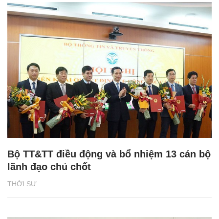
Bộ TT&TT điều động và bổ nhiệm 13 cán bộ
lãnh đạo chủ chốt
THỜI SỰ