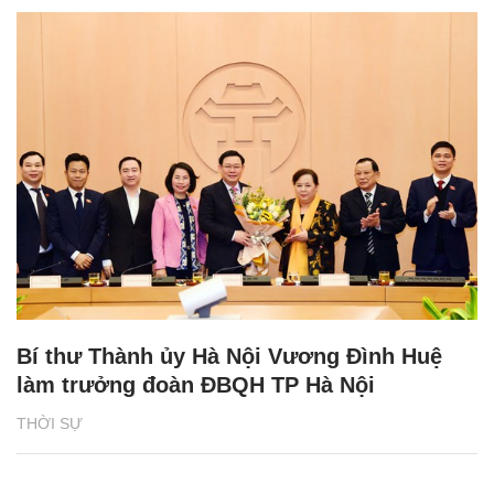
Bí thư Thành ủy Hà Nội Vương Đình Huệ
làm trưởng đoàn ĐBQH TP Hà Nội
THỜI SỰ