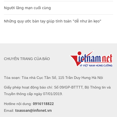
Người lãng mạn cuối cùng
Những quy ước bàn tay giúp tính toán "dễ như ăn kẹo"
CHUYÊN TRANG CỦA BÁO
Tòa soạn: Tòa nhà Cục Tần Số, 115 Trần Duy Hưng Hà Nội
Giấy phép hoạt động báo chí: Số 09/GP-BTTTT, Bộ Thông tin và
Truyền thông cấp ngày 07/01/2019.
0916118822
Hotline nội dung:
toasoan@infonet.vn
Email: