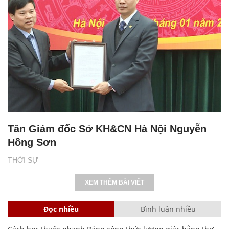
Tân Giám đốc Sở KH&CN Hà Nội Nguyễn
Hồng Sơn
THỜI SỰ
XEM THÊM BÀI VIẾT
Đọc nhiều
Bình luận nhiều