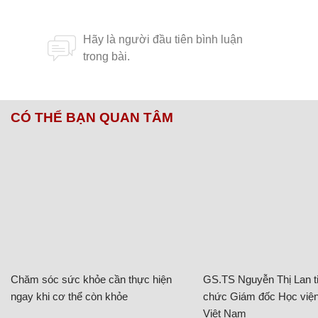
CÓ THỂ BẠN QUAN TÂM
Chăm sóc sức khỏe cần thực hiện
GS.TS Nguyễn Thị Lan ti
ngay khi cơ thể còn khỏe
chức Giám đốc Học viện
Việt Nam