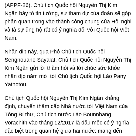
(APPF-26), Chủ tịch Quốc hội Nguyễn Thị Kim
Ngân bày tỏ tin tưởng, sự tham dự của đoàn sẽ góp
phần quan trọng vào thành công chung của Hội nghị
và là sự ủng hộ rất có ý nghĩa đối với Quốc hội Việt
Nam.
Nhân dịp này, qua Phó Chủ tịch Quốc hội
Sengnouane Sayalat, Chủ tịch Quốc hội Nguyễn Thị
Kim Ngân gửi lời thăm hỏi và lời chúc sức khỏe
nhân dịp năm mới tới Chủ tịch Quốc hội Lào Pany
Yathotou.
Chủ tịch Quốc hội Nguyễn Thị Kim Ngân khẳng
định, chuyến thăm cấp Nhà nước tới Việt Nam của
Tổng Bí thư, Chủ tịch nước Lào Bounnhang
Vorachith vào tháng 12/2017 là dấu mốc có ý nghĩa
đặc biệt trong quan hệ giữa hai nước; mang đến