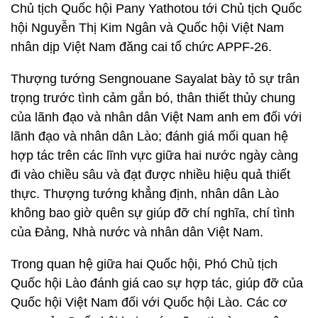
Chủ tịch Quốc hội Pany Yathotou tới Chủ tịch Quốc
hội Nguyễn Thị Kim Ngân và Quốc hội Việt Nam
nhân dịp Việt Nam đăng cai tổ chức APPF-26.
Thượng tướng Sengnouane Sayalat bày tỏ sự trân
trọng trước tình cảm gắn bó, thân thiết thủy chung
của lãnh đạo và nhân dân Việt Nam anh em đối với
lãnh đạo và nhân dân Lào; đánh giá mối quan hệ
hợp tác trên các lĩnh vực giữa hai nước ngày càng
đi vào chiều sâu và đạt được nhiều hiệu quả thiết
thực. Thượng tướng khẳng định, nhân dân Lào
không bao giờ quên sự giúp đỡ chí nghĩa, chí tình
của Đảng, Nhà nước và nhân dân Việt Nam.
Trong quan hệ giữa hai Quốc hội, Phó Chủ tịch
Quốc hội Lào đánh giá cao sự hợp tác, giúp đỡ của
Quốc hội Việt Nam đối với Quốc hội Lào. Các cơ