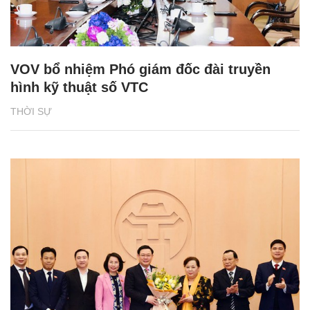
VOV bổ nhiệm Phó giám đốc đài truyền
hình kỹ thuật số VTC
THỜI SỰ