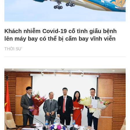
Khách nhiễm Covid-19 cố tình giấu bệnh
lên máy bay có thể bị cấm bay vĩnh viễn
THỜI SỰ