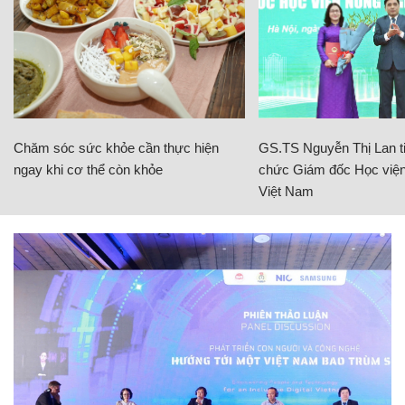
Chăm sóc sức khỏe cần thực hiện
GS.TS Nguyễn Thị Lan ti
ngay khi cơ thể còn khỏe
chức Giám đốc Học viện
Việt Nam