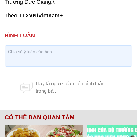
Trương Đức Giang./.
Theo
TTXVN/Vietnam+
CÓ THỂ BẠN QUAN TÂM