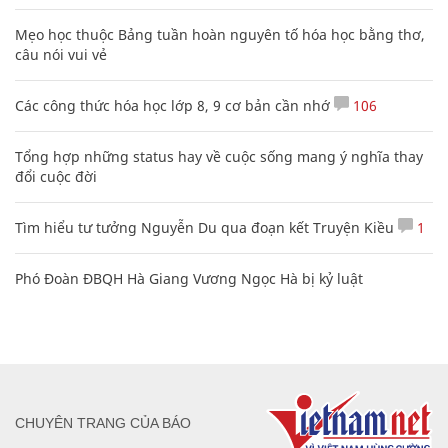
Mẹo học thuộc Bảng tuần hoàn nguyên tố hóa học bằng thơ,
câu nói vui vẻ
Các công thức hóa học lớp 8, 9 cơ bản cần nhớ
106
Tổng hợp những status hay về cuộc sống mang ý nghĩa thay
đổi cuộc đời
Tìm hiểu tư tưởng Nguyễn Du qua đoạn kết Truyện Kiều
1
Phó Đoàn ĐBQH Hà Giang Vương Ngọc Hà bị kỷ luật
CHUYÊN TRANG CỦA BÁO