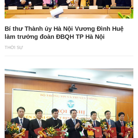
Bí thư Thành ủy Hà Nội Vương Đình Huệ
làm trưởng đoàn ĐBQH TP Hà Nội
THỜI SỰ