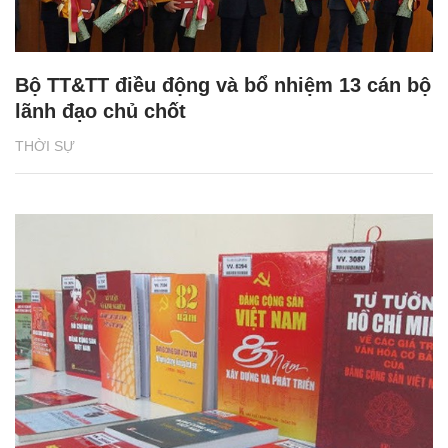
Bộ TT&TT điều động và bổ nhiệm 13 cán bộ
lãnh đạo chủ chốt
THỜI SỰ