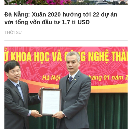
Đà Nẵng: Xuân 2020 hướng tới 22 dự án
với tổng vốn đầu tư 1,7 tỉ USD
THỜI SỰ