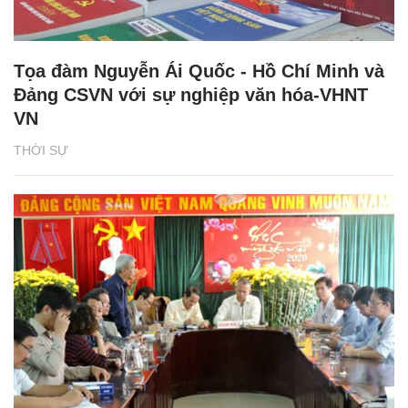
Tọa đàm Nguyễn Ái Quốc - Hồ Chí Minh và
Đảng CSVN với sự nghiệp văn hóa-VHNT
VN
THỜI SỰ