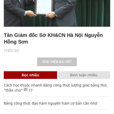
Tân Giám đốc Sở KH&CN Hà Nội Nguyễn
Hồng Sơn
THỜI SỰ
XEM THÊM BÀI VIẾT
Đọc nhiều
Bình luận nhiều
Cách học thuộc nhanh Bảng công thức lượng giác bằng thơ,
"thần chú"
17
Bảng công thức đạo hàm nguyên hàm cơ bản cần nhớ