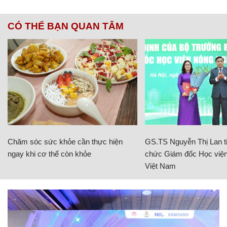
CÓ THỂ BẠN QUAN TÂM
Chăm sóc sức khỏe cần thực hiện
GS.TS Nguyễn Thị Lan ti
ngay khi cơ thể còn khỏe
chức Giám đốc Học viện
Việt Nam