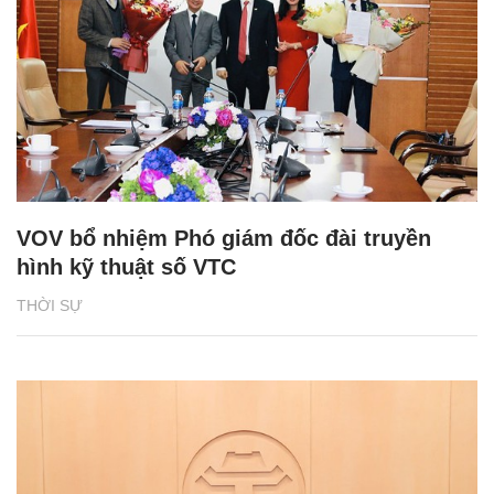
VOV bổ nhiệm Phó giám đốc đài truyền
hình kỹ thuật số VTC
THỜI SỰ