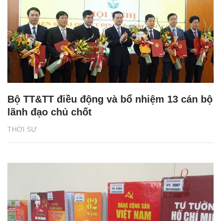
Bộ TT&TT điều động và bổ nhiệm 13 cán bộ
lãnh đạo chủ chốt
THỜI SỰ