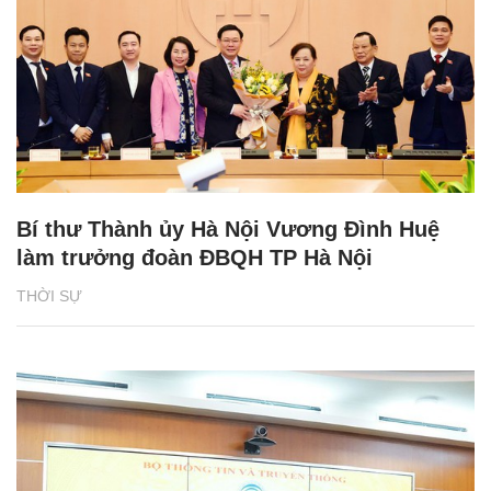
Bí thư Thành ủy Hà Nội Vương Đình Huệ
làm trưởng đoàn ĐBQH TP Hà Nội
THỜI SỰ