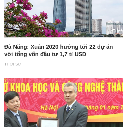
Đà Nẵng: Xuân 2020 hướng tới 22 dự án
với tổng vốn đầu tư 1,7 tỉ USD
THỜI SỰ