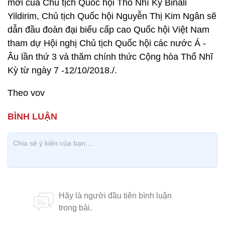
mời của Chủ tịch Quốc hội Thổ Nhĩ Kỳ Binali
Yildirim, Chủ tịch Quốc hội Nguyễn Thị Kim Ngân sẽ
dẫn đầu đoàn đại biểu cấp cao Quốc hội Việt Nam
tham dự Hội nghị Chủ tịch Quốc hội các nước Á -
Âu lần thứ 3 và thăm chính thức Cộng hòa Thổ Nhĩ
Kỳ từ ngày 7 -12/10/2018./.
Theo vov