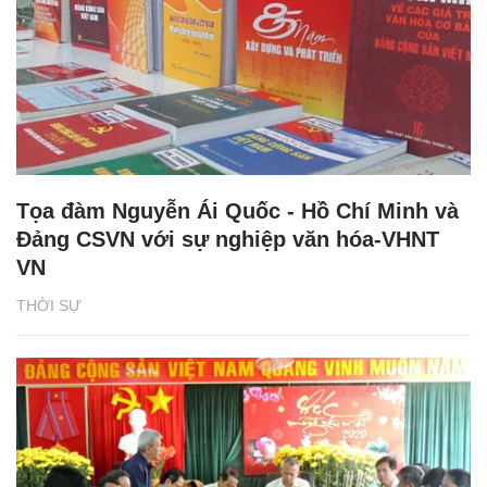
Tọa đàm Nguyễn Ái Quốc - Hồ Chí Minh và
Đảng CSVN với sự nghiệp văn hóa-VHNT
VN
THỜI SỰ