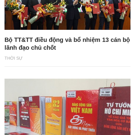
Bộ TT&TT điều động và bổ nhiệm 13 cán bộ
lãnh đạo chủ chốt
THỜI SỰ