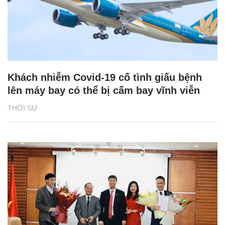
Khách nhiễm Covid-19 cố tình giấu bệnh
lên máy bay có thể bị cấm bay vĩnh viễn
THỜI SỰ