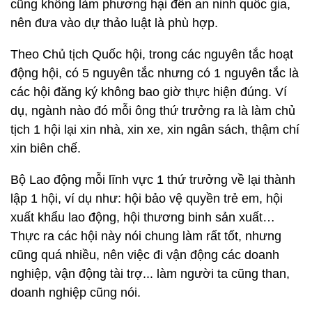
cũng không làm phương hại đến an ninh quốc gia,
nên đưa vào dự thảo luật là phù hợp.
Theo Chủ tịch Quốc hội, trong các nguyên tắc hoạt
động hội, có 5 nguyên tắc nhưng có 1 nguyên tắc là
các hội đăng ký không bao giờ thực hiện đúng. Ví
dụ, ngành nào đó mỗi ông thứ trưởng ra là làm chủ
tịch 1 hội lại xin nhà, xin xe, xin ngân sách, thậm chí
xin biên chế.
Bộ Lao động mỗi lĩnh vực 1 thứ trưởng về lại thành
lập 1 hội, ví dụ như: hội bảo vệ quyền trẻ em, hội
xuất khẩu lao động, hội thương binh sản xuất…
Thực ra các hội này nói chung làm rất tốt, nhưng
cũng quá nhiều, nên việc đi vận động các doanh
nghiệp, vận động tài trợ... làm người ta cũng than,
doanh nghiệp cũng nói.