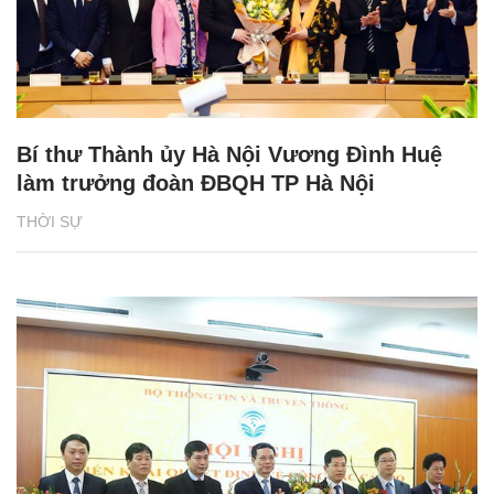
Bí thư Thành ủy Hà Nội Vương Đình Huệ
làm trưởng đoàn ĐBQH TP Hà Nội
THỜI SỰ