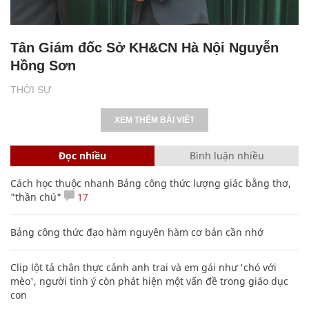
Tân Giám đốc Sở KH&CN Hà Nội Nguyễn
Hồng Sơn
THỜI SỰ
XEM THÊM BÀI VIẾT
Đọc nhiều
Bình luận nhiều
Cách học thuộc nhanh Bảng công thức lượng giác bằng thơ,
"thần chú"
17
Bảng công thức đạo hàm nguyên hàm cơ bản cần nhớ
Clip lột tả chân thực cảnh anh trai và em gái như 'chó với
mèo', người tinh ý còn phát hiện một vấn đề trong giáo dục
con