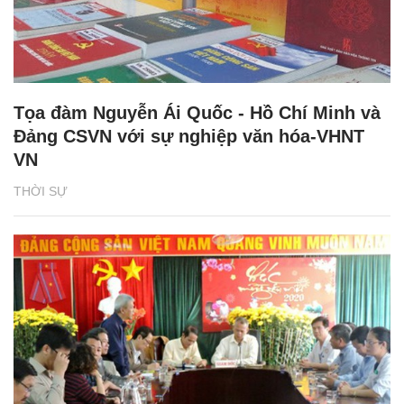
Tọa đàm Nguyễn Ái Quốc - Hồ Chí Minh và
Đảng CSVN với sự nghiệp văn hóa-VHNT
VN
THỜI SỰ