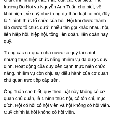
Giải trình những thắc mắc của các đại biểu, Thứ
trưởng Bộ Nội vụ Nguyễn Anh Tuấn cho biết, về
khái niệm, về quỹ như trong dự thảo luật có nói, đây
là 1 hình thức tổ chức của hội. Hội khi được thành
lập được tổ chức dưới nhiều tên gọi khác nhau, hội,
liên hiệp hội, hiệp hội, tổng liên đoàn, liên đoàn hay
quỹ.
Trong các cơ quan nhà nước có quỹ tài chính
nhưng thực hiện chức năng nhiệm vụ đã được quy
định. Hoạt động của quỹ bên cạnh thực hiện chức
năng, nhiệm vụ còn chịu sự điều hành của cơ quan
chủ quản trực tiếp cấp trên.
Ông Tuấn cho biết, quỹ theo luật này không có cơ
quan chủ quản, là 1 hình thức hội, có tôn chỉ, mục
đích. Hội có hội có hội viên và hội không có hội viên.
Quỹ chính là hội không có hội viên.