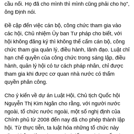
cầu nối. Họ đã cho mình thì mình cũng phải cho họ”,
ông Định nói.
Đề cập đến việc cán bộ, công chức tham gia vào
các hội, Chủ nhiệm Ủy ban Tư pháp cho biết, với
hội không đăng ký thì không thể cấm cán bộ, công
chức tham gia quản lý, điều hành, lãnh đạo. Luật chỉ
hạn chế quyền của công chức trong sáng lập, điều
hành, quản lý hội có tư cách pháp nhân, chỉ được
tham gia khi được cơ quan nhà nước có thẩm
quyền phân công.
Cho ý kiến về dự án Luật Hội, Chủ tịch Quốc hội
Nguyễn Thị Kim Ngân cho rằng, với người nước
ngoài, tổ chức nước ngoài, một số nghị định của
Chính phủ từ 2008 đến nay đã cho phép thành lập
hội. Từ thực tiễn, ta luật hóa những tổ chức này