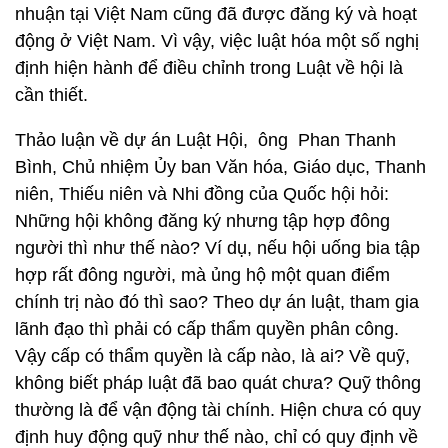
nhuận tại Việt Nam cũng đã được đăng ký và hoạt
động ở Việt Nam. Vì vậy, việc luật hóa một số nghị
định hiện hành để điều chỉnh trong Luật về hội là
cần thiết.
Thảo luận về dự án Luật Hội, ông Phan Thanh
Bình, Chủ nhiệm Ủy ban Văn hóa, Giáo dục, Thanh
niên, Thiếu niên và Nhi đồng của Quốc hội hỏi:
Những hội không đăng ký nhưng tập hợp đông
người thì như thế nào? Ví dụ, nếu hội uống bia tập
hợp rất đông người, mà ủng hộ một quan điểm
chính trị nào đó thì sao? Theo dự án luật, tham gia
lãnh đạo thì phải có cấp thẩm quyền phân công.
Vậy cấp có thẩm quyền là cấp nào, là ai? Về quỹ,
không biết pháp luật đã bao quát chưa? Quỹ thông
thường là để vận động tài chính. Hiện chưa có quy
định huy động quỹ như thế nào, chỉ có quy định về