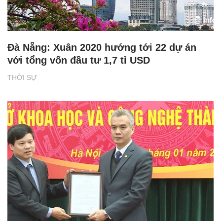
Đà Nẵng: Xuân 2020 hướng tới 22 dự án
với tổng vốn đầu tư 1,7 tỉ USD
THỜI SỰ