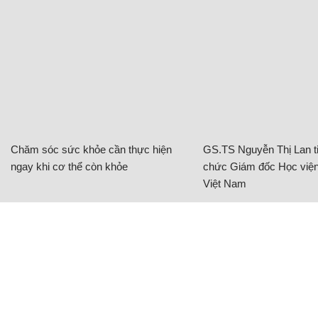
Chăm sóc sức khỏe cần thực hiện
GS.TS Nguyễn Thị Lan ti
ngay khi cơ thể còn khỏe
chức Giám đốc Học viện
Việt Nam