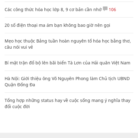
Các công thức hóa học lớp 8, 9 cơ bản cần nhớ
106
20 số điện thoại ma ám bạn không bao giờ nên gọi
Mẹo học thuộc Bảng tuần hoàn nguyên tố hóa học bằng thơ,
câu nói vui vẻ
Bí mật trận đổ bộ lên bãi biển Tà Lơn của Hải quân Việt Nam
Hà Nội: Giới thiệu ông Võ Nguyên Phong làm Chủ tịch UBND
Quận Đống Đa
Tổng hợp những status hay về cuộc sống mang ý nghĩa thay
đổi cuộc đời