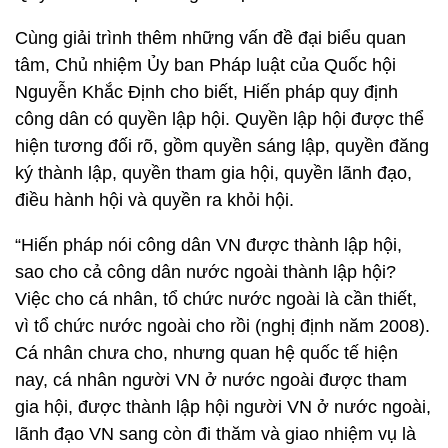
Cùng giải trình thêm những vấn đề đại biểu quan
tâm, Chủ nhiệm Ủy ban Pháp luật của Quốc hội
Nguyễn Khắc Định cho biết, Hiến pháp quy định
công dân có quyền lập hội. Quyền lập hội được thể
hiện tương đối rõ, gồm quyền sáng lập, quyền đăng
ký thành lập, quyền tham gia hội, quyền lãnh đạo,
điều hành hội và quyền ra khỏi hội.
“Hiến pháp nói công dân VN được thành lập hội,
sao cho cả công dân nước ngoài thành lập hội?
Việc cho cá nhân, tổ chức nước ngoài là cần thiết,
vì tổ chức nước ngoài cho rồi (nghị định năm 2008).
Cá nhân chưa cho, nhưng quan hệ quốc tế hiện
nay, cá nhân người VN ở nước ngoài được tham
gia hội, được thành lập hội người VN ở nước ngoài,
lãnh đạo VN sang còn đi thăm và giao nhiệm vụ là