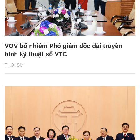
VOV bổ nhiệm Phó giám đốc đài truyền
hình kỹ thuật số VTC
THỜI SỰ