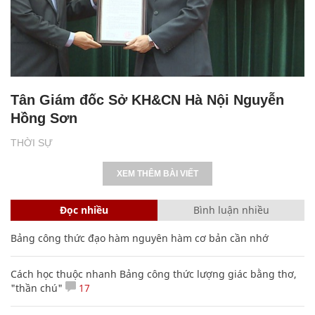
Tân Giám đốc Sở KH&CN Hà Nội Nguyễn
Hồng Sơn
THỜI SỰ
XEM THÊM BÀI VIẾT
Đọc nhiều
Bình luận nhiều
Bảng công thức đạo hàm nguyên hàm cơ bản cần nhớ
Cách học thuộc nhanh Bảng công thức lượng giác bằng thơ,
"thần chú"
17