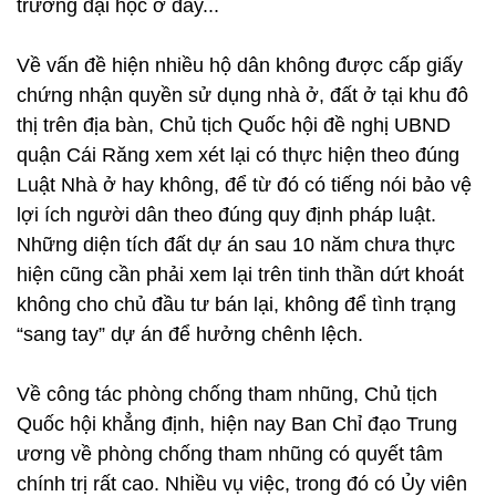
trường đại học ở đây...
Về vấn đề hiện nhiều hộ dân không được cấp giấy
chứng nhận quyền sử dụng nhà ở, đất ở tại khu đô
thị trên địa bàn, Chủ tịch Quốc hội đề nghị UBND
quận Cái Răng xem xét lại có thực hiện theo đúng
Luật Nhà ở hay không, để từ đó có tiếng nói bảo vệ
lợi ích người dân theo đúng quy định pháp luật.
Những diện tích đất dự án sau 10 năm chưa thực
hiện cũng cần phải xem lại trên tinh thần dứt khoát
không cho chủ đầu tư bán lại, không để tình trạng
“sang tay” dự án để hưởng chênh lệch.
Về công tác phòng chống tham nhũng, Chủ tịch
Quốc hội khẳng định, hiện nay Ban Chỉ đạo Trung
ương về phòng chống tham nhũng có quyết tâm
chính trị rất cao. Nhiều vụ việc, trong đó có Ủy viên