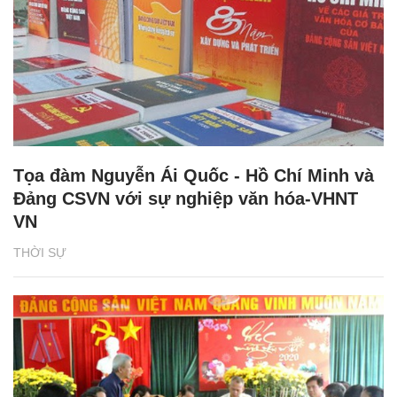
Tọa đàm Nguyễn Ái Quốc - Hồ Chí Minh và
Đảng CSVN với sự nghiệp văn hóa-VHNT
VN
THỜI SỰ