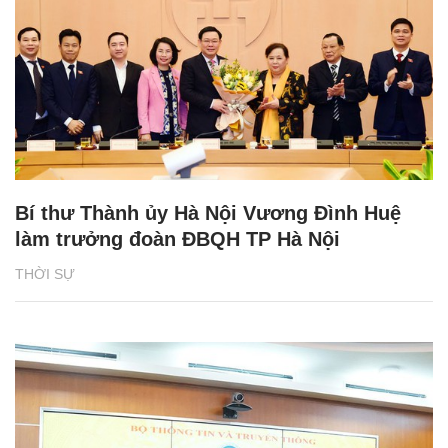
Bí thư Thành ủy Hà Nội Vương Đình Huệ
làm trưởng đoàn ĐBQH TP Hà Nội
THỜI SỰ