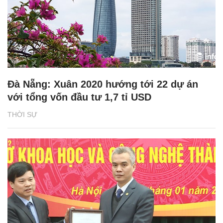
Đà Nẵng: Xuân 2020 hướng tới 22 dự án
với tổng vốn đầu tư 1,7 tỉ USD
THỜI SỰ