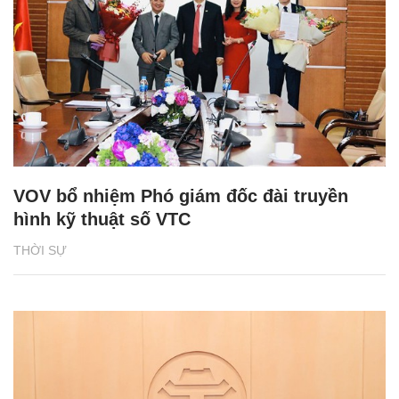
VOV bổ nhiệm Phó giám đốc đài truyền
hình kỹ thuật số VTC
THỜI SỰ