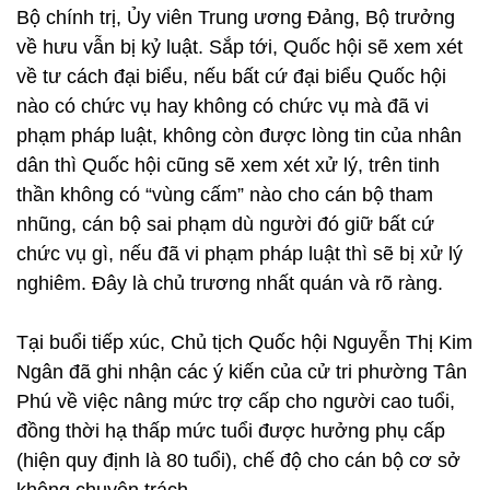
Bộ chính trị, Ủy viên Trung ương Đảng, Bộ trưởng
về hưu vẫn bị kỷ luật. Sắp tới, Quốc hội sẽ xem xét
về tư cách đại biểu, nếu bất cứ đại biểu Quốc hội
nào có chức vụ hay không có chức vụ mà đã vi
phạm pháp luật, không còn được lòng tin của nhân
dân thì Quốc hội cũng sẽ xem xét xử lý, trên tinh
thần không có “vùng cấm” nào cho cán bộ tham
nhũng, cán bộ sai phạm dù người đó giữ bất cứ
chức vụ gì, nếu đã vi phạm pháp luật thì sẽ bị xử lý
nghiêm. Đây là chủ trương nhất quán và rõ ràng.
Tại buổi tiếp xúc, Chủ tịch Quốc hội Nguyễn Thị Kim
Ngân đã ghi nhận các ý kiến của cử tri phường Tân
Phú về việc nâng mức trợ cấp cho người cao tuổi,
đồng thời hạ thấp mức tuổi được hưởng phụ cấp
(hiện quy định là 80 tuổi), chế độ cho cán bộ cơ sở