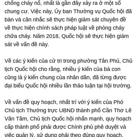
chống cháy nổ, nhất là gần đây xảy ra ở một số
chung cư. Việc này, Ủy ban Thường vụ Quốc hội đã
bàn và cân nhắc sẽ thực hiện giám sát chuyên đề
về thực hiện chính sách pháp luật về phòng cháy
chữa cháy. Năm 2018, Quốc hội sẽ thực hiện giám
sát về vấn đề này.
Về các ý kiến của cử tri trong phường Tân Phú, Chủ
tịch Quốc hội cho rằng, nhiều ý kiến của bà con
cũng là ý kiến chung của nhân dân, đã từng được
đại biểu Quốc hội nhiều lần thảo luận tại hội trường.
Về vấn đề quy hoạch, nhất trí với ý kiến của Phó
Chủ tịch Thường trực UBND thành phố Cần Thơ Lê
Văn Tâm, Chủ tịch Quốc hội nhấn mạnh, quy hoạch
cấp thành phố phải được Chính phủ phê duyệt và
việc quản lý, sử dụng phải theo đúng quy hoạch,