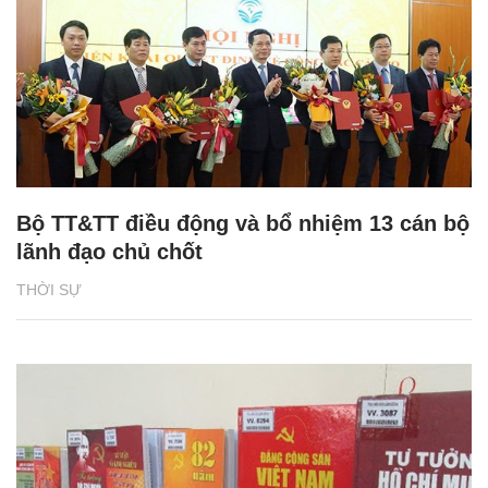
Bộ TT&TT điều động và bổ nhiệm 13 cán bộ
lãnh đạo chủ chốt
THỜI SỰ