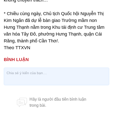
không chuyên trách…
* Chiều cùng ngày, Chủ tịch Quốc hội Nguyễn Thị
Kim Ngân đã dự lễ bàn giao Trường mầm non
Hưng Thạnh nằm trong Khu tái định cư Trung tâm
văn hóa Tây Đô, phường Hưng Thạnh, quận Cái
Răng, thành phố Cần Thơ/.
Theo TTXVN