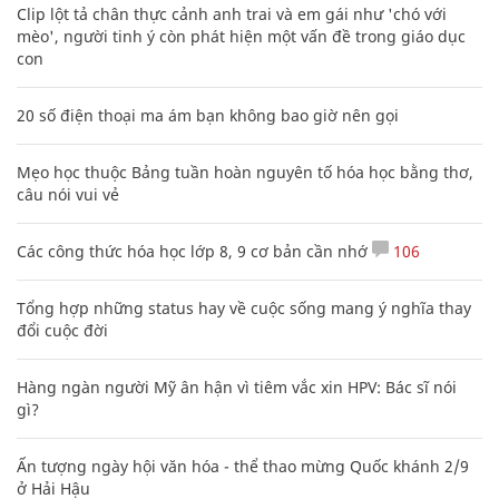
Clip lột tả chân thực cảnh anh trai và em gái như 'chó với
mèo', người tinh ý còn phát hiện một vấn đề trong giáo dục
con
20 số điện thoại ma ám bạn không bao giờ nên gọi
Mẹo học thuộc Bảng tuần hoàn nguyên tố hóa học bằng thơ,
câu nói vui vẻ
Các công thức hóa học lớp 8, 9 cơ bản cần nhớ
106
Tổng hợp những status hay về cuộc sống mang ý nghĩa thay
đổi cuộc đời
Hàng ngàn người Mỹ ân hận vì tiêm vắc xin HPV: Bác sĩ nói
gì?
Ấn tượng ngày hội văn hóa - thể thao mừng Quốc khánh 2/9
ở Hải Hậu