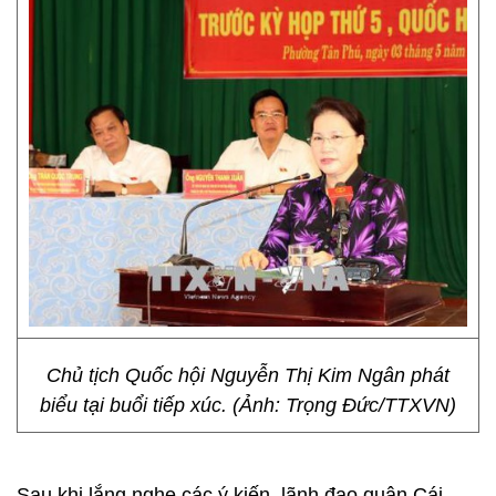
Chủ tịch Quốc hội Nguyễn Thị Kim Ngân phát
biểu tại buổi tiếp xúc. (Ảnh: Trọng Đức/TTXVN)
Sau khi lắng nghe các ý kiến, lãnh đạo quận Cái