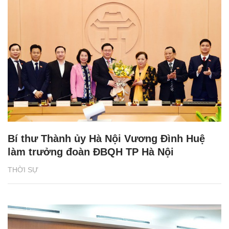
Bí thư Thành ủy Hà Nội Vương Đình Huệ
làm trưởng đoàn ĐBQH TP Hà Nội
THỜI SỰ