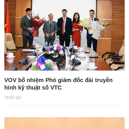
VOV bổ nhiệm Phó giám đốc đài truyền
hình kỹ thuật số VTC
THỜI SỰ