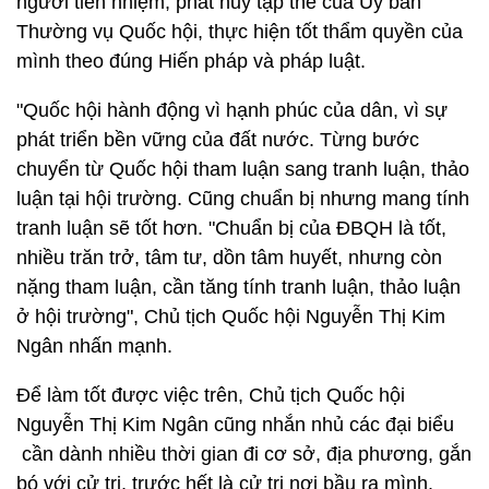
người tiền nhiệm, phát huy tập thể của Ủy ban
Thường vụ Quốc hội, thực hiện tốt thẩm quyền của
mình theo đúng Hiến pháp và pháp luật.
"Quốc hội hành động vì hạnh phúc của dân, vì sự
phát triển bền vững của đất nước. Từng bước
chuyển từ Quốc hội tham luận sang tranh luận, thảo
luận tại hội trường. Cũng chuẩn bị nhưng mang tính
tranh luận sẽ tốt hơn. "Chuẩn bị của ĐBQH là tốt,
nhiều trăn trở, tâm tư, dồn tâm huyết, nhưng còn
nặng tham luận, cần tăng tính tranh luận, thảo luận
ở hội trường", Chủ tịch Quốc hội Nguyễn Thị Kim
Ngân nhấn mạnh.
Để làm tốt được việc trên, Chủ tịch Quốc hội
Nguyễn Thị Kim Ngân cũng nhắn nhủ các đại biểu
cần dành nhiều thời gian đi cơ sở, địa phương, gắn
bó với cử tri, trước hết là cử tri nơi bầu ra mình.