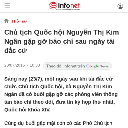
Thời sự
Chủ tịch Quốc hội Nguyễn Thị Kim
Ngân gặp gỡ báo chí sau ngày tái
đắc cử
23/07/2016 - 10:33
Sáng nay (23/7), một ngày sau khi tái đắc cử
chức Chủ tịch Quốc hội, bà Nguyễn Thị Kim
Ngân đã có buổi gặp gỡ các phóng viên thông
tấn báo chí theo dõi, đưa tin kỳ họp thứ nhất,
Quốc hội khóa XIV.
Cùng dự buổi gặp mặt còn có các Phó Chủ tịch