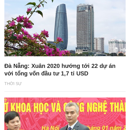
Đà Nẵng: Xuân 2020 hướng tới 22 dự án
với tổng vốn đầu tư 1,7 tỉ USD
THỜI SỰ