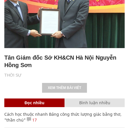
Tân Giám đốc Sở KH&CN Hà Nội Nguyễn
Hồng Sơn
THỜI SỰ
XEM THÊM BÀI VIẾT
Đọc nhiều
Bình luận nhiều
Cách học thuộc nhanh Bảng công thức lượng giác bằng thơ,
"thần chú"
17