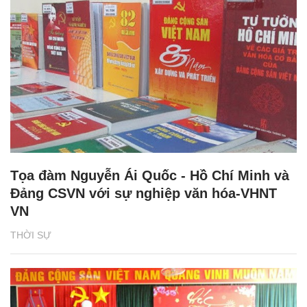
Tọa đàm Nguyễn Ái Quốc - Hồ Chí Minh và
Đảng CSVN với sự nghiệp văn hóa-VHNT
VN
THỜI SỰ