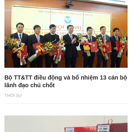
Bộ TT&TT điều động và bổ nhiệm 13 cán bộ
lãnh đạo chủ chốt
THỜI SỰ