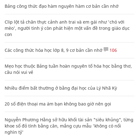
Bảng công thức đạo hàm nguyên hàm cơ bản cần nhớ
Clip lột tả chân thực cảnh anh trai và em gái như 'chó với
mèo', người tinh ý còn phát hiện một vấn đề trong giáo dục
con
Các công thức hóa học lớp 8, 9 cơ bản cần nhớ
106
Mẹo học thuộc Bảng tuần hoàn nguyên tố hóa học bằng thơ,
câu nói vui vẻ
Nhiều điểm bất thường ở bằng đại học của Lý Nhã Kỳ
20 số điện thoại ma ám bạn không bao giờ nên gọi
Nguyễn Phương Hằng sở hữu khối tài sản "siêu khủng", từng
khoe sổ đỏ tính bằng cân, mắng cựu mẫu 'không có nổi
nghìn tỷ'