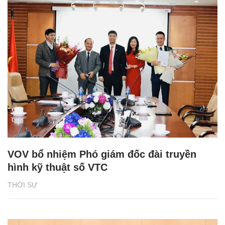
VOV bổ nhiệm Phó giám đốc đài truyền
hình kỹ thuật số VTC
THỜI SỰ