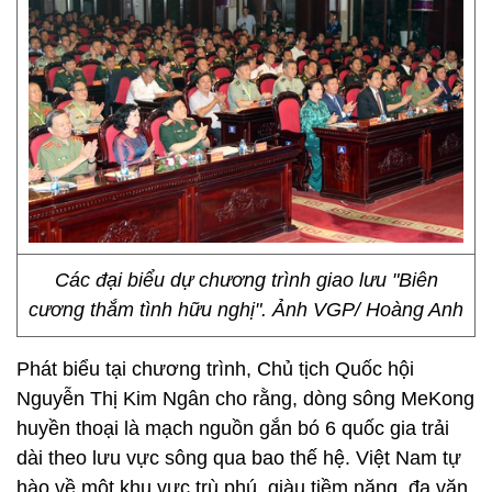
Các đại biểu dự chương trình giao lưu "Biên
cương thắm tình hữu nghị". Ảnh VGP/ Hoàng Anh
Phát biểu tại chương trình, Chủ tịch Quốc hội
Nguyễn Thị Kim Ngân cho rằng, dòng sông MeKong
huyền thoại là mạch nguồn gắn bó 6 quốc gia trải
dài theo lưu vực sông qua bao thế hệ. Việt Nam tự
hào về một khu vực trù phú, giàu tiềm năng, đa văn