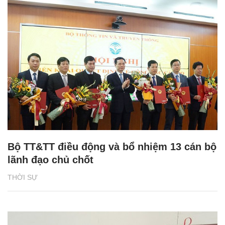
Bộ TT&TT điều động và bổ nhiệm 13 cán bộ
lãnh đạo chủ chốt
THỜI SỰ