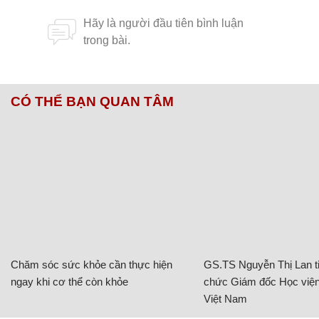
CÓ THỂ BẠN QUAN TÂM
Chăm sóc sức khỏe cần thực hiện
GS.TS Nguyễn Thị Lan ti
ngay khi cơ thể còn khỏe
chức Giám đốc Học viện
Việt Nam