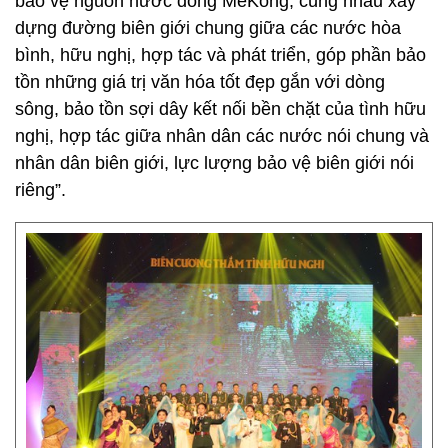
bảo vệ nguồn nước dòng MeKong, cùng nhau xây
dựng đường biên giới chung giữa các nước hòa
bình, hữu nghị, hợp tác và phát triển, góp phần bảo
tồn những giá trị văn hóa tốt đẹp gắn với dòng
sông, bảo tồn sợi dây kết nối bền chặt của tình hữu
nghị, hợp tác giữa nhân dân các nước nói chung và
nhân dân biên giới, lực lượng bảo vệ biên giới nói
riêng”.