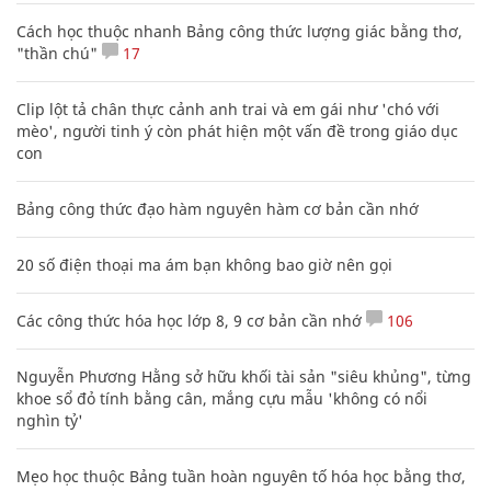
Cách học thuộc nhanh Bảng công thức lượng giác bằng thơ,
"thần chú"
17
Clip lột tả chân thực cảnh anh trai và em gái như 'chó với
mèo', người tinh ý còn phát hiện một vấn đề trong giáo dục
con
Bảng công thức đạo hàm nguyên hàm cơ bản cần nhớ
20 số điện thoại ma ám bạn không bao giờ nên gọi
Các công thức hóa học lớp 8, 9 cơ bản cần nhớ
106
Nguyễn Phương Hằng sở hữu khối tài sản "siêu khủng", từng
khoe sổ đỏ tính bằng cân, mắng cựu mẫu 'không có nổi
nghìn tỷ'
Mẹo học thuộc Bảng tuần hoàn nguyên tố hóa học bằng thơ,