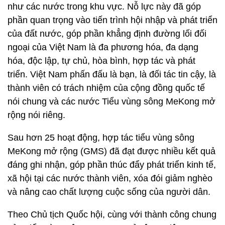
như các nước trong khu vực. Nỗ lực này đã góp
phần quan trọng vào tiến trình hội nhập và phát triển
của đất nước, góp phần khẳng định đường lối đối
ngoại của Việt Nam là đa phương hóa, đa dạng
hóa, độc lập, tự chủ, hòa bình, hợp tác và phát
triển. Việt Nam phấn đấu là bạn, là đối tác tin cậy, là
thành viên có trách nhiệm của cộng đồng quốc tế
nói chung và các nước Tiểu vùng sông MeKong mở
rộng nói riêng.
Sau hơn 25 hoạt động, hợp tác tiểu vùng sông
MeKong mở rộng (GMS) đã đạt được nhiều kết quả
đáng ghi nhận, góp phần thúc đẩy phát triển kinh tế,
xã hội tại các nước thành viên, xóa đói giảm nghèo
và nâng cao chất lượng cuộc sống của người dân.
Theo Chủ tịch Quốc hội, cùng với thành công chung