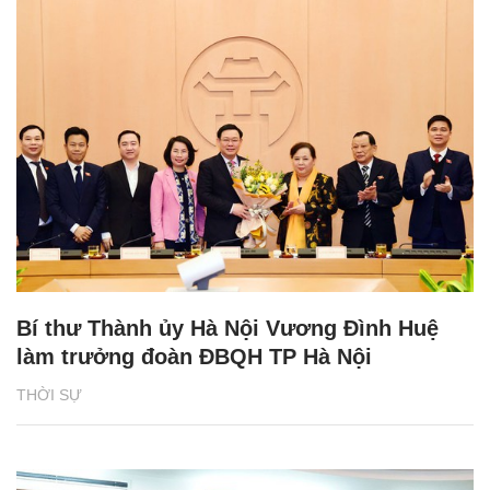
Bí thư Thành ủy Hà Nội Vương Đình Huệ
làm trưởng đoàn ĐBQH TP Hà Nội
THỜI SỰ