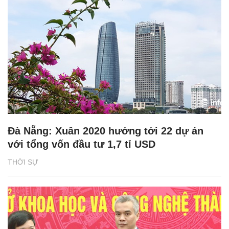
Đà Nẵng: Xuân 2020 hướng tới 22 dự án
với tổng vốn đầu tư 1,7 tỉ USD
THỜI SỰ