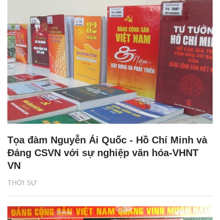
Tọa đàm Nguyễn Ái Quốc - Hồ Chí Minh và
Đảng CSVN với sự nghiệp văn hóa-VHNT
VN
THỜI SỰ