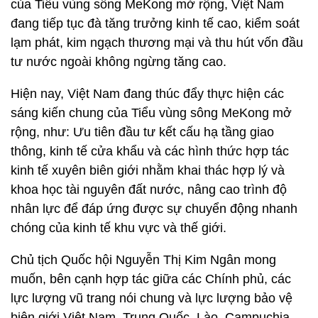
của Tiểu vùng sông MeKong mở rộng, Việt Nam
đang tiếp tục đà tăng trưởng kinh tế cao, kiểm soát
lạm phát, kim ngạch thương mại và thu hút vốn đầu
tư nước ngoài không ngừng tăng cao.
Hiện nay, Việt Nam đang thúc đẩy thực hiện các
sáng kiến chung của Tiểu vùng sông MeKong mở
rộng, như: Ưu tiên đầu tư kết cấu hạ tầng giao
thông, kinh tế cửa khẩu và các hình thức hợp tác
kinh tế xuyên biên giới nhằm khai thác hợp lý và
khoa học tài nguyên đất nước, nâng cao trình độ
nhân lực để đáp ứng được sự chuyển động nhanh
chóng của kinh tế khu vực và thế giới.
Chủ tịch Quốc hội Nguyễn Thị Kim Ngân mong
muốn, bên cạnh hợp tác giữa các Chính phủ, các
lực lượng vũ trang nói chung và lực lượng bảo vệ
biên giới Việt Nam, Trung Quốc, Lào, Campuchia,