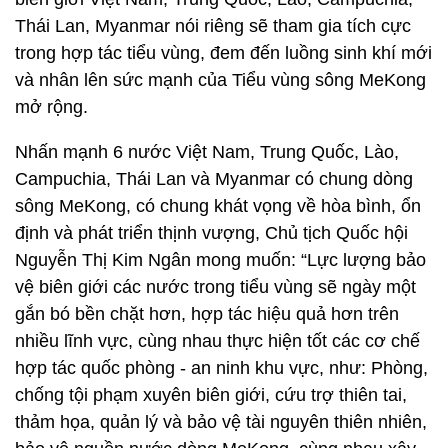
Thái Lan, Myanmar nói riêng sẽ tham gia tích cực
trong hợp tác tiểu vùng, đem đến luồng sinh khí mới
và nhân lên sức mạnh của Tiểu vùng sông MeKong
mở rộng.
Nhấn mạnh 6 nước Việt Nam, Trung Quốc, Lào,
Campuchia, Thái Lan và Myanmar có chung dòng
sông MeKong, có chung khát vọng về hòa bình, ổn
định và phát triển thịnh vượng, Chủ tịch Quốc hội
Nguyễn Thị Kim Ngân mong muốn: “Lực lượng bảo
vệ biên giới các nước trong tiểu vùng sẽ ngày một
gắn bó bền chặt hơn, hợp tác hiệu quả hơn trên
nhiều lĩnh vực, cùng nhau thực hiện tốt các cơ chế
hợp tác quốc phòng - an ninh khu vực, như: Phòng,
chống tội phạm xuyên biên giới, cứu trợ thiên tai,
thảm họa, quản lý và bảo vệ tài nguyên thiên nhiên,