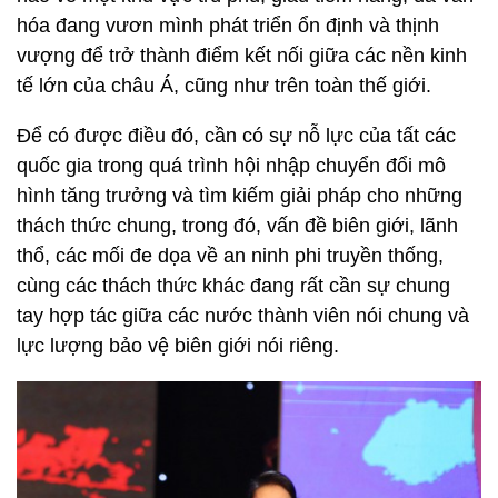
hóa đang vươn mình phát triển ổn định và thịnh
vượng để trở thành điểm kết nối giữa các nền kinh
tế lớn của châu Á, cũng như trên toàn thế giới.
Để có được điều đó, cần có sự nỗ lực của tất các
quốc gia trong quá trình hội nhập chuyển đổi mô
hình tăng trưởng và tìm kiếm giải pháp cho những
thách thức chung, trong đó, vấn đề biên giới, lãnh
thổ, các mối đe dọa về an ninh phi truyền thống,
cùng các thách thức khác đang rất cần sự chung
tay hợp tác giữa các nước thành viên nói chung và
lực lượng bảo vệ biên giới nói riêng.