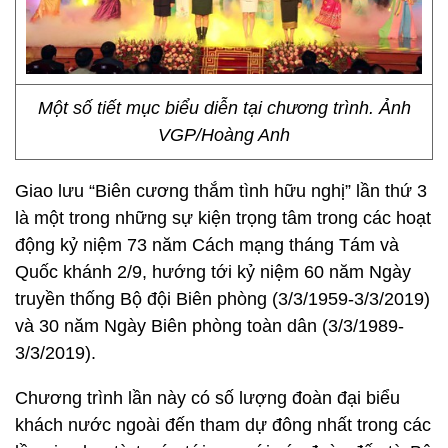
Một số tiết mục biểu diễn tại chương trình. Ảnh
VGP/Hoàng Anh
Giao lưu “Biên cương thắm tình hữu nghị” lần thứ 3
là một trong những sự kiện trọng tâm trong các hoạt
động kỷ niệm 73 năm Cách mạng tháng Tám và
Quốc khánh 2/9, hướng tới kỷ niệm 60 năm Ngày
truyền thống Bộ đội Biên phòng (3/3/1959-3/3/2019)
và 30 năm Ngày Biên phòng toàn dân (3/3/1989-
3/3/2019).
Chương trình lần này có số lượng đoàn đại biểu
khách nước ngoài đến tham dự đông nhất trong các