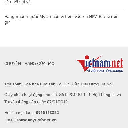
câu nói vui vẻ
Hàng ngàn người Mỹ ân hận vì tiêm vắc xin HPV: Bác sĩ nói
gì?
CHUYÊN TRANG CỦA BÁO
Tòa soạn: Tòa nhà Cục Tần Số, 115 Trần Duy Hưng Hà Nội
Giấy phép hoạt động báo chí: Số 09/GP-BTTTT, Bộ Thông tin và
Truyền thông cấp ngày 07/01/2019.
0916118822
Hotline nội dung:
toasoan@infonet.vn
Email: