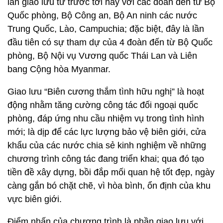
lần giao lưu từ trước tới nay với các đoàn đến từ Bộ
Quốc phòng, Bộ Công an, Bộ An ninh các nước
Trung Quốc, Lào, Campuchia; đặc biệt, đây là lần
đầu tiên có sự tham dự của 4 đoàn đến từ Bộ Quốc
phòng, Bộ Nội vụ Vương quốc Thái Lan và Liên
bang Cộng hòa Myanmar.
Giao lưu “Biên cương thắm tình hữu nghị” là hoạt
động nhằm tăng cường công tác đối ngoại quốc
phòng, đáp ứng nhu cầu nhiệm vụ trong tình hình
mới; là dịp để các lực lượng bảo vệ biên giới, cửa
khẩu của các nước chia sẻ kinh nghiệm về những
chương trình công tác đang triển khai; qua đó tạo
tiền đề xây dựng, bồi đắp mối quan hệ tốt đẹp, ngày
càng gắn bó chặt chẽ, vì hòa bình, ổn định của khu
vực biên giới.
Điểm nhấn của chương trình là phần giao lưu với