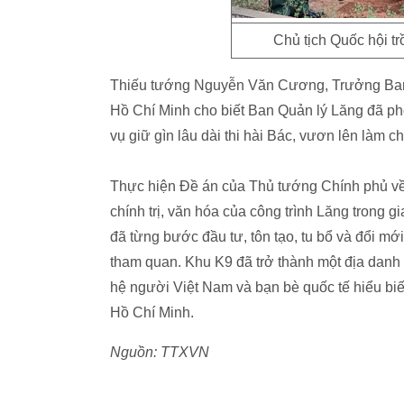
Chủ tịch Quốc hội tr
Thiếu tướng Nguyễn Văn Cương, Trưởng Ban 
Hồ Chí Minh cho biết Ban Quản lý Lăng đã ph
vụ giữ gìn lâu dài thi hài Bác, vươn lên làm 
Thực hiện Ðề án của Thủ tướng Chính phủ về "
chính trị, văn hóa của công trình Lăng trong g
đã từng bước đầu tư, tôn tạo, tu bổ và đổi m
tham quan. Khu K9 đã trở thành một địa danh l
hệ người Việt Nam và bạn bè quốc tế hiểu bi
Hồ Chí Minh.
Nguồn: TTXVN