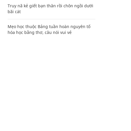
Truy nã kẻ giết bạn thân rồi chôn ngồi dưới
bãi cát
Mẹo học thuộc Bảng tuần hoàn nguyên tố
hóa học bằng thơ, câu nói vui vẻ