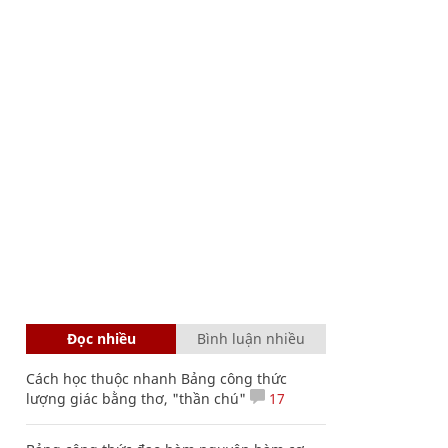
Đọc nhiều
Bình luận nhiều
Cách học thuộc nhanh Bảng công thức
lượng giác bằng thơ, "thần chú"
17