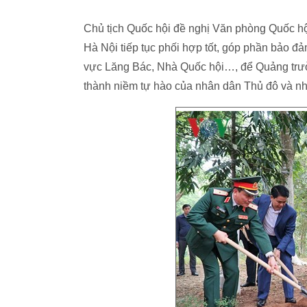
Chủ tịch Quốc hội đề nghị Văn phòng Quốc h
Hà Nội tiếp tục phối hợp tốt, góp phần bảo đảm
vực Lăng Bác, Nhà Quốc hội…, để Quảng trường
thành niềm tự hào của nhân dân Thủ đô và n