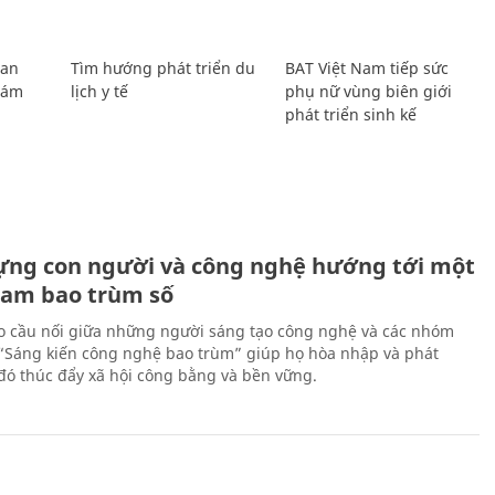
Lan
Tìm hướng phát triển du
BAT Việt Nam tiếp sức
Giám
lịch y tế
phụ nữ vùng biên giới
phát triển sinh kế
ựng con người và công nghệ hướng tới một
Nam bao trùm số
 cầu nối giữa những người sáng tạo công nghệ và các nhóm
 “Sáng kiến công nghệ bao trùm” giúp họ hòa nhập và phát
ừ đó thúc đẩy xã hội công bằng và bền vững.