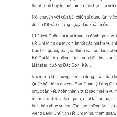
thành kính bày tỏ lòng biết ơn vô hạn đối với 
Nói chuyện với cán bộ, chiến sĩ đang làm việc
di tích K9 vào những ngày đầu xuân mới.
Chủ tịch Quốc hội trân trọng và đánh giá cao,
Hồ Chí Minh đã thực hiện tốt các nhiệm vụ chín
Bác Hồ; quảng bá, giới thiệu và bảo đảm tốt v
Hồ Chí Minh, những công trình kiến trúc khu
Liệt sĩ tại đường Bắc Sơn, K9…
Vui mừng khi chứng kiến có đông nhân dân tới
Quốc hội đánh giá cao Ban Quản lý Lăng Chủ 
lực, đoàn kết, hoàn thành xuất sắc nhiệm vụ
muốn các đơn vị liên quan, nhất là cán bộ, chi
tinh thần phục vụ chu đáo, tạo những ấn tượng
viếng Lăng Chủ tịch Hồ Chí Minh, tham quan, 