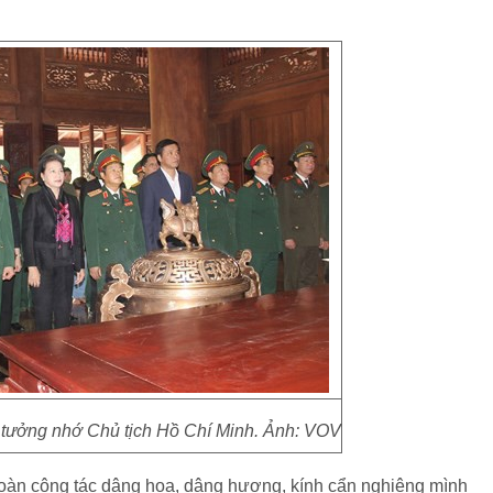
 tưởng nhớ Chủ tịch Hồ Chí Minh. Ảnh: VOV
oàn công tác dâng hoa, dâng hương, kính cẩn nghiêng mình