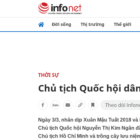
Đời sống
Thị trường
Thế giới
THỜI SỰ
Chủ tịch Quốc hội d
Ngày 3/3, nhân dịp Xuân Mậu Tuất 2018 và
Chủ tịch Quốc hội Nguyễn Thị Kim Ngân đ
Chủ tịch Hồ Chí Minh và trồng cây lưu niệm