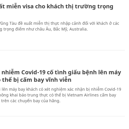
ất miễn visa cho khách thị trường trọng
 Vũng Tàu đề xuất miễn thị thực nhập cảnh đối với khách ở các
ng trọng điểm như châu Âu, Bắc Mỹ, Australia.
 nhiễm Covid-19 cố tình giấu bệnh lên máy
 thể bị cấm bay vĩnh viễn
i lên máy bay khách có xét nghiệm xác nhận bị nhiễm Covid-19
ông khai báo trung thực có thể bị Vietnam Airlines cấm bay
n trên các chuyến bay của hãng.