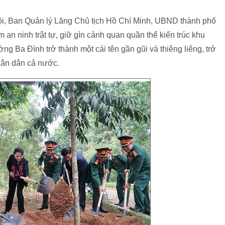
ội, Ban Quản lý Lăng Chủ tịch Hồ Chí Minh, UBND thành phố
 an ninh trật tự, giữ gìn cảnh quan quần thể kiến trúc khu
 Ba Đình trở thành một cái tên gần gũi và thiêng liêng, trở
hân dân cả nước.