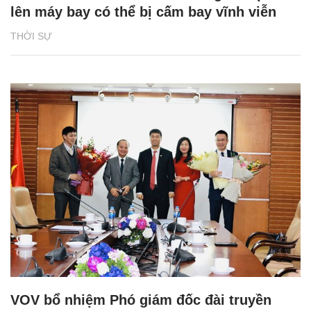
lên máy bay có thể bị cấm bay vĩnh viễn
THỜI SỰ
VOV bổ nhiệm Phó giám đốc đài truyền