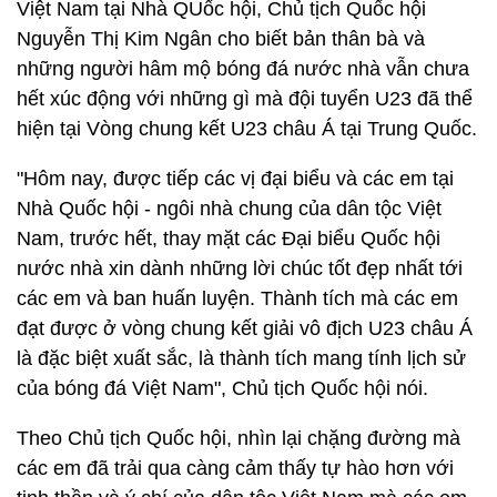
Việt Nam tại Nhà QUốc hội, Chủ tịch Quốc hội
Nguyễn Thị Kim Ngân cho biết bản thân bà và
những người hâm mộ bóng đá nước nhà vẫn chưa
hết xúc động với những gì mà đội tuyển U23 đã thể
hiện tại Vòng chung kết U23 châu Á tại Trung Quốc.
"Hôm nay, được tiếp các vị đại biểu và các em tại
Nhà Quốc hội - ngôi nhà chung của dân tộc Việt
Nam, trước hết, thay mặt các Đại biểu Quốc hội
nước nhà xin dành những lời chúc tốt đẹp nhất tới
các em và ban huấn luyện. Thành tích mà các em
đạt được ở vòng chung kết giải vô địch U23 châu Á
là đặc biệt xuất sắc, là thành tích mang tính lịch sử
của bóng đá Việt Nam", Chủ tịch Quốc hội nói.
Theo Chủ tịch Quốc hội, nhìn lại chặng đường mà
các em đã trải qua càng cảm thấy tự hào hơn với