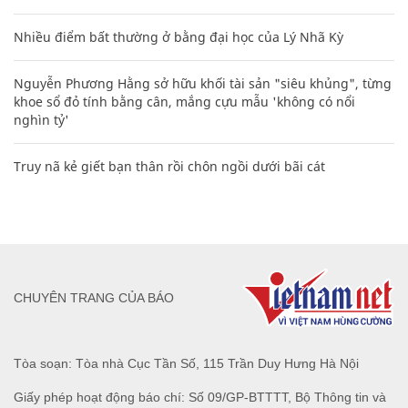
Nhiều điểm bất thường ở bằng đại học của Lý Nhã Kỳ
Nguyễn Phương Hằng sở hữu khối tài sản "siêu khủng", từng
khoe sổ đỏ tính bằng cân, mắng cựu mẫu 'không có nổi
nghìn tỷ'
Truy nã kẻ giết bạn thân rồi chôn ngồi dưới bãi cát
CHUYÊN TRANG CỦA BÁO
Tòa soạn: Tòa nhà Cục Tần Số, 115 Trần Duy Hưng Hà Nội
Giấy phép hoạt động báo chí: Số 09/GP-BTTTT, Bộ Thông tin và