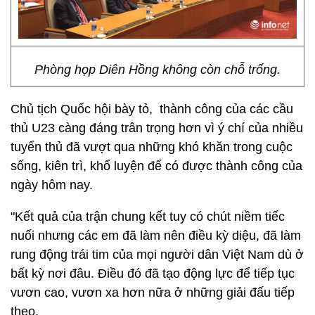
Phòng họp Diên Hồng không còn chỗ trống.
Chủ tịch Quốc hội bày tỏ, thành công của các cầu
thủ U23 càng đáng trân trọng hơn vì ý chí của nhiều
tuyển thủ đã vượt qua những khó khăn trong cuộc
sống, kiên trì, khổ luyện để có được thành công của
ngày hôm nay.
"Kết quả của trận chung kết tuy có chút niềm tiếc
nuối nhưng các em đã làm nên điều kỳ diệu, đã làm
rung động trái tim của mọi người dân Việt Nam dù ở
bất kỳ nơi đâu. Điều đó đã tạo động lực để tiếp tục
vươn cao, vươn xa hơn nữa ở những giải đấu tiếp
theo.