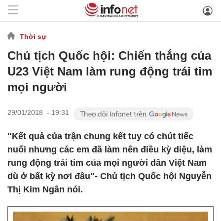
Thời sự
Chủ tịch Quốc hội: Chiến thắng của
U23 Việt Nam làm rung động trái tim
mọi người
29/01/2018 - 19:31
"Kết quả của trận chung kết tuy có chút tiếc
nuối nhưng các em đã làm nên điều kỳ diệu, làm
rung động trái tim của mọi người dân Việt Nam
dù ở bất kỳ nơi đâu"- Chủ tịch Quốc hội Nguyễn
Thị Kim Ngân nói.