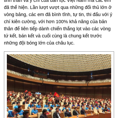
tinh thần và ý chí của dân tộc Việt Nam mà các em
đã thể hiện. Lần lượt vượt qua những đối thủ lớn ở
vòng bảng, các em đã bình tĩnh, tự tin, thi đấu với ý
chí kiên cường, với hơn 100% khả năng của bản
thân để liên tiếp dành chiến thắng lọt vào các vòng
tứ kết, bán kết và cuối cùng là chung kết trước
những đội bóng lớn của châu lục.