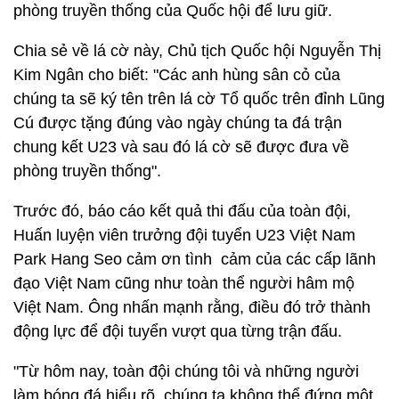
phòng truyền thống của Quốc hội để lưu giữ.
Chia sẻ về lá cờ này, Chủ tịch Quốc hội Nguyễn Thị
Kim Ngân cho biết: "Các anh hùng sân cỏ của
chúng ta sẽ ký tên trên lá cờ Tổ quốc trên đỉnh Lũng
Cú được tặng đúng vào ngày chúng ta đá trận
chung kết U23 và sau đó lá cờ sẽ được đưa về
phòng truyền thống".
Trước đó, báo cáo kết quả thi đấu của toàn đội,
Huấn luyện viên trưởng đội tuyển U23 Việt Nam
Park Hang Seo cảm ơn tình cảm của các cấp lãnh
đạo Việt Nam cũng như toàn thể người hâm mộ
Việt Nam. Ông nhấn mạnh rằng, điều đó trở thành
động lực để đội tuyển vượt qua từng trận đấu.
"Từ hôm nay, toàn đội chúng tôi và những người
làm bóng đá hiểu rõ, chúng ta không thể đứng một