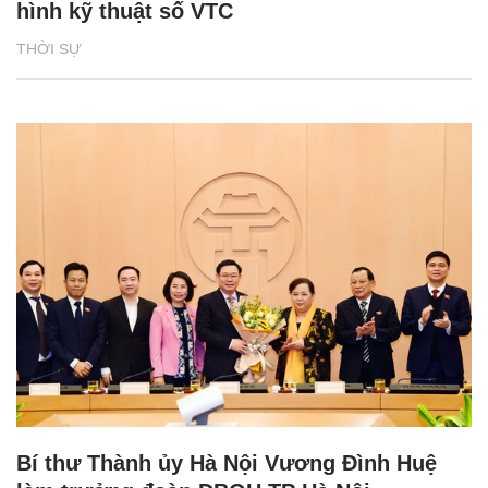
hình kỹ thuật số VTC
THỜI SỰ
Bí thư Thành ủy Hà Nội Vương Đình Huệ