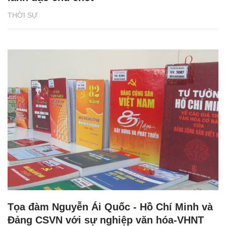
THỜI SỰ
Tọa đàm Nguyễn Ái Quốc - Hồ Chí Minh và
Đảng CSVN với sự nghiệp văn hóa-VHNT