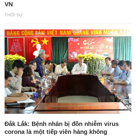
VN
THỜI SỰ
Đắk Lắk: Bệnh nhân bị đồn nhiễm virus
corona là một tiếp viên hàng không