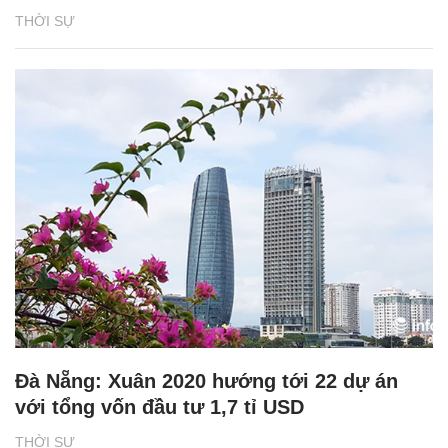
THỜI SỰ
Đà Nẵng: Xuân 2020 hướng tới 22 dự án
với tổng vốn đầu tư 1,7 tỉ USD
THỜI SỰ