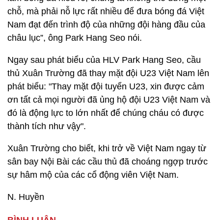
chỗ, mà phải nỗ lực rất nhiều để đưa bóng đá Việt
Nam đạt đến trình độ của những đội hàng đầu của
châu lục”, ông Park Hang Seo nói.
Ngay sau phát biểu của HLV Park Hang Seo, cầu
thủ Xuân Trường đã thay mặt đội U23 Việt Nam lên
phát biểu: "Thay mặt đội tuyển U23, xin được cảm
ơn tất cả mọi người đã ủng hộ đội U23 Việt Nam và
đó là động lực to lớn nhất để chúng cháu có được
thành tích như vậy".
Xuân Trường cho biết, khi trở về Việt Nam ngay từ
sân bay Nội Bài các cầu thủ đã choáng ngợp trước
sự hâm mộ của các cổ động viên Việt Nam.
N. Huyền