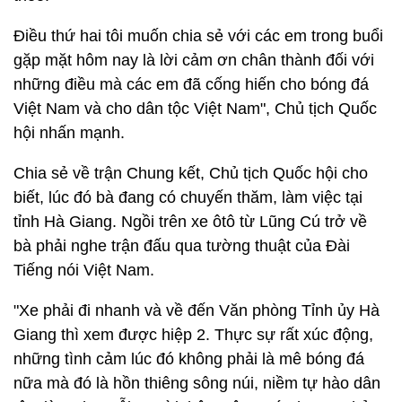
Điều thứ hai tôi muốn chia sẻ với các em trong buổi
gặp mặt hôm nay là lời cảm ơn chân thành đối với
những điều mà các em đã cống hiến cho bóng đá
Việt Nam và cho dân tộc Việt Nam", Chủ tịch Quốc
hội nhấn mạnh.
Chia sẻ về trận Chung kết, Chủ tịch Quốc hội cho
biết, lúc đó bà đang có chuyến thăm, làm việc tại
tỉnh Hà Giang. Ngồi trên xe ôtô từ Lũng Cú trở về
bà phải nghe trận đấu qua tường thuật của Đài
Tiếng nói Việt Nam.
"Xe phải đi nhanh và về đến Văn phòng Tỉnh ủy Hà
Giang thì xem được hiệp 2. Thực sự rất xúc động,
những tình cảm lúc đó không phải là mê bóng đá
nữa mà đó là hồn thiêng sông núi, niềm tự hào dân