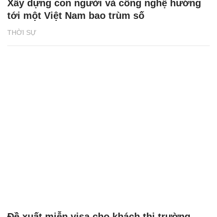
Xây dựng con người và công nghệ hướng
tới một Việt Nam bao trùm số
THỜI SỰ
Đề xuất miễn visa cho khách thị trường