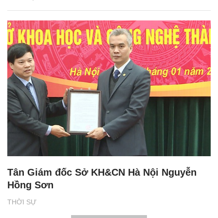
Tân Giám đốc Sở KH&CN Hà Nội Nguyễn
Hồng Sơn
THỜI SỰ