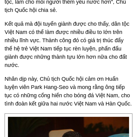
tộc, làm cho mỗi người thêm yêu nước hơn", Chủ
tịch Quốc hội chia sẻ.
Kết quả mà đội tuyển giành được cho thấy, dân tộc
Việt Nam có thể làm được nhiều điều to lớn trên
nhiều lĩnh vực. Thành công đó có giá trị thúc đẩy
thế hệ trẻ Việt Nam tiếp tục rèn luyện, phấn đấu
giành được những thành tựu lớn hơn nữa cho đất
nước.
Nhân dịp này, Chủ tịch Quốc hội cảm ơn Huấn
luyện viên Park Hang-Seo và mong rằng ông tiếp
tục có những cống hiến cho bóng đá Việt Nam, cho
tình đoàn kết giữa hai nước Việt Nam và Hàn Quốc.