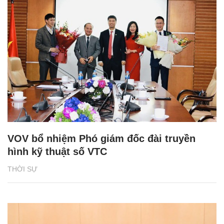
VOV bổ nhiệm Phó giám đốc đài truyền
hình kỹ thuật số VTC
THỜI SỰ