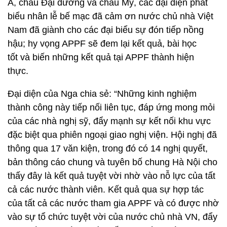
Á, châu Đại dương và châu Mỹ, các đại diện phát
biểu nhân lễ bế mạc đã cảm ơn nước chủ nhà Việt
Nam đã giành cho các đại biểu sự đón tiếp nồng
hậu; hy vọng APPF sẽ đem lại kết quả, bài học
tốt và biến những kết quả tại APPF thành hiện
thực.
Đại diện của Nga chia sẻ: “Những kinh nghiệm
thành công này tiếp nối liên tục, đáp ứng mong mỏi
của các nhà nghị sỹ, đẩy mạnh sự kết nối khu vực
đặc biệt qua phiên ngoại giao nghị viện. Hội nghị đã
thông qua 17 văn kiện, trong đó có 14 nghị quyết,
bản thông cáo chung và tuyên bố chung Hà Nội cho
thấy đây là kết quả tuyệt vời nhờ vào nỗ lực của tất
cả các nước thành viên. Kết quả qua sự hợp tác
của tất cả các nước tham gia APPF và có được nhờ
vào sự tổ chức tuyệt vời của nước chủ nhà VN, đẩy