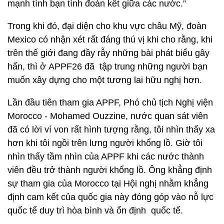
mạnh tình bạn tình đoàn kết giữa các nước.”
Trong khi đó, đại diện cho khu vực châu Mỹ, đoàn
Mexico có nhận xét rất đáng thú vị khi cho rằng, khi
trên thế giới đang đầy rẫy những bài phát biểu gây
hấn, thì ở APPF26 đã tập trung những người bạn
muốn xây dựng cho một tương lai hữu nghị hơn.
Lần đầu tiên tham gia APPF, Phó chủ tịch Nghị viện
Morocco - Mohamed Ouzzine, nước quan sát viên
đã có lời ví von rất hình tượng rằng, tôi nhìn thấy xa
hơn khi tôi ngồi trên lưng người khổng lồ. Giờ tôi
nhìn thấy tầm nhìn của APPF khi các nước thành
viên đều trở thành người khổng lồ. Ông khẳng định
sự tham gia của Morocco tại Hội nghị nhằm khẳng
định cam kết của quốc gia này đóng góp vào nỗ lực
quốc tế duy trì hòa bình và ổn định quốc tế.