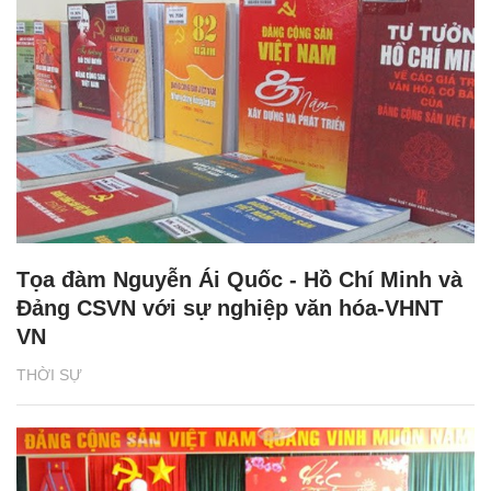
Tọa đàm Nguyễn Ái Quốc - Hồ Chí Minh và
Đảng CSVN với sự nghiệp văn hóa-VHNT
VN
THỜI SỰ