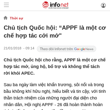
Thời sự
Chủ tịch Quốc hội: “APPF là một cơ
chế hợp tác cởi mở"
21/01/2018 - 09:14
Chủ tịch Quốc hội cho rằng, APPF là một cơ chế
hợp tác mở, ủng hộ, bổ trợ và không thể tách
rời khỏi APEC.
Sau ba ngày làm việc khẩn trương, sôi nổi và trong
bầu không khí hữu nghị, hiểu biết và tin cậy, với tinh
thần trách nhiệm của những người đại diện cho
nhân dân, Hội nghị APPF - 26 đã hoàn thành hoàn