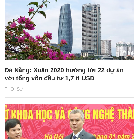
Đà Nẵng: Xuân 2020 hướng tới 22 dự án
với tổng vốn đầu tư 1,7 tỉ USD
THỜI SỰ