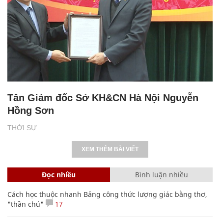
Tân Giám đốc Sở KH&CN Hà Nội Nguyễn
Hồng Sơn
THỜI SỰ
XEM THÊM BÀI VIẾT
Đọc nhiều
Bình luận nhiều
Cách học thuộc nhanh Bảng công thức lượng giác bằng thơ,
"thần chú"
17