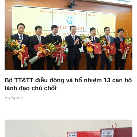
Bộ TT&TT điều động và bổ nhiệm 13 cán bộ
lãnh đạo chủ chốt
THỜI SỰ