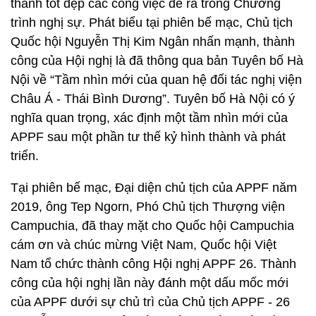
thành tốt đẹp các công việc đề ra trong Chương
trình nghị sự. Phát biểu tại phiên bế mạc, Chủ tịch
Quốc hội Nguyễn Thị Kim Ngân nhấn mạnh, thành
công của Hội nghị là đã thông qua bản Tuyên bố Hà
Nội về “Tầm nhìn mới của quan hệ đối tác nghị viện
Châu Á - Thái Bình Dương”. Tuyên bố Hà Nội có ý
nghĩa quan trọng, xác định một tầm nhìn mới của
APPF sau một phần tư thế kỷ hình thành và phát
triển.
Tại phiên bế mạc, Đại diện chủ tịch của APPF năm
2019, ông Tep Ngorn, Phó Chủ tịch Thượng viện
Campuchia, đã thay mặt cho Quốc hội Campuchia
cám ơn và chúc mừng Việt Nam, Quốc hội Việt
Nam tổ chức thành công Hội nghị APPF 26. Thành
công của hội nghị lần này đánh một dấu mốc mới
của APPF dưới sự chủ trì của Chủ tịch APPF - 26