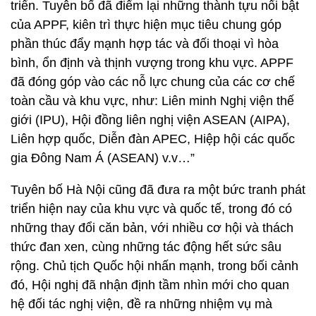
triển. Tuyên bố đã điểm lại những thành tựu nổi bật
của APPF, kiên trì thực hiện mục tiêu chung góp
phần thúc đẩy mạnh hợp tác và đối thoại vì hòa
bình, ổn định và thịnh vượng trong khu vực. APPF
đã đóng góp vào các nỗ lực chung của các cơ chế
toàn cầu và khu vực, như: Liên minh Nghị viện thế
giới (IPU), Hội đồng liên nghị viện ASEAN (AIPA),
Liên hợp quốc, Diễn đàn APEC, Hiệp hội các quốc
gia Đông Nam Á (ASEAN) v.v…”
Tuyên bố Hà Nội cũng đã đưa ra một bức tranh phát
triển hiện nay của khu vực và quốc tế, trong đó có
những thay đổi căn bản, với nhiều cơ hội và thách
thức đan xen, cùng những tác động hết sức sâu
rộng. Chủ tịch Quốc hội nhấn mạnh, trong bối cảnh
đó, Hội nghị đã nhận định tầm nhìn mới cho quan
hệ đối tác nghị viện, đề ra những nhiệm vụ mà