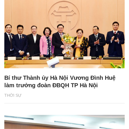
Bí thư Thành ủy Hà Nội Vương Đình Huệ
làm trưởng đoàn ĐBQH TP Hà Nội
THỜI SỰ