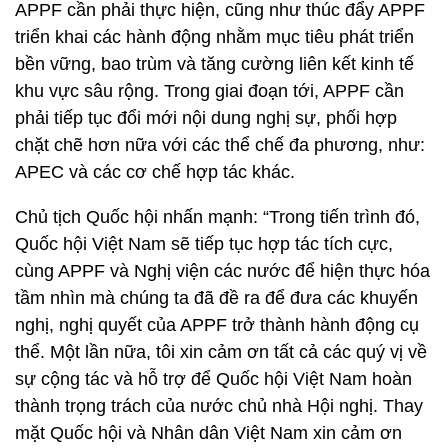
APPF cần phải thực hiện, cũng như thúc đẩy APPF
triển khai các hành động nhằm mục tiêu phát triển
bền vững, bao trùm và tăng cường liên kết kinh tế
khu vực sâu rộng. Trong giai đoạn tới, APPF cần
phải tiếp tục đổi mới nội dung nghị sự, phối hợp
chặt chẽ hơn nữa với các thể chế đa phương, như:
APEC và các cơ chế hợp tác khác.
Chủ tịch Quốc hội nhấn mạnh: “Trong tiến trình đó,
Quốc hội Việt Nam sẽ tiếp tục hợp tác tích cực,
cùng APPF và Nghị viện các nước để hiện thực hóa
tầm nhìn mà chúng ta đã đề ra để đưa các khuyến
nghị, nghị quyết của APPF trở thành hành động cụ
thể. Một lần nữa, tôi xin cảm ơn tất cả các quý vị về
sự cộng tác và hỗ trợ để Quốc hội Việt Nam hoàn
thành trọng trách của nước chủ nhà Hội nghị. Thay
mặt Quốc hội và Nhân dân Việt Nam xin cảm ơn