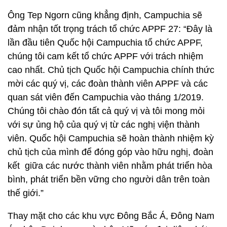
Ông Tep Ngorn cũng khẳng định, Campuchia sẽ
đảm nhận tốt trọng trách tổ chức APPF 27: “Đây là
lần đầu tiên Quốc hội Campuchia tổ chức APPF,
chúng tôi cam kết tổ chức APPF với trách nhiệm
cao nhất. Chủ tịch Quốc hội Campuchia chính thức
mời các quý vị, các đoàn thành viên APPF và các
quan sát viên đến Campuchia vào tháng 1/2019.
Chúng tôi chào đón tất cả quý vị và tôi mong mỏi
với sự ủng hộ của quý vị từ các nghị viện thành
viên. Quốc hội Campuchia sẽ hoàn thành nhiệm kỳ
chủ tịch của mình để đóng góp vào hữu nghị, đoàn
kết giữa các nước thành viên nhằm phát triển hòa
bình, phát triển bền vững cho người dân trên toàn
thế giới.”
Thay mặt cho các khu vực Đông Bắc Á, Đông Nam