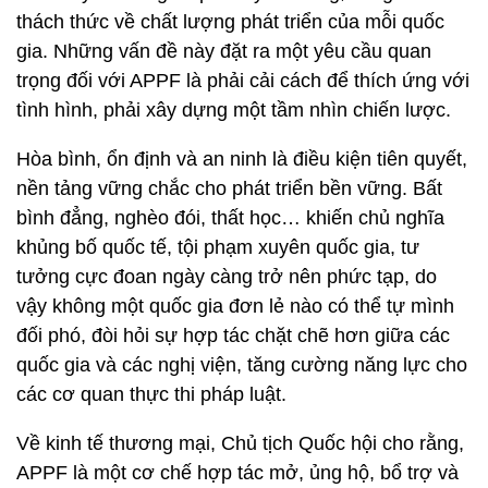
thách thức về chất lượng phát triển của mỗi quốc
gia. Những vấn đề này đặt ra một yêu cầu quan
trọng đối với APPF là phải cải cách để thích ứng với
tình hình, phải xây dựng một tầm nhìn chiến lược.
Hòa bình, ổn định và an ninh là điều kiện tiên quyết,
nền tảng vững chắc cho phát triển bền vững. Bất
bình đẳng, nghèo đói, thất học… khiến chủ nghĩa
khủng bố quốc tế, tội phạm xuyên quốc gia, tư
tưởng cực đoan ngày càng trở nên phức tạp, do
vậy không một quốc gia đơn lẻ nào có thể tự mình
đối phó, đòi hỏi sự hợp tác chặt chẽ hơn giữa các
quốc gia và các nghị viện, tăng cường năng lực cho
các cơ quan thực thi pháp luật.
Về kinh tế thương mại, Chủ tịch Quốc hội cho rằng,
APPF là một cơ chế hợp tác mở, ủng hộ, bổ trợ và