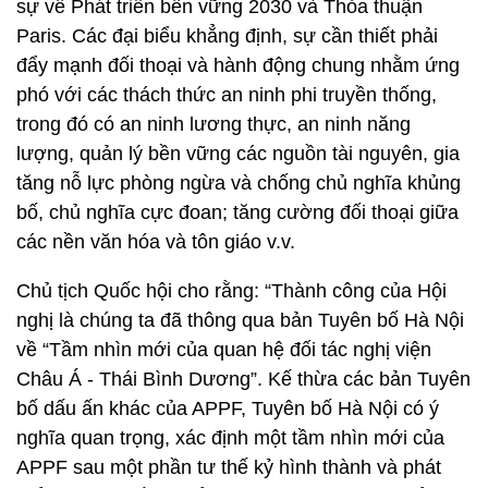
sự về Phát triển bền vững 2030 và Thỏa thuận
Paris. Các đại biểu khẳng định, sự cần thiết phải
đẩy mạnh đối thoại và hành động chung nhằm ứng
phó với các thách thức an ninh phi truyền thống,
trong đó có an ninh lương thực, an ninh năng
lượng, quản lý bền vững các nguồn tài nguyên, gia
tăng nỗ lực phòng ngừa và chống chủ nghĩa khủng
bố, chủ nghĩa cực đoan; tăng cường đối thoại giữa
các nền văn hóa và tôn giáo v.v.
Chủ tịch Quốc hội cho rằng: “Thành công của Hội
nghị là chúng ta đã thông qua bản Tuyên bố Hà Nội
về “Tầm nhìn mới của quan hệ đối tác nghị viện
Châu Á - Thái Bình Dương”. Kế thừa các bản Tuyên
bố dấu ấn khác của APPF, Tuyên bố Hà Nội có ý
nghĩa quan trọng, xác định một tầm nhìn mới của
APPF sau một phần tư thế kỷ hình thành và phát