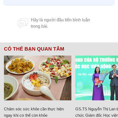
CÓ THỂ BẠN QUAN TÂM
Chăm sóc sức khỏe cần thực hiện
GS.TS Nguyễn Thị Lan ti
ngay khi cơ thể còn khỏe
chức Giám đốc Học viện