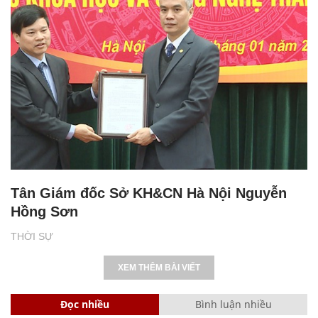
Tân Giám đốc Sở KH&CN Hà Nội Nguyễn
Hồng Sơn
THỜI SỰ
XEM THÊM BÀI VIẾT
Đọc nhiều
Bình luận nhiều