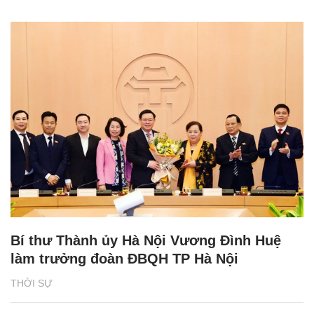
Bí thư Thành ủy Hà Nội Vương Đình Huệ
làm trưởng đoàn ĐBQH TP Hà Nội
THỜI SỰ