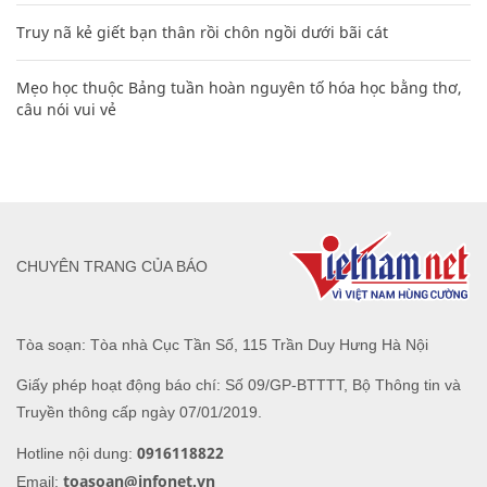
Truy nã kẻ giết bạn thân rồi chôn ngồi dưới bãi cát
Mẹo học thuộc Bảng tuần hoàn nguyên tố hóa học bằng thơ,
câu nói vui vẻ
CHUYÊN TRANG CỦA BÁO
Tòa soạn: Tòa nhà Cục Tần Số, 115 Trần Duy Hưng Hà Nội
Giấy phép hoạt động báo chí: Số 09/GP-BTTTT, Bộ Thông tin và
Truyền thông cấp ngày 07/01/2019.
0916118822
Hotline nội dung:
toasoan@infonet.vn
Email: