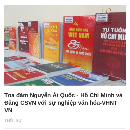
Tọa đàm Nguyễn Ái Quốc - Hồ Chí Minh và
Đảng CSVN với sự nghiệp văn hóa-VHNT
VN
THỜI SỰ