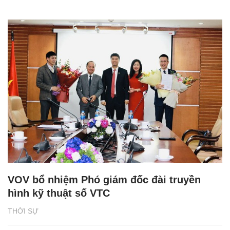
VOV bổ nhiệm Phó giám đốc đài truyền
hình kỹ thuật số VTC
THỜI SỰ