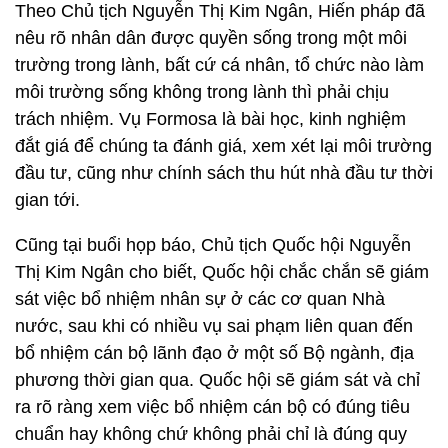
Theo Chủ tịch Nguyễn Thị Kim Ngân, Hiến pháp đã
nêu rõ nhân dân được quyền sống trong một môi
trường trong lành, bất cứ cá nhân, tổ chức nào làm
môi trường sống không trong lành thì phải chịu
trách nhiệm. Vụ Formosa là bài học, kinh nghiệm
đắt giá để chúng ta đánh giá, xem xét lại môi trường
đầu tư, cũng như chính sách thu hút nhà đầu tư thời
gian tới.
Cũng tại buổi họp báo, Chủ tịch Quốc hội Nguyễn
Thị Kim Ngân cho biết, Quốc hội chắc chắn sẽ giám
sát việc bổ nhiệm nhân sự ở các cơ quan Nhà
nước, sau khi có nhiều vụ sai phạm liên quan đến
bổ nhiệm cán bộ lãnh đạo ở một số Bộ ngành, địa
phương thời gian qua. Quốc hội sẽ giám sát và chỉ
ra rõ ràng xem việc bổ nhiệm cán bộ có đúng tiêu
chuẩn hay không chứ không phải chỉ là đúng quy