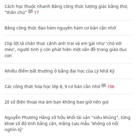
Cách học thuộc nhanh Bảng công thức lượng giác bằng thơ,
"thần chú"
17
Bảng công thức đạo hàm nguyên hàm cơ bản cần nhớ
Clip lột tả chân thực cảnh anh trai và em gái như 'chó với
mèo', người tinh ý còn phát hiện một vấn đề trong giáo dục
con
Nhiều điểm bất thường ở bằng đại học của Lý Nhã Kỳ
Các công thức hóa học lớp 8, 9 cơ bản cần nhớ
106
20 số điện thoại ma ám bạn không bao giờ nên gọi
Nguyễn Phương Hằng sở hữu khối tài sản "siêu khủng", từng
khoe sổ đỏ tính bằng cân, mắng cựu mẫu 'không có nổi
nghìn tỷ'