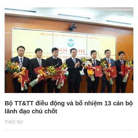
Bộ TT&TT điều động và bổ nhiệm 13 cán bộ
lãnh đạo chủ chốt
THỜI SỰ