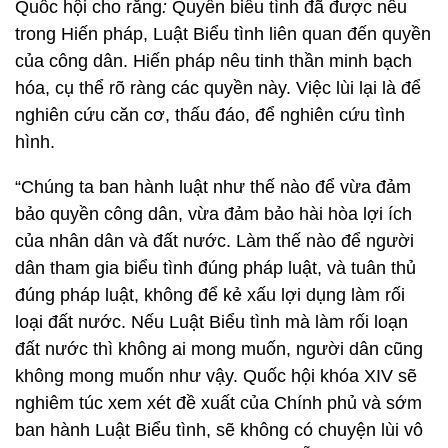
Quốc hội cho rằng
:
Quyền biểu tình đã được nêu
trong Hiến pháp, Luật Biểu tình liên quan đến quyền
của công dân. Hiến pháp nêu tinh thần minh bạch
hóa, cụ thể rõ ràng các quyền này. Việc lùi lại là để
nghiên cứu căn cơ, thấu đáo, để nghiên cứu tình
hình.
“Chúng ta ban hành luật như thế nào để vừa đảm
bảo quyền công dân, vừa đảm bảo hài hòa lợi ích
của nhân dân và đất nước. Làm thế nào để người
dân tham gia biểu tình đúng pháp luật, và tuân thủ
đúng pháp luật, không để kẻ xấu lợi dụng làm rối
loại đất nước. Nếu Luật Biểu tình mà làm rối loạn
đất nước thì không ai mong muốn, người dân cũng
không mong muốn như vậy. Quốc hội khóa XIV sẽ
nghiêm túc xem xét đề xuất của Chính phủ và sớm
ban hành Luật Biểu tình, sẽ không có chuyện lùi vô