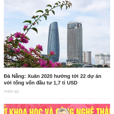
Đà Nẵng: Xuân 2020 hướng tới 22 dự án
với tổng vốn đầu tư 1,7 tỉ USD
THỜI SỰ