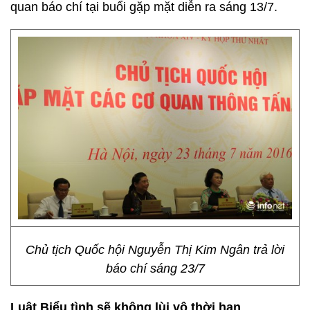
quan báo chí tại buổi gặp mặt diễn ra sáng 13/7.
Chủ tịch Quốc hội Nguyễn Thị Kim Ngân trả lời
báo chí sáng 23/7
Luật Biểu tình sẽ không lùi vô thời hạn