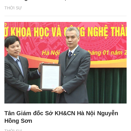
THỜI SỰ
Tân Giám đốc Sở KH&CN Hà Nội Nguyễn
Hồng Sơn
THỜI SỰ