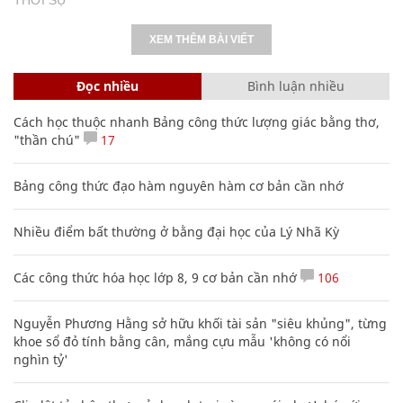
XEM THÊM BÀI VIẾT
Đọc nhiều
Bình luận nhiều
Cách học thuộc nhanh Bảng công thức lượng giác bằng thơ,
"thần chú"
17
Bảng công thức đạo hàm nguyên hàm cơ bản cần nhớ
Nhiều điểm bất thường ở bằng đại học của Lý Nhã Kỳ
Các công thức hóa học lớp 8, 9 cơ bản cần nhớ
106
Nguyễn Phương Hằng sở hữu khối tài sản "siêu khủng", từng
khoe sổ đỏ tính bằng cân, mắng cựu mẫu 'không có nổi
nghìn tỷ'