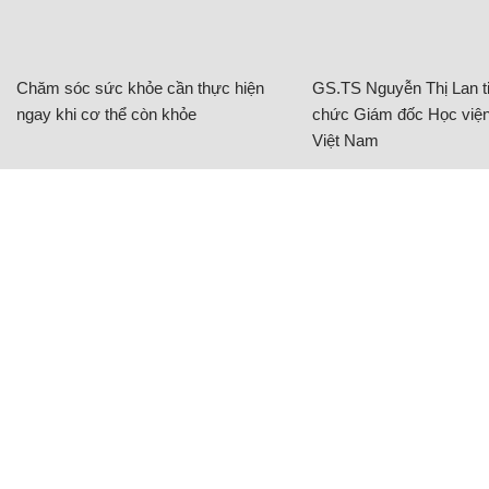
Chăm sóc sức khỏe cần thực hiện
GS.TS Nguyễn Thị Lan ti
ngay khi cơ thể còn khỏe
chức Giám đốc Học viện
Việt Nam