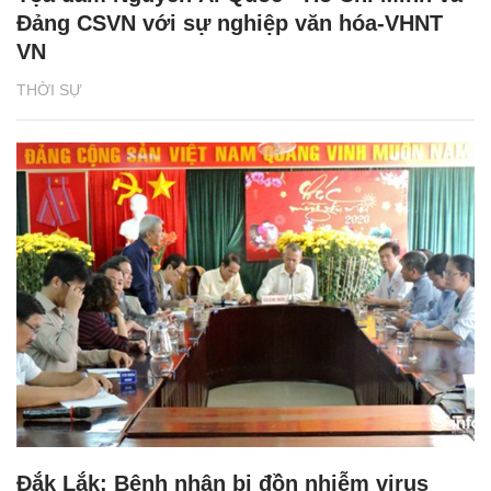
Đảng CSVN với sự nghiệp văn hóa-VHNT
VN
THỜI SỰ
Đắk Lắk: Bệnh nhân bị đồn nhiễm virus