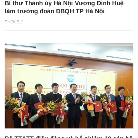
Bí thư Thành ủy Hà Nội Vương Đình Huệ
làm trưởng đoàn ĐBQH TP Hà Nội
THỜI SỰ