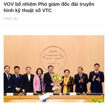
VOV bổ nhiệm Phó giám đốc đài truyền
hình kỹ thuật số VTC
THỜI SỰ