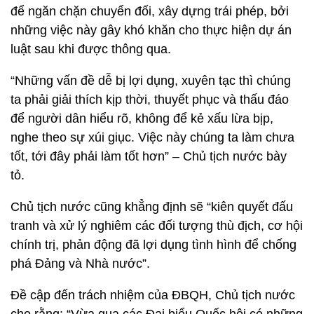
để ngăn chặn chuyển đối, xây dựng trái phép, bởi
những việc này gây khó khăn cho thực hiện dự án
luật sau khi được thông qua.
“Những vấn đề dễ bị lợi dụng, xuyên tạc thì chúng
ta phải giải thích kịp thời, thuyết phục và thấu đáo
để người dân hiểu rõ, không để kẻ xấu lừa bịp,
nghe theo sự xúi giục. Việc này chúng ta làm chưa
tốt, tới đây phải làm tốt hơn” – Chủ tịch nước bày
tỏ.
Chủ tịch nước cũng khẳng định sẽ “kiên quyết đấu
tranh và xử lý nghiêm các đối tượng thù địch, cơ hội
chính trị, phản động đã lợi dụng tình hình để chống
phá Đảng và Nhà nước”.
Đề cập đến trách nhiệm của ĐBQH, Chủ tịch nước