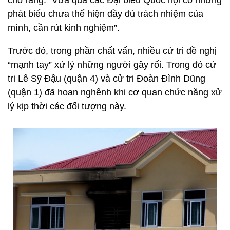
cho rằng: “Vừa qua các Đại biểu Quốc hội có những
phát biểu chưa thể hiện đầy đủ trách nhiệm của
mình, cần rút kinh nghiệm”.
Trước đó, trong phần chất vấn, nhiều cử tri đề nghị
“mạnh tay” xử lý những người gây rối. Trong đó cử
tri Lê Sỹ Đậu (quận 4) và cử tri Đoàn Đình Dũng
(quận 1) đã hoan nghênh khi cơ quan chức năng xử
lý kịp thời các đối tượng này.