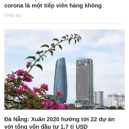
corona là một tiếp viên hàng không
THỜI SỰ
Đà Nẵng: Xuân 2020 hướng tới 22 dự án
với tổng vốn đầu tư 1,7 tỉ USD