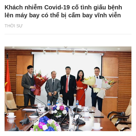
Khách nhiễm Covid-19 cố tình giấu bệnh
lên máy bay có thể bị cấm bay vĩnh viễn
THỜI SỰ