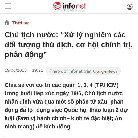
Thời sự
Chủ tịch nước: “Xử lý nghiêm các
đối tượng thù địch, cơ hội chính trị,
phản động”
19/06/2018 - 19:21
Chia sẻ với cử tri các quận 1, 3, 4 (TP.HCM)
trong buổi tiếp xúc ngày 19/6, Chủ tịch nước
nhận định vừa qua một số phần tử xấu, phản
động đã lợi dụng việc Quốc hội thảo luận 2 dự
luật (Đơn vị hành chính– kinh tế đặc biệt; An
ninh mạng) để kích động.