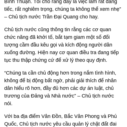
Bình Thuận. Tôi cho rằng đây là việc làm rất đáng
tiếc, rất nghiêm trọng, chúng ta không thể xem nhẹ”
– Chủ tịch nước Trần Đại Quang cho hay.
Chủ tịch nước cũng thông tin rằng các cơ quan
chức năng đã khởi tố, bắt tạm giam một số đối
tượng cầm đầu kêu gọi và kích động người dân
xuống đường. Hiện nay cơ quan điều tra đang tiếp
tục thu thập chứng cứ để xử lý theo quy định.
“Chúng ta cần chủ động hơn trong nắm tình hình,
không để bị động bất ngờ, phải giải thích để nhân
dân hiểu rõ hơn, đầy đủ hơn các dự án luật, chủ
trương của Đảng và Nhà nước” – Chủ tịch nước
nói.
Với ba địa điểm Vân Đồn, Bắc Vân Phong và Phú
Quốc, Chủ tịch nước yêu cầu quản lý chặt đất đai