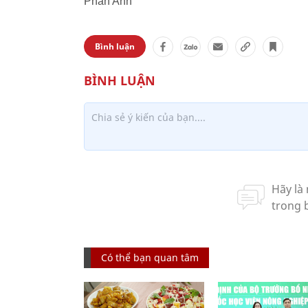
Phan Anh
Bình luận
Có thể bạn quan tâm