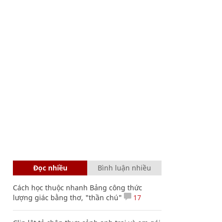
Đọc nhiều
Bình luận nhiều
Cách học thuộc nhanh Bảng công thức
lượng giác bằng thơ, "thần chú"
17