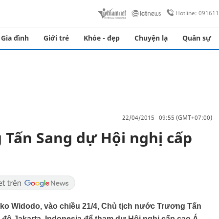
Hotline: 09161
Gia đình
Giới trẻ
Khỏe - đẹp
Chuyện lạ
Quân sự
22/04/2015 09:55 (GMT+07:00)
 Tấn Sang dự Hội nghị cấp
oko Widodo, vào chiều 21/4, Chủ tịch nước Trương Tấn
 đô Jakarta, Indonesia để tham dự Hội nghị cấp cao Á-