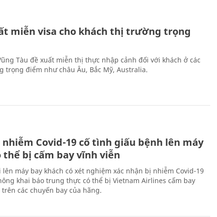
ất miễn visa cho khách thị trường trọng
 Vũng Tàu đề xuất miễn thị thực nhập cảnh đối với khách ở các
ng trọng điểm như châu Âu, Bắc Mỹ, Australia.
 nhiễm Covid-19 cố tình giấu bệnh lên máy
 thể bị cấm bay vĩnh viễn
i lên máy bay khách có xét nghiệm xác nhận bị nhiễm Covid-19
ông khai báo trung thực có thể bị Vietnam Airlines cấm bay
n trên các chuyến bay của hãng.