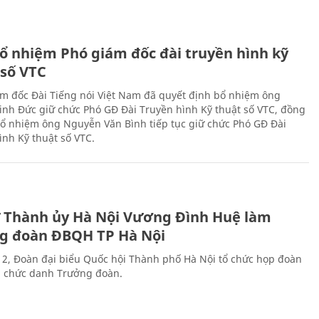
ổ nhiệm Phó giám đốc đài truyền hình kỹ
 số VTC
m đốc Đài Tiếng nói Việt Nam đã quyết định bổ nhiệm ông
nh Đức giữ chức Phó GĐ Đài Truyền hình Kỹ thuật số VTC, đồng
 bổ nhiệm ông Nguyễn Văn Bình tiếp tục giữ chức Phó GĐ Đài
ình Kỹ thuật số VTC.
ư Thành ủy Hà Nội Vương Đình Huệ làm
g đoàn ĐBQH TP Hà Nội
 2, Đoàn đại biểu Quốc hội Thành phố Hà Nội tổ chức họp đoàn
n chức danh Trưởng đoàn.