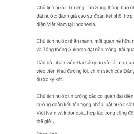
Chủ tịch nước Trương Tấn Sang thông báo nhữn
đất nước; đánh giá cao sự đoàn kết phối hợp
diện Việt Nam tại Indonesia.
Chủ tịch nước nhấn mạnh, mối quan hệ hữu n
và Tổng thống Sukarno đặt nền móng, trải qu
Cán bộ, nhân viên Đại sứ quán và các cơ qua
việc triển khai đường lối, chính sách của Đản
được ký kết.
Chủ tịch nước tin tưởng các cơ quan đại diện
cường đoàn kết, tôn trọng pháp luật nước sở 
Việt Nam và Indonesia, hợp tác trong cộng đ
thế giới.