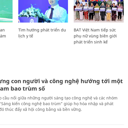
Lan
Tìm hướng phát triển du
BAT Việt Nam tiếp sức
Giám
lịch y tế
phụ nữ vùng biên giới
phát triển sinh kế
ựng con người và công nghệ hướng tới một
Nam bao trùm số
 cầu nối giữa những người sáng tạo công nghệ và các nhóm
 “Sáng kiến công nghệ bao trùm” giúp họ hòa nhập và phát
ừ đó thúc đẩy xã hội công bằng và bền vững.