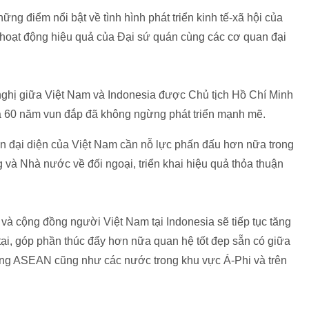
g điểm nổi bật về tình hình phát triển kinh tế-xã hội của
 hoạt động hiệu quả của Đại sứ quán cùng các cơ quan đại
ghị giữa Việt Nam và Indonesia được Chủ tịch Hồ Chí Minh
a 60 năm vun đắp đã không ngừng phát triển mạnh mẽ.
n đại diện của Việt Nam cần nỗ lực phấn đấu hơn nữa trong
g và Nhà nước về đối ngoại, triển khai hiệu quả thỏa thuận
 và cộng đồng người Việt Nam tại Indonesia sẽ tiếp tục tăng
tại, góp phần thúc đẩy hơn nữa quan hệ tốt đẹp sẵn có giữa
ồng ASEAN cũng như các nước trong khu vực Á-Phi và trên