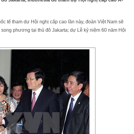
ốc tế tham dự Hội nghị cấp cao lần này, đoàn Việt Nam sẽ
 song phương tại thủ đô Jakarta; dự Lễ kỷ niệm 60 năm Hội