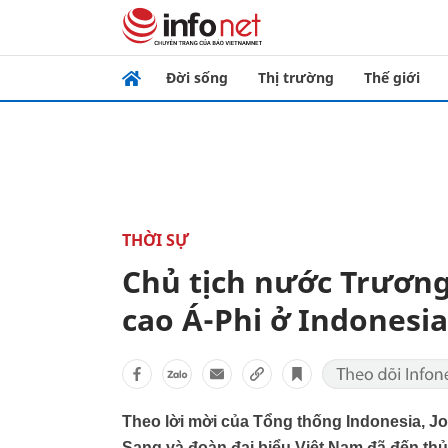
Đời sống
Thị trường
Thế giới
THỜI SỰ
Chủ tịch nước Trương
cao Á-Phi ở Indonesia
Theo lời mời của Tổng thống Indonesia, J
Sang và đoàn đại biểu Việt Nam đã đến thủ