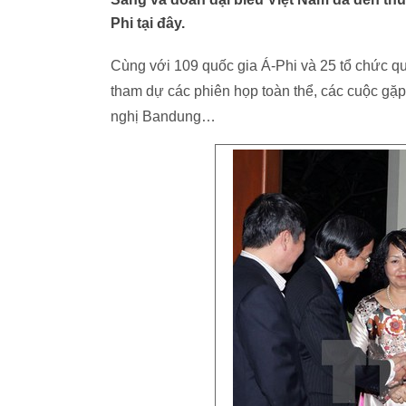
Phi tại đây.
Cùng với 109 quốc gia Á-Phi và 25 tổ chức qu
tham dự các phiên họp toàn thể, các cuộc gặp
nghị Bandung…