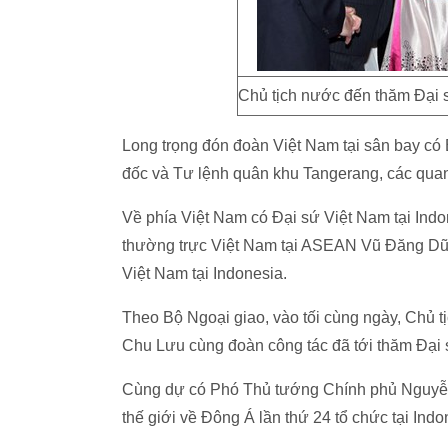
Chủ tịch nước đến thăm Đại 
Long trọng đón đoàn Việt Nam tại sân bay có
đốc và Tư lệnh quân khu Tangerang, các qua
Về phía Việt Nam có Đại sứ Việt Nam tại Ind
thường trực Việt Nam tại ASEAN Vũ Đăng Dũn
Việt Nam tại Indonesia.
Theo Bộ Ngoại giao, vào tối cùng ngày, Chủ
Chu Lưu cùng đoàn công tác đã tới thăm Đại
Cùng dự có Phó Thủ tướng Chính phủ Nguyễn
thế giới về Đông Á lần thứ 24 tổ chức tại Indo