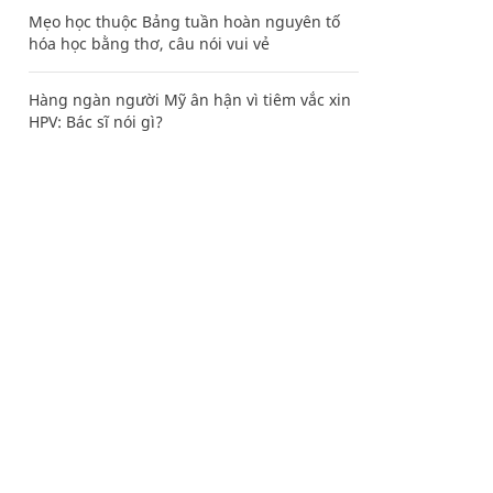
Mẹo học thuộc Bảng tuần hoàn nguyên tố
hóa học bằng thơ, câu nói vui vẻ
Hàng ngàn người Mỹ ân hận vì tiêm vắc xin
HPV: Bác sĩ nói gì?