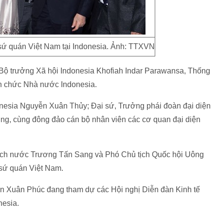
sứ quán Việt Nam tại Indonesia. Ảnh: TTXVN
 Bộ trưởng Xã hội Indonesia Khofiah Indar Parawansa, Thống
n chức Nhà nước Indonesia.
onesia Nguyễn Xuân Thủy; Đại sứ, Trưởng phái đoàn đại diện
g, cùng đông đảo cán bộ nhân viên các cơ quan đại diện
 tịch nước Trương Tấn Sang và Phó Chủ tịch Quốc hội Uông
 sứ quán Việt Nam.
 Xuân Phúc đang tham dự các Hội nghị Diễn đàn Kinh tế
nesia.