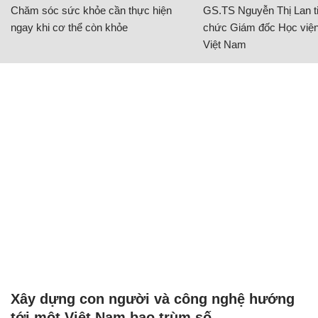
Chăm sóc sức khỏe cần thực hiện
GS.TS Nguyễn Thị Lan ti
ngay khi cơ thể còn khỏe
chức Giám đốc Học viện
Việt Nam
Xây dựng con người và công nghệ hướng
tới một Việt Nam bao trùm số