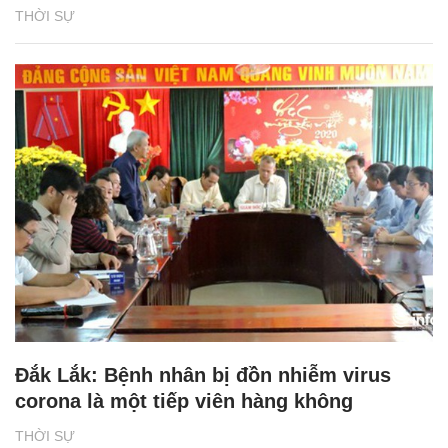
THỜI SỰ
Đắk Lắk: Bệnh nhân bị đồn nhiễm virus
corona là một tiếp viên hàng không
THỜI SỰ