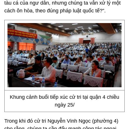
tàu cá của ngư dân, nhưng chúng ta vẫn xử lý một
cách ôn hòa, theo đúng pháp luật quốc tế?”.
Khung cảnh buổi tiếp xúc cử tri tại quận 4 chiều
ngày 25/
Trong khi đó cử tri Nguyễn Vinh Ngọc (phường 4)
cho rằng, chúng ta cần đẩy mạnh công tác ngoại