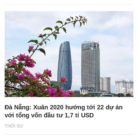
Đà Nẵng: Xuân 2020 hướng tới 22 dự án
với tổng vốn đầu tư 1,7 tỉ USD
THỜI SỰ