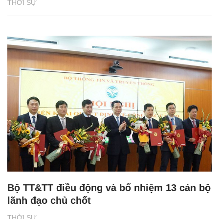
THỜI SỰ
Bộ TT&TT điều động và bổ nhiệm 13 cán bộ
lãnh đạo chủ chốt
THỜI SỰ