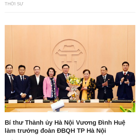
THỜI SỰ
Bí thư Thành ủy Hà Nội Vương Đình Huệ
làm trưởng đoàn ĐBQH TP Hà Nội