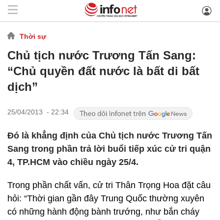
Thời sự
Chủ tịch nước Trương Tấn Sang:
“Chủ quyền đất nước là bất di bất
dịch”
25/04/2013 - 22:34
Đó là khẳng định của Chủ tịch nước Trương Tấn
Sang trong phần trả lời buổi tiếp xúc cử tri quận
4, TP.HCM vào chiều ngày 25/4.
Trong phần chất vấn, cử tri Thân Trọng Hoa đặt câu
hỏi: “Thời gian gần đây Trung Quốc thường xuyên
có những hành động bành trướng, như bắn cháy