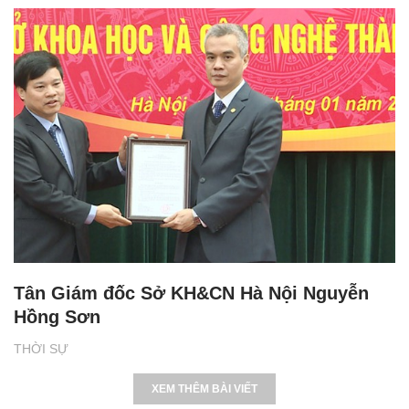
Tân Giám đốc Sở KH&CN Hà Nội Nguyễn
Hồng Sơn
THỜI SỰ
XEM THÊM BÀI VIẾT