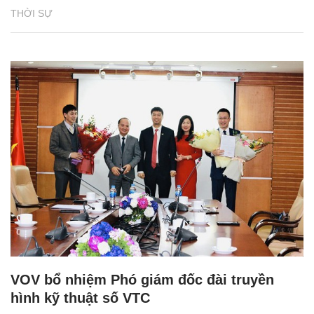
THỜI SỰ
VOV bổ nhiệm Phó giám đốc đài truyền
hình kỹ thuật số VTC