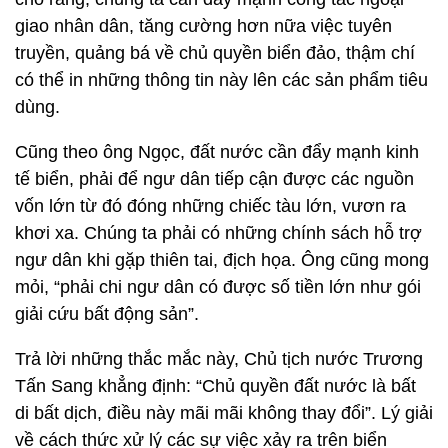
giao nhân dân, tăng cường hơn nữa việc tuyên
truyền, quảng bá về chủ quyền biển đảo, thậm chí
có thể in những thông tin này lên các sản phẩm tiêu
dùng.
Cũng theo ông Ngọc, đất nước cần đẩy mạnh kinh
tế biển, phải để ngư dân tiếp cận được các nguồn
vốn lớn từ đó đóng những chiếc tàu lớn, vươn ra
khơi xa. Chúng ta phải có những chính sách hỗ trợ
ngư dân khi gặp thiên tai, địch họa. Ông cũng mong
mỏi, “phải chi ngư dân có được số tiền lớn như gói
giải cứu bất động sản”.
Trả lời những thắc mắc này, Chủ tịch nước Trương
Tấn Sang khẳng định: “Chủ quyền đất nước là bất
di bất dịch, điều này mãi mãi không thay đổi”. Lý giải
về cách thức xử lý các sự việc xảy ra trên biển