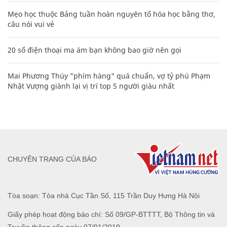
Mẹo học thuộc Bảng tuần hoàn nguyên tố hóa học bằng thơ,
câu nói vui vẻ
20 số điện thoại ma ám bạn không bao giờ nên gọi
Mai Phương Thúy "phím hàng" quá chuẩn, vợ tỷ phú Phạm
Nhật Vượng giành lại vị trí top 5 người giàu nhất
CHUYÊN TRANG CỦA BÁO
Tòa soạn: Tòa nhà Cục Tần Số, 115 Trần Duy Hưng Hà Nội
Giấy phép hoạt động báo chí: Số 09/GP-BTTTT, Bộ Thông tin và
Truyền thông cấp ngày 07/01/2019.