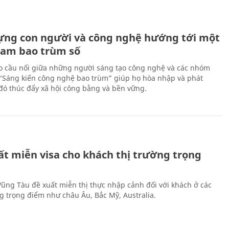
ựng con người và công nghệ hướng tới một
Nam bao trùm số
 cầu nối giữa những người sáng tạo công nghệ và các nhóm
 “Sáng kiến công nghệ bao trùm” giúp họ hòa nhập và phát
ừ đó thúc đẩy xã hội công bằng và bền vững.
ất miễn visa cho khách thị trường trọng
 Vũng Tàu đề xuất miễn thị thực nhập cảnh đối với khách ở các
ng trọng điểm như châu Âu, Bắc Mỹ, Australia.