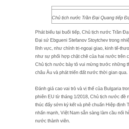
Chủ tịch nước Trần Đại Quang tiếp Đ
Phát biểu tại buổi tiếp, Chủ tịch nước Trần 
Đại sứ Ebgueni Stefanov Stoytchev trong nhiệ
lĩnh vực, như chính trị-ngoại giao, kinh tế-t
như sự phối hợp chặt chẽ của hai nước trên 
Chủ tịch nước bày tỏ vui mừng trước những th
châu Âu và phát triển đất nước thời gian qua.
Đánh giá cao vai trò và vị thế của Bulgaria tr
phiên EU từ tháng 1/2018, Chủ tịch nước đề 
thúc đẩy sớm ký kết và phê chuẩn Hiệp định
nhấn mạnh, Việt Nam sẵn sàng làm cầu nối h
nước thành viên.