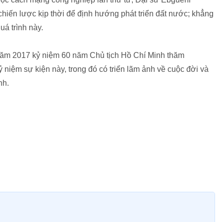
chiến lược kịp thời để định hướng phát triển đất nước; khẳng
uá trình này.
 năm 2017 kỷ niệm 60 năm Chủ tịch Hồ Chí Minh thăm
ỷ niệm sự kiện này, trong đó có triển lãm ảnh về cuộc đời và
nh.