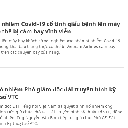
 nhiễm Covid-19 cố tình giấu bệnh lên máy
 thể bị cấm bay vĩnh viễn
i lên máy bay khách có xét nghiệm xác nhận bị nhiễm Covid-19
ông khai báo trung thực có thể bị Vietnam Airlines cấm bay
n trên các chuyến bay của hãng.
ổ nhiệm Phó giám đốc đài truyền hình kỹ
 số VTC
m đốc Đài Tiếng nói Việt Nam đã quyết định bổ nhiệm ông
nh Đức giữ chức Phó GĐ Đài Truyền hình Kỹ thuật số VTC, đồng
 bổ nhiệm ông Nguyễn Văn Bình tiếp tục giữ chức Phó GĐ Đài
ình Kỹ thuật số VTC.