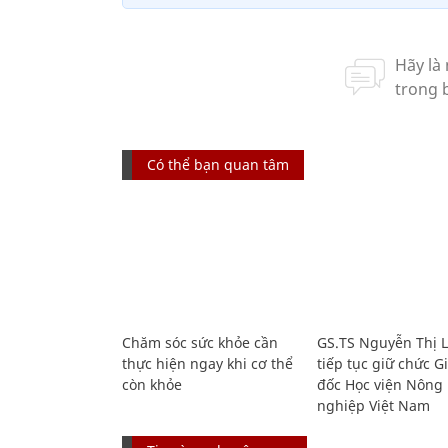
Có thể bạn quan tâm
Chăm sóc sức khỏe cần
GS.TS Nguyễn Thị 
thực hiện ngay khi cơ thể
tiếp tục giữ chức 
còn khỏe
đốc Học viện Nông
nghiệp Việt Nam