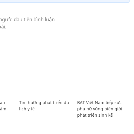
Lan
Tìm hướng phát triển du
BAT Việt Nam tiếp sức
Giám
lịch y tế
phụ nữ vùng biên giới
phát triển sinh kế