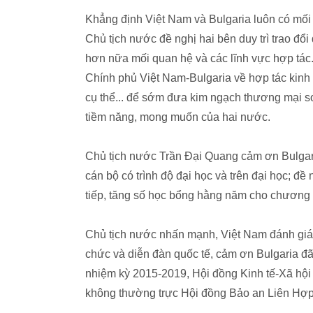
Khẳng định Việt Nam và Bulgaria luôn có mối 
Chủ tịch nước đề nghị hai bên duy trì trao đổ
hơn nữa mối quan hệ và các lĩnh vực hợp tác.
Chính phủ Việt Nam-Bulgaria về hợp tác kinh 
cụ thể... để sớm đưa kim ngạch thương mại s
tiềm năng, mong muốn của hai nước.
Chủ tịch nước Trần Đại Quang cảm ơn Bulgar
cán bộ có trình độ đại học và trên đại học; đề
tiếp, tăng số học bổng hằng năm cho chương tr
Chủ tịch nước nhấn mạnh, Việt Nam đánh giá c
chức và diễn đàn quốc tế, cảm ơn Bulgaria
nhiệm kỳ 2015-2019, Hội đồng Kinh tế-Xã h
không thường trực Hội đồng Bảo an Liên H