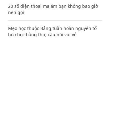
20 số điện thoại ma ám bạn không bao giờ
nên gọi
Mẹo học thuộc Bảng tuần hoàn nguyên tố
hóa học bằng thơ, câu nói vui vẻ