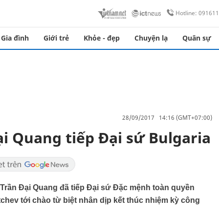
Hotline: 09161
Gia đình
Giới trẻ
Khỏe - đẹp
Chuyện lạ
Quân sự
28/09/2017 14:16 (GMT+07:00)
ại Quang tiếp Đại sứ Bulgaria
c Trần Đại Quang đã tiếp Đại sứ Đặc mệnh toàn quyền
hev tới chào từ biệt nhân dịp kết thúc nhiệm kỳ công