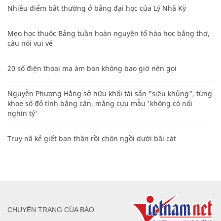
Nhiều điểm bất thường ở bằng đại học của Lý Nhã Kỳ
Mẹo học thuộc Bảng tuần hoàn nguyên tố hóa học bằng thơ,
câu nói vui vẻ
20 số điện thoại ma ám bạn không bao giờ nên gọi
Nguyễn Phương Hằng sở hữu khối tài sản "siêu khủng", từng
khoe sổ đỏ tính bằng cân, mắng cựu mẫu 'không có nổi
nghìn tỷ'
Truy nã kẻ giết bạn thân rồi chôn ngồi dưới bãi cát
CHUYÊN TRANG CỦA BÁO