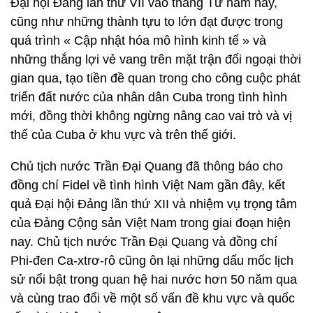
Đại hội Đảng lần thứ VII vào tháng Tư năm nay,
cũng như những thành tựu to lớn đạt được trong
quá trình « Cập nhật hóa mô hình kinh tế » và
những thắng lợi vẻ vang trên mặt trận đối ngoại thời
gian qua, tạo tiền đề quan trong cho công cuộc phát
triển đất nước của nhân dân Cuba trong tình hình
mới, đồng thời không ngừng nâng cao vai trò và vị
thế của Cuba ở khu vực và trên thế giới.
Chủ tịch nước Trần Đại Quang đã thông báo cho
đồng chí Fidel về tình hình Việt Nam gần đây, kết
quả Đại hội Đảng lần thứ XII và nhiệm vụ trọng tâm
của Đảng Cộng sản Việt Nam trong giai đoạn hiện
nay. Chủ tịch nước Trần Đại Quang và đồng chí
Phi-đen Ca-xtrơ-rô cũng ôn lại những dấu mốc lịch
sử nổi bật trong quan hệ hai nước hơn 50 năm qua
và cùng trao đổi về một số vấn đề khu vực và quốc