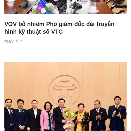
VOV bổ nhiệm Phó giám đốc đài truyền
hình kỹ thuật số VTC
THỜI SỰ