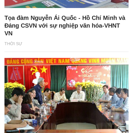
Tọa đàm Nguyễn Ái Quốc - Hồ Chí Minh và
Đảng CSVN với sự nghiệp văn hóa-VHNT
VN
THỜI SỰ