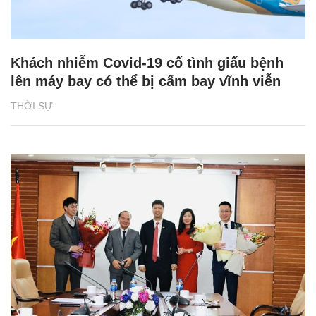
Khách nhiễm Covid-19 cố tình giấu bệnh
lên máy bay có thể bị cấm bay vĩnh viễn
THỜI SỰ