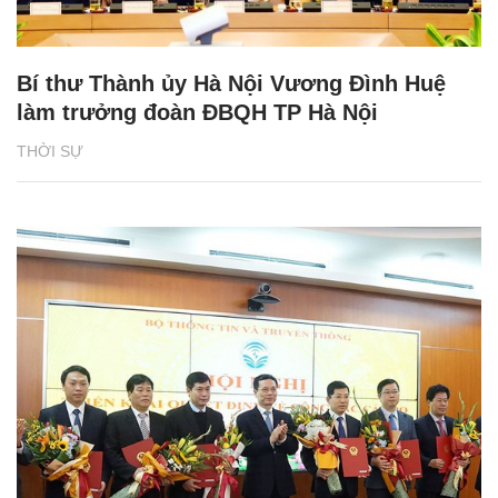
Bí thư Thành ủy Hà Nội Vương Đình Huệ
làm trưởng đoàn ĐBQH TP Hà Nội
THỜI SỰ