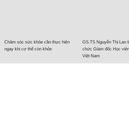
Chăm sóc sức khỏe cần thực hiện
GS.TS Nguyễn Thị Lan ti
ngay khi cơ thể còn khỏe
chức Giám đốc Học viện
Việt Nam