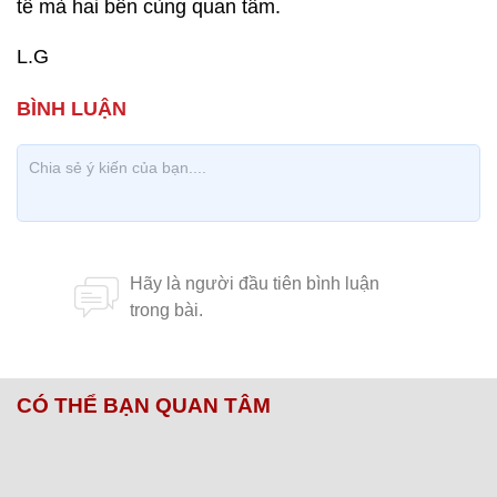
tế mà hai bên cùng quan tâm.
L.G
CÓ THỂ BẠN QUAN TÂM