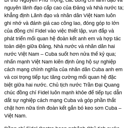
Bí thư Nguyễn Phú Trọng, các đồng chí lãnh đạo và
nguyên lãnh đạo cấp cao của Đảng và Nhà nước ta;
khẳng định Lãnh đạo và nhân dân Việt Nam luôn
ghi nhớ và đánh giá cao công lao, đóng góp to lớn
của đồng chí Fidel vào việc thiết lập, vun đắp và
phát triển mối quan hệ đoàn kết anh em và hợp tác
toàn diện giữa Đảng, Nhà nước và nhân dân hai
nước Việt Nam – Cuba suốt hơn nửa thế kỷ qua;
nhấn mạnh Việt Nam kiên định ủng hộ sự nghiệp
cách mạng chính nghĩa của nhân dân Cuba anh em
và coi trọng tiếp tục tăng cường mối quan hệ đặc
biệt giữa hai nước. Chủ tịch nước Trần Đại Quang
chúc đồng chí Fidel luôn mạnh khỏe để tiếp tục dẫn
dắt sự nghiệp cách mạng Cuba và góp phần thắt
chặt hơn nữa tình đoàn kết gắn bó keo sơn Cuba –
Việt Nam.