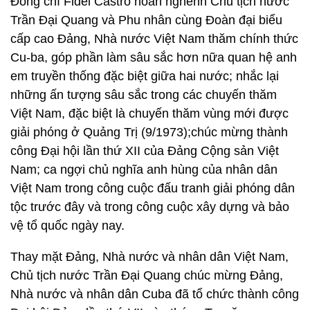
Đồng chí Fidel Castro hoan nghênh Chủ tịch nước
Trần Đại Quang và Phu nhân cùng Đoàn đại biểu
cấp cao Đảng, Nhà nước Việt Nam thăm chính thức
Cu-ba, góp phần làm sâu sắc hơn nữa quan hệ anh
em truyền thống đặc biệt giữa hai nước; nhắc lại
những ấn tượng sâu sắc trong các chuyến thăm
Việt Nam, đặc biệt là chuyến thăm vùng mới được
giải phóng ở Quảng Trị (9/1973);chúc mừng thành
công Đại hội lần thứ XII của Đảng Cộng sản Việt
Nam; ca ngợi chủ nghĩa anh hùng của nhân dân
Việt Nam trong công cuộc đấu tranh giải phóng dân
tộc trước đây và trong công cuộc xây dựng và bảo
vệ tổ quốc ngày nay.
Thay mặt Đảng, Nhà nước và nhân dân Việt Nam,
Chủ tịch nước Trần Đại Quang chúc mừng Đảng,
Nhà nước và nhân dân Cuba đã tổ chức thành công