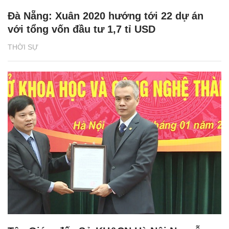
Đà Nẵng: Xuân 2020 hướng tới 22 dự án
với tổng vốn đầu tư 1,7 tỉ USD
THỜI SỰ