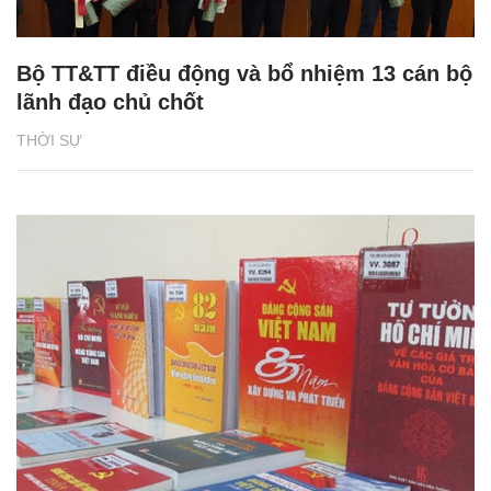
Bộ TT&TT điều động và bổ nhiệm 13 cán bộ
lãnh đạo chủ chốt
THỜI SỰ