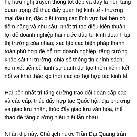
hệ hữu nghị truyền thống tốt đẹp và đây là nền tảng
quan trọng để thúc đẩy quan hệ kinh tế - thương
mại đầu tư, đặc biệt trong các lĩnh vực hai bên có
tiềm năng và nhu cầu; nhất trí tạo điều kiện thuận
lợi để doanh nghiệp hai nước đầu tư kinh doanh tại
thị trường của nhau; xác lập các biện pháp thanh
toán phù hợp để hỗ trợ doanh nghiệp, tăng cường
khảo sát thị trường, chia sẻ thông tin chính sách;
xem xét tiến cử lãnh sự danh dự tạo thêm kênh kết
nối và khai thác kịp thời các cơ hội hợp tác kinh tế.
Hai bên nhất trí tăng cường trao đổi đoàn cấp cao
và các cấp, thúc đẩy hợp tác Quốc hội, địa phương
và giao lưu nhân, thúc đẩy giao lưu văn hóa, thể
thao để tăng cường hiểu biết lẫn nhau.
Nhân dịp này, Chủ tịch nước Trần Đại Quang trân