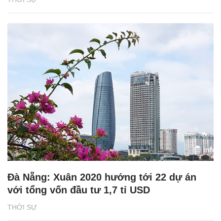
Đà Nẵng: Xuân 2020 hướng tới 22 dự án
với tổng vốn đầu tư 1,7 tỉ USD
THỜI SỰ