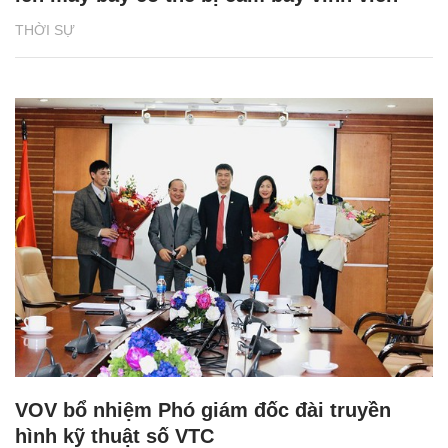
THỜI SỰ
VOV bổ nhiệm Phó giám đốc đài truyền
hình kỹ thuật số VTC