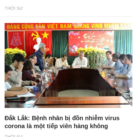
THỜI SỰ
Đắk Lắk: Bệnh nhân bị đồn nhiễm virus
corona là một tiếp viên hàng không
THỜI SỰ