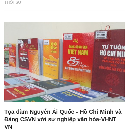
THỜI SỰ
Tọa đàm Nguyễn Ái Quốc - Hồ Chí Minh và
Đảng CSVN với sự nghiệp văn hóa-VHNT
VN