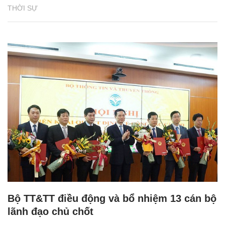
THỜI SỰ
Bộ TT&TT điều động và bổ nhiệm 13 cán bộ
lãnh đạo chủ chốt