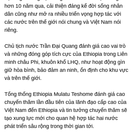
hơn 10 năm qua, cải thiện đáng kể đời sống nhân
dân cũng như mở ra nhiều triển vọng hợp tác với
các nước trên thế giới nói chung và Việt Nam nói
riêng.
Chủ tịch nước Trần Đại Quang đánh giá cao vai trò
và những đóng góp tích cực của Ethiopia trong Liên
minh châu Phi, khuôn khổ LHQ, như hoạt động gìn
giữ hòa bình, bảo đảm an ninh, ổn định cho khu vực
và trên thế giới.
Tổng thống Ethiopia Mulatu Teshome đánh giá cao
chuyến thăm lần đầu tiên của lãnh đạo cấp cao của
Việt Nam đến Ethiopia và tin tưởng chuyến thăm sẽ
tạo xung lực mới cho quan hệ hợp tác hai nước
phát triển sâu rộng trong thời gian tới.