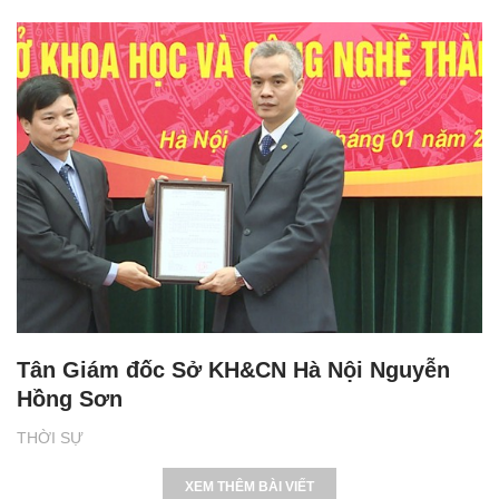
Tân Giám đốc Sở KH&CN Hà Nội Nguyễn
Hồng Sơn
THỜI SỰ
XEM THÊM BÀI VIẾT