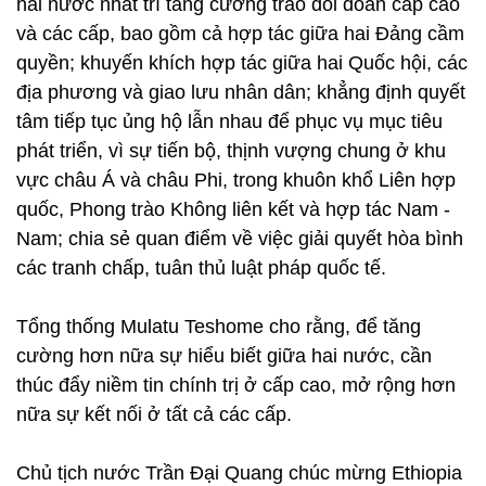
hai nước nhất trí tăng cường trao đổi đoàn cấp cao
và các cấp, bao gồm cả hợp tác giữa hai Đảng cầm
quyền; khuyến khích hợp tác giữa hai Quốc hội, các
địa phương và giao lưu nhân dân; khẳng định quyết
tâm tiếp tục ủng hộ lẫn nhau để phục vụ mục tiêu
phát triển, vì sự tiến bộ, thịnh vượng chung ở khu
vực châu Á và châu Phi, trong khuôn khổ Liên hợp
quốc, Phong trào Không liên kết và hợp tác Nam -
Nam; chia sẻ quan điểm về việc giải quyết hòa bình
các tranh chấp, tuân thủ luật pháp quốc tế.
Tổng thống Mulatu Teshome cho rằng, để tăng
cường hơn nữa sự hiểu biết giữa hai nước, cần
thúc đẩy niềm tin chính trị ở cấp cao, mở rộng hơn
nữa sự kết nối ở tất cả các cấp.
Chủ tịch nước Trần Đại Quang chúc mừng Ethiopia