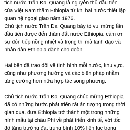
tịch nước Trần Đại Quang là nguyên thủ đầu tiên
của Việt Nam thăm Ethiopia từ khi hai nước thiết lập
quan hệ ngoại giao năm 1976.
Chủ tịch nước Trần Đại Quang bày tỏ vui mừng lần
đầu tiên được đến thăm đất nước Ethiopia, cảm ơn
sự đón tiếp nồng nhiệt và trọng thị mà lãnh đạo và
nhân dân Ethiopia dành cho đoàn.
Hai bên đã trao đổi về tình hình mỗi nước, khu vực,
cũng như phương hướng và các biện pháp nhằm
tăng cường hơn nữa hợp tác song phương.
Chủ tịch nước Trần Đại Quang chúc mừng Ethiopia
đã có những bước phát triển rất ấn tượng trong thời
gian qua, đưa Ethiopia trở thành một trong những
hình mẫu tại châu Phi về phát triển kinh tế, với tốc
độ tăng trưởng đạt trung bình 10% liên tục trong