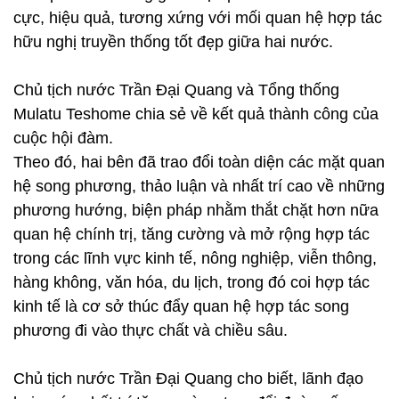
cực, hiệu quả, tương xứng với mối quan hệ hợp tác
hữu nghị truyền thống tốt đẹp giữa hai nước.
Chủ tịch nước Trần Đại Quang và Tổng thống
Mulatu Teshome chia sẻ về kết quả thành công của
cuộc hội đàm.
Theo đó, hai bên đã trao đổi toàn diện các mặt quan
hệ song phương, thảo luận và nhất trí cao về những
phương hướng, biện pháp nhằm thắt chặt hơn nữa
quan hệ chính trị, tăng cường và mở rộng hợp tác
trong các lĩnh vực kinh tế, nông nghiệp, viễn thông,
hàng không, văn hóa, du lịch, trong đó coi hợp tác
kinh tế là cơ sở thúc đẩy quan hệ hợp tác song
phương đi vào thực chất và chiều sâu.
Chủ tịch nước Trần Đại Quang cho biết, lãnh đạo