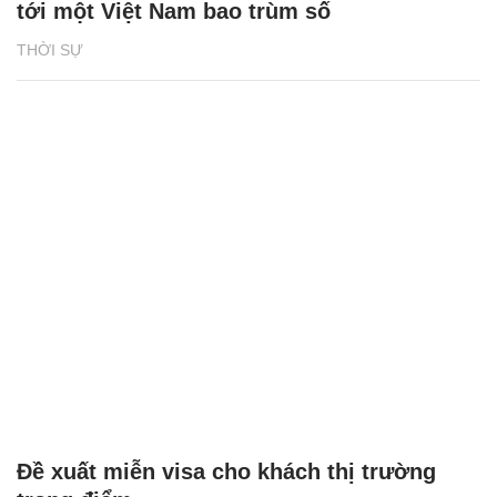
tới một Việt Nam bao trùm số
THỜI SỰ
Đề xuất miễn visa cho khách thị trường