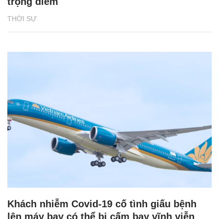
trọng điểm
THỜI SỰ
Khách nhiễm Covid-19 cố tình giấu bệnh
lên máy bay có thể bị cấm bay vĩnh viễn