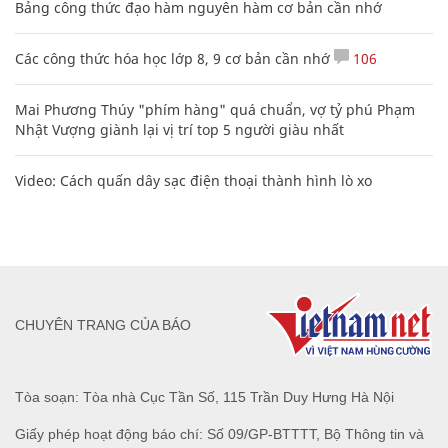
Bảng công thức đạo hàm nguyên hàm cơ bản cần nhớ
Các công thức hóa học lớp 8, 9 cơ bản cần nhớ
106
Mai Phương Thúy "phím hàng" quá chuẩn, vợ tỷ phú Phạm
Nhật Vượng giành lại vị trí top 5 người giàu nhất
Video: Cách quấn dây sạc điện thoại thành hình lò xo
CHUYÊN TRANG CỦA BÁO
Tòa soạn: Tòa nhà Cục Tần Số, 115 Trần Duy Hưng Hà Nội
Giấy phép hoạt động báo chí: Số 09/GP-BTTTT, Bộ Thông tin và