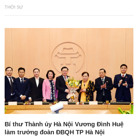
THỜI SỰ
Bí thư Thành ủy Hà Nội Vương Đình Huệ
làm trưởng đoàn ĐBQH TP Hà Nội