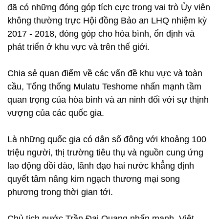
đã có những đóng góp tích cực trong vai trò Ủy viên
không thường trực Hội đồng Bảo an LHQ nhiệm kỳ
2017 - 2018, đóng góp cho hòa bình, ổn định và
phát triển ở khu vực và trên thế giới.
Chia sẻ quan điểm về các vấn đề khu vực và toàn
cầu, Tổng thống Mulatu Teshome nhấn mạnh tầm
quan trọng của hòa bình và an ninh đối với sự thịnh
vượng của các quốc gia.
Là những quốc gia có dân số đông với khoảng 100
triệu người, thị trường tiêu thụ và nguồn cung ứng
lao động dồi dào, lãnh đạo hai nước khẳng định
quyết tâm nâng kim ngạch thương mại song
phương trong thời gian tới.
Chủ tịch nước Trần Đại Quang nhấn mạnh, Việt