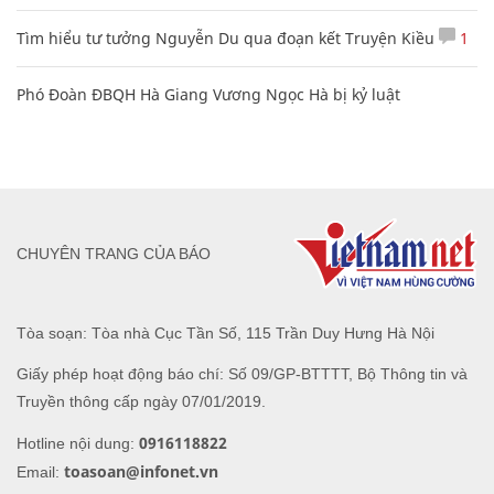
Tìm hiểu tư tưởng Nguyễn Du qua đoạn kết Truyện Kiều
1
Phó Đoàn ĐBQH Hà Giang Vương Ngọc Hà bị kỷ luật
CHUYÊN TRANG CỦA BÁO
Tòa soạn: Tòa nhà Cục Tần Số, 115 Trần Duy Hưng Hà Nội
Giấy phép hoạt động báo chí: Số 09/GP-BTTTT, Bộ Thông tin và
Truyền thông cấp ngày 07/01/2019.
0916118822
Hotline nội dung:
toasoan@infonet.vn
Email: