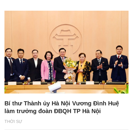
Bí thư Thành ủy Hà Nội Vương Đình Huệ
làm trưởng đoàn ĐBQH TP Hà Nội
THỜI SỰ