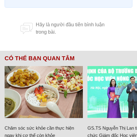
CÓ THỂ BẠN QUAN TÂM
Chăm sóc sức khỏe cần thực hiện
GS.TS Nguyễn Thị Lan ti
ngay khi cơ thể còn khỏe
chức Giám đốc Học viện