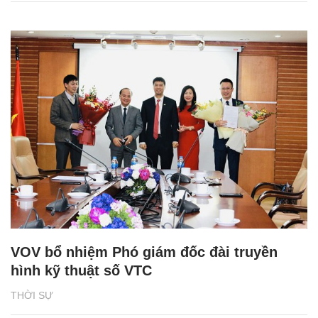
VOV bổ nhiệm Phó giám đốc đài truyền
hình kỹ thuật số VTC
THỜI SỰ