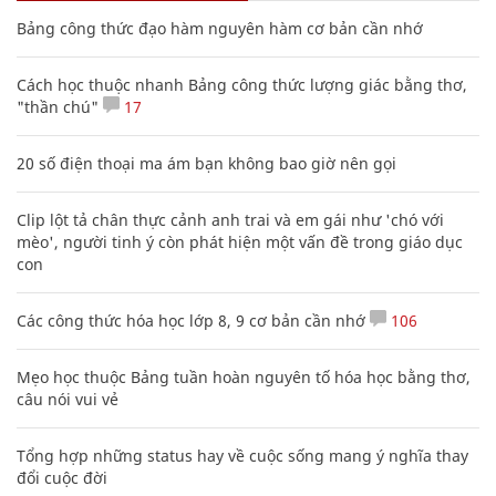
Bảng công thức đạo hàm nguyên hàm cơ bản cần nhớ
Cách học thuộc nhanh Bảng công thức lượng giác bằng thơ,
"thần chú"
17
20 số điện thoại ma ám bạn không bao giờ nên gọi
Clip lột tả chân thực cảnh anh trai và em gái như 'chó với
mèo', người tinh ý còn phát hiện một vấn đề trong giáo dục
con
Các công thức hóa học lớp 8, 9 cơ bản cần nhớ
106
Mẹo học thuộc Bảng tuần hoàn nguyên tố hóa học bằng thơ,
câu nói vui vẻ
Tổng hợp những status hay về cuộc sống mang ý nghĩa thay
đổi cuộc đời