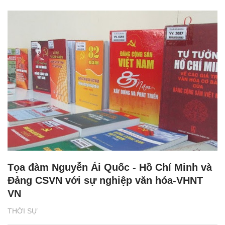
Tọa đàm Nguyễn Ái Quốc - Hồ Chí Minh và
Đảng CSVN với sự nghiệp văn hóa-VHNT
VN
THỜI SỰ