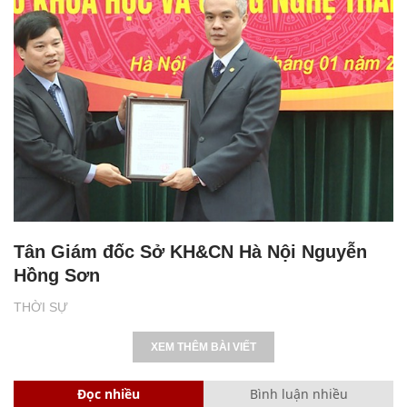
Tân Giám đốc Sở KH&CN Hà Nội Nguyễn
Hồng Sơn
THỜI SỰ
XEM THÊM BÀI VIẾT
Đọc nhiều
Bình luận nhiều