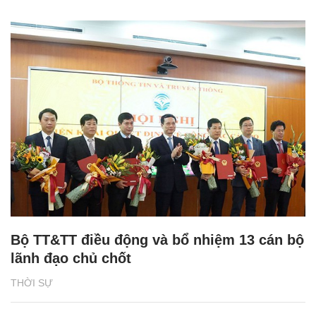
Bộ TT&TT điều động và bổ nhiệm 13 cán bộ
lãnh đạo chủ chốt
THỜI SỰ