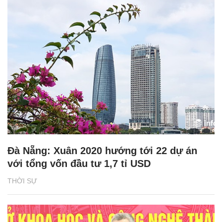
Đà Nẵng: Xuân 2020 hướng tới 22 dự án
với tổng vốn đầu tư 1,7 tỉ USD
THỜI SỰ