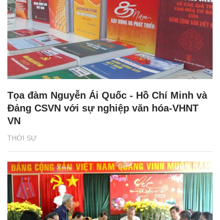
Tọa đàm Nguyễn Ái Quốc - Hồ Chí Minh và
Đảng CSVN với sự nghiệp văn hóa-VHNT
VN
THỜI SỰ