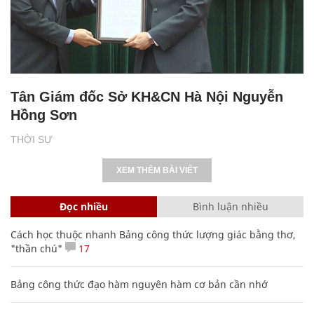
Tân Giám đốc Sở KH&CN Hà Nội Nguyễn
Hồng Sơn
THỜI SỰ
XEM THÊM BÀI VIẾT
Đọc nhiều
Bình luận nhiều
Cách học thuộc nhanh Bảng công thức lượng giác bằng thơ,
"thần chú"
17
Bảng công thức đạo hàm nguyên hàm cơ bản cần nhớ