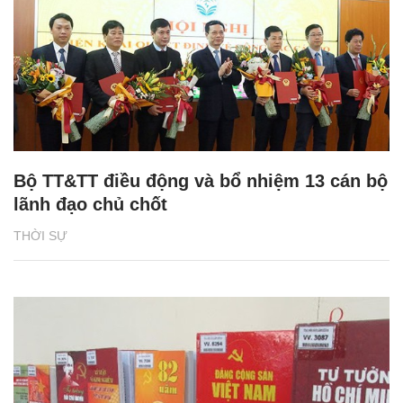
Bộ TT&TT điều động và bổ nhiệm 13 cán bộ
lãnh đạo chủ chốt
THỜI SỰ