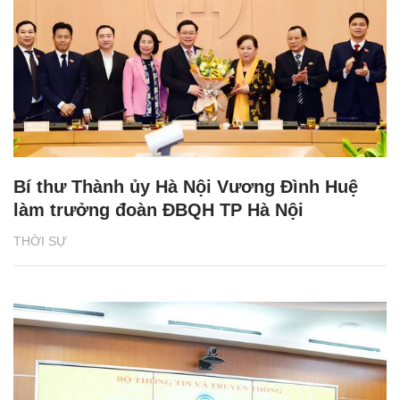
Bí thư Thành ủy Hà Nội Vương Đình Huệ
làm trưởng đoàn ĐBQH TP Hà Nội
THỜI SỰ