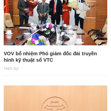
VOV bổ nhiệm Phó giám đốc đài truyền
hình kỹ thuật số VTC
THỜI SỰ