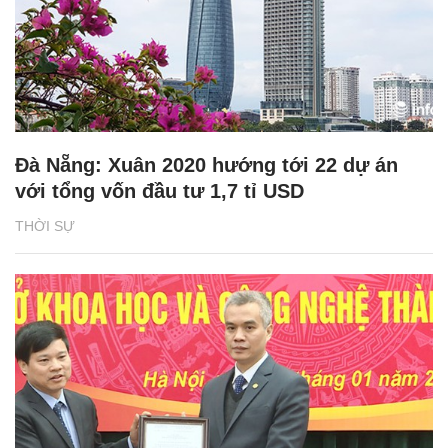
Đà Nẵng: Xuân 2020 hướng tới 22 dự án
với tổng vốn đầu tư 1,7 tỉ USD
THỜI SỰ