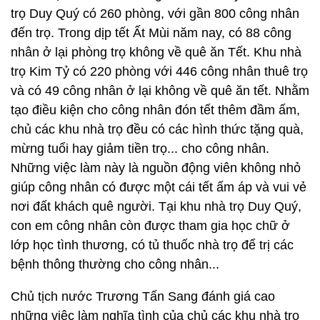
trọ Duy Quý có 260 phòng, với gần 800 công nhân
đến trọ. Trong dịp tết Ất Mùi năm nay, có 88 công
nhân ở lại phòng trọ không về quê ăn Tết. Khu nhà
trọ Kim Tỷ có 220 phòng với 446 công nhân thuê trọ
và có 49 công nhân ở lại không về quê ăn tết. Nhằm
tạo điều kiện cho công nhân đón tết thêm đầm ấm,
chủ các khu nhà trọ đều có các hình thức tặng quà,
mừng tuổi hay giảm tiền trọ... cho công nhân.
Những việc làm này là nguồn động viên không nhỏ
giúp công nhân có được một cái tết ấm áp và vui vẻ
nơi đất khách quê người. Tại khu nhà trọ Duy Quý,
con em công nhân còn được tham gia học chữ ở
lớp học tình thương, có tủ thuốc nhà trọ để trị các
bệnh thông thường cho công nhân...
Chủ tịch nước Trương Tấn Sang đánh giá cao
những việc làm nghĩa tình của chủ các khu nhà trọ