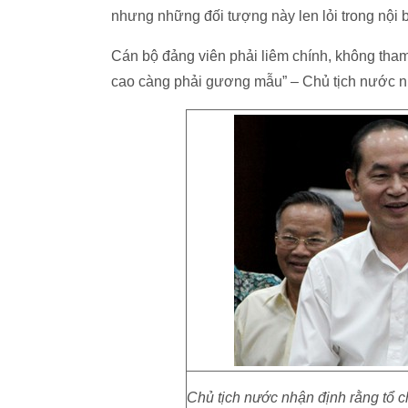
nhưng những đối tượng này len lỏi trong nội 
Cán bộ đảng viên phải liêm chính, không tha
cao càng phải gương mẫu” – Chủ tịch nước 
Chủ tịch nước nhận định rằng tổ c