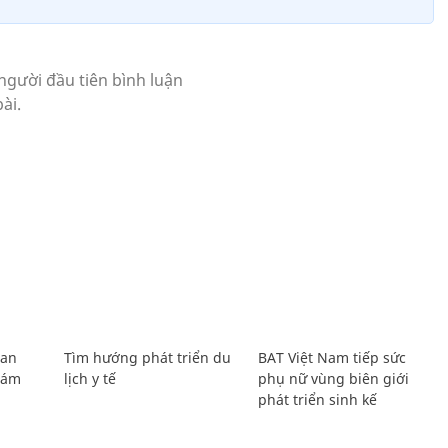
Lan
Tìm hướng phát triển du
BAT Việt Nam tiếp sức
Giám
lịch y tế
phụ nữ vùng biên giới
phát triển sinh kế