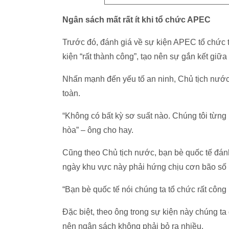
Ngân sách mất rất ít khi tổ chức APEC
Trước đó, đánh giá về sự kiện APEC tổ chức 
kiện “rất thành công”, tạo nên sự gắn kết giữa
Nhấn mạnh đến yếu tố an ninh, Chủ tịch nước
toàn.
“Không có bất kỳ sơ suất nào. Chúng tôi từng l
hòa” – ông cho hay.
Cũng theo Chủ tịch nước, bạn bè quốc tế đánh 
ngày khu vực này phải hứng chịu cơn bão số 
“Bạn bè quốc tế nói chúng ta tổ chức rất công
Đặc biệt, theo ông trong sự kiện này chúng 
nên ngân sách không phải bỏ ra nhiều.