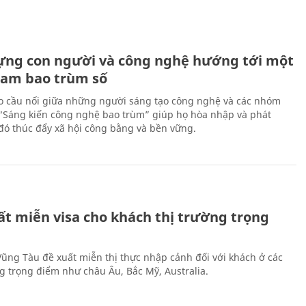
ựng con người và công nghệ hướng tới một
Nam bao trùm số
 cầu nối giữa những người sáng tạo công nghệ và các nhóm
 “Sáng kiến công nghệ bao trùm” giúp họ hòa nhập và phát
ừ đó thúc đẩy xã hội công bằng và bền vững.
ất miễn visa cho khách thị trường trọng
 Vũng Tàu đề xuất miễn thị thực nhập cảnh đối với khách ở các
ng trọng điểm như châu Âu, Bắc Mỹ, Australia.