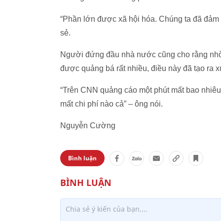
“Phần lớn được xã hội hóa. Chúng ta đã đảm b
sẻ.
Người đứng đầu nhà nước cũng cho rằng nhờ 
được quảng bá rất nhiều, điều này đã tạo ra x
“Trên CNN quảng cáo một phút mất bao nhiêu 
mất chi phí nào cả” – ông nói.
Nguyễn Cường
Bình luận