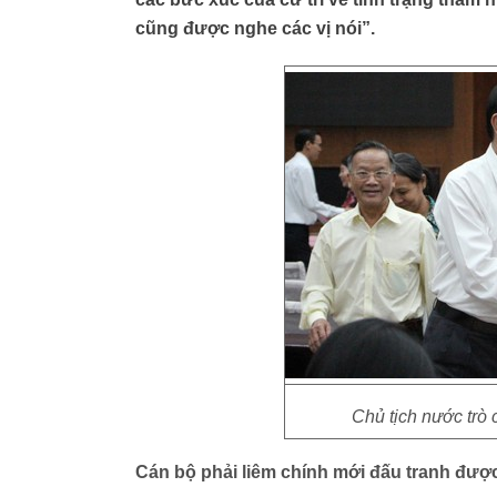
cũng được nghe các vị nói”.
Chủ tịch nước trò c
Cán bộ phải liêm chính mới đấu tranh đượ