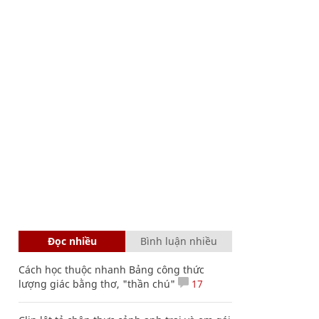
Đọc nhiều
Bình luận nhiều
Cách học thuộc nhanh Bảng công thức
lượng giác bằng thơ, "thần chú"
17