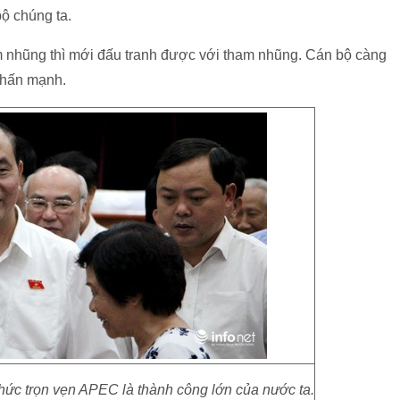
bộ chúng ta.
m nhũng thì mới đấu tranh được với tham nhũng. Cán bộ càng
nhấn mạnh.
hức trọn vẹn APEC là thành công lớn của nước ta.