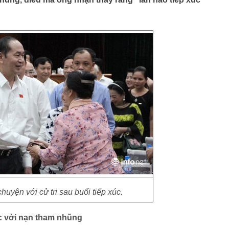
huyện với cử tri sau buổi tiếp xúc.
c với nạn tham nhũng