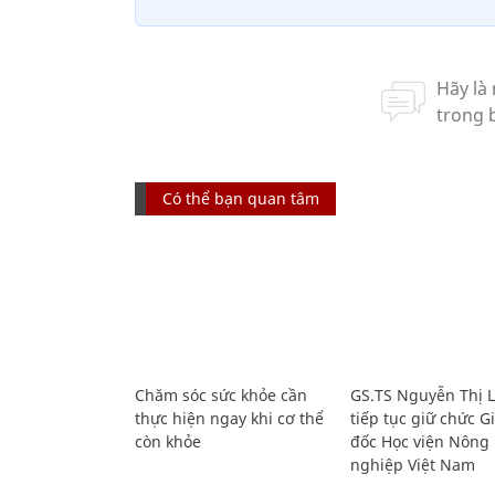
Có thể bạn quan tâm
Chăm sóc sức khỏe cần
GS.TS Nguyễn Thị 
thực hiện ngay khi cơ thể
tiếp tục giữ chức 
còn khỏe
đốc Học viện Nông
nghiệp Việt Nam