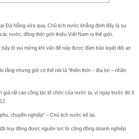
tại Đà Nẵng vừa qua, Chủ tịch nước khẳng định đây là sự
 các nước, đồng thời giới thiệu Việt Nam ra thế giới.
 bày tỏ vui mừng khi vấn đề này được đảm bảo tuyệt đối an
o lắng nhưng giờ có thể nói là “thiên thời – địa lợi – nhân
giá rất cao công tác tổ chức của nước ta, vì ngay trước đó ít
12.
 phu, chuyên nghiệp” – Chủ tịch nước kể lại.
ta đã huy động được nguồn lực từ cộng đồng doanh nghiệp