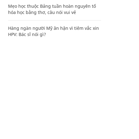
Mẹo học thuộc Bảng tuần hoàn nguyên tố
hóa học bằng thơ, câu nói vui vẻ
Hàng ngàn người Mỹ ân hận vì tiêm vắc xin
HPV: Bác sĩ nói gì?