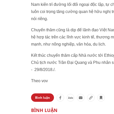
Nam kiên trì đường lối đối ngoại độc lập, tự 
luôn coi trọng tăng cường quan hệ hữu nghị t
nói riêng.
Chuyến thăm cũng là dịp để lãnh đạo Việt Na
hệ hợp tác trên các lĩnh vực kinh tế, thương m
mạnh, như nông nghiệp, văn hóa, du lịch.
Kết thúc chuyến thăm cấp Nhà nước tới Ethiop
Chủ tịch nước Trần Đại Quang và Phu nhân 
- 29/8/2018./.
Theo vov
Bình luận