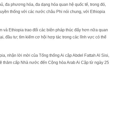
chủ, đa phương hóa, đa dạng hóa quan hệ quốc tế, trong đó,
ruyền thống với các nước châu Phi nói chung, với Ethiopia
m và Ethiopia trao đổi các biện pháp thúc đẩy hơn nữa quan
ại, đầu tư; tìm kiếm cơ hội hợp tác trong các lĩnh vực có thế
ia, nhận lời mời của Tổng thống Ai cập Abdel Fattah Al Sisi,
sẽ thăm cấp Nhà nước đến Cộng hòa Arab Ai Cập từ ngày 25