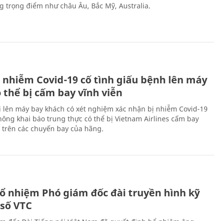
ng trọng điểm như châu Âu, Bắc Mỹ, Australia.
 nhiễm Covid-19 cố tình giấu bệnh lên máy
 thể bị cấm bay vĩnh viễn
i lên máy bay khách có xét nghiệm xác nhận bị nhiễm Covid-19
ông khai báo trung thực có thể bị Vietnam Airlines cấm bay
n trên các chuyến bay của hãng.
ổ nhiệm Phó giám đốc đài truyền hình kỹ
 số VTC