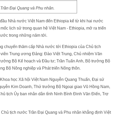
 Trần Đại Quang và Phu nhân.
 đầu Nhà nước Việt Nam đến Ethiopia kể từ khi hai nước
 mốc lịch sử trong quan hệ Việt Nam - Ethiopia, mở ra triển
nước trong những năm tới.
ng chuyến thăm cấp Nhà nước tới Ethiopia của Chủ tịch
 viên Trung ương Đảng: Đào Việt Trung, Chủ nhiệm Văn
rưởng Bộ Kế hoạch và Đầu tư; Trần Tuấn Anh, Bộ trưởng Bộ
 Bộ Nông nghiệp và Phát triển Nông thôn.
m Khoa học Xã hội Việt Nam Nguyễn Quang Thuấn, Đại sứ
 Nguyễn Kim Doanh, Thứ trưởng Bộ Ngoại giao Vũ Hồng Nam,
ủ tịch Ủy ban nhân dân tỉnh Ninh Bình Đinh Văn Điến, Trợ
Chủ tịch nước Trần Đại Quang và Phu nhân khẳng định Việt