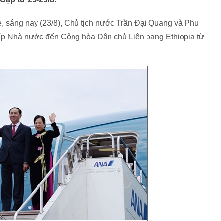
, sáng nay (23/8), Chủ tịch nước Trần Đại Quang và Phu
cấp Nhà nước đến Cộng hòa Dân chủ Liên bang Ethiopia từ