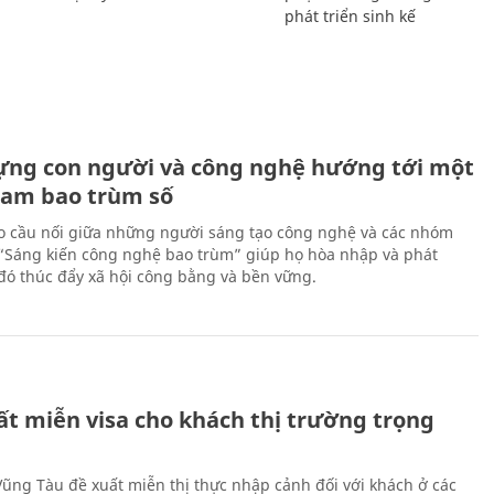
phát triển sinh kế
ựng con người và công nghệ hướng tới một
Nam bao trùm số
 cầu nối giữa những người sáng tạo công nghệ và các nhóm
 “Sáng kiến công nghệ bao trùm” giúp họ hòa nhập và phát
ừ đó thúc đẩy xã hội công bằng và bền vững.
ất miễn visa cho khách thị trường trọng
 Vũng Tàu đề xuất miễn thị thực nhập cảnh đối với khách ở các