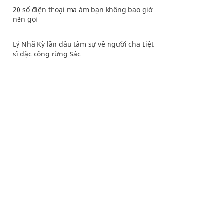
20 số điện thoại ma ám bạn không bao giờ
nên gọi
Lý Nhã Kỳ lần đầu tâm sự về người cha Liệt
sĩ đặc công rừng Sác