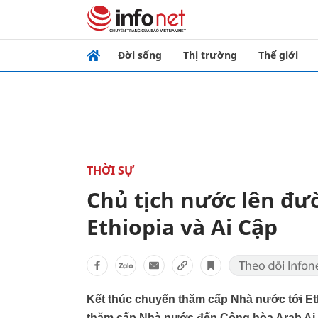
Đời sống
Thị trường
Thế giới
THỜI SỰ
Chủ tịch nước lên đ
Ethiopia và Ai Cập
Kết thúc chuyến thăm cấp Nhà nước tới Et
thăm cấp Nhà nước đến Cộng hòa Arab Ai C