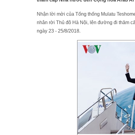
Nhận lời mời của Tổng thống Mulatu Teshome
nhân rời Thủ đô Hà Nội, lên đường đi thăm 
ngày 23 - 25/8/2018.