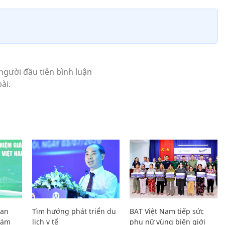
Lan
Tìm hướng phát triển du
BAT Việt Nam tiếp sức
Giám
lịch y tế
phụ nữ vùng biên giới