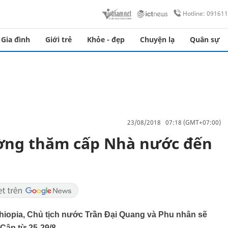
Hotline: 09161
Gia đình
Giới trẻ
Khỏe - đẹp
Chuyện lạ
Quân sự
23/08/2018 07:18 (GMT+07:00)
ường thăm cấp Nhà nước đến
hiopia, Chủ tịch nước Trần Đại Quang và Phu nhân sẽ
ập từ 25-29/8.