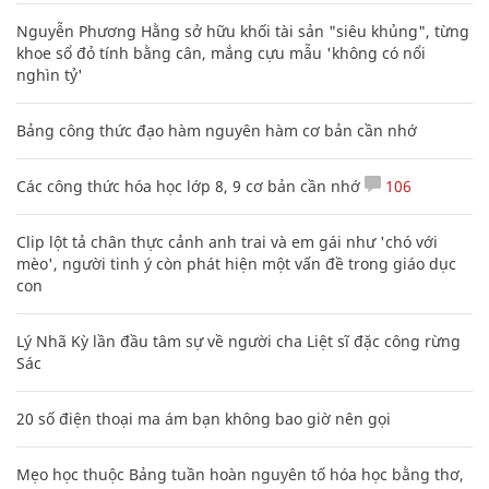
Nguyễn Phương Hằng sở hữu khối tài sản "siêu khủng", từng
khoe sổ đỏ tính bằng cân, mắng cựu mẫu 'không có nổi
nghìn tỷ'
Bảng công thức đạo hàm nguyên hàm cơ bản cần nhớ
Các công thức hóa học lớp 8, 9 cơ bản cần nhớ
106
Clip lột tả chân thực cảnh anh trai và em gái như 'chó với
mèo', người tinh ý còn phát hiện một vấn đề trong giáo dục
con
Lý Nhã Kỳ lần đầu tâm sự về người cha Liệt sĩ đặc công rừng
Sác
20 số điện thoại ma ám bạn không bao giờ nên gọi
Mẹo học thuộc Bảng tuần hoàn nguyên tố hóa học bằng thơ,