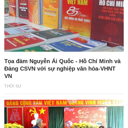
Tọa đàm Nguyễn Ái Quốc - Hồ Chí Minh và
Đảng CSVN với sự nghiệp văn hóa-VHNT
VN
THỜI SỰ