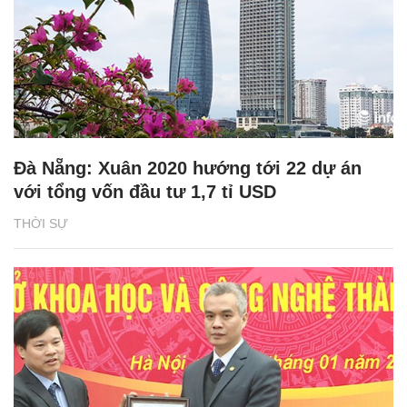
Đà Nẵng: Xuân 2020 hướng tới 22 dự án
với tổng vốn đầu tư 1,7 tỉ USD
THỜI SỰ