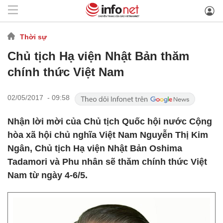
Thời sự
Chủ tịch Hạ viện Nhật Bản thăm
chính thức Việt Nam
02/05/2017 - 09:58
Nhận lời mời của Chủ tịch Quốc hội nước Cộng
hòa xã hội chủ nghĩa Việt Nam Nguyễn Thị Kim
Ngân, Chủ tịch Hạ viện Nhật Bản Oshima
Tadamori và Phu nhân sẽ thăm chính thức Việt
Nam từ ngày 4-6/5.