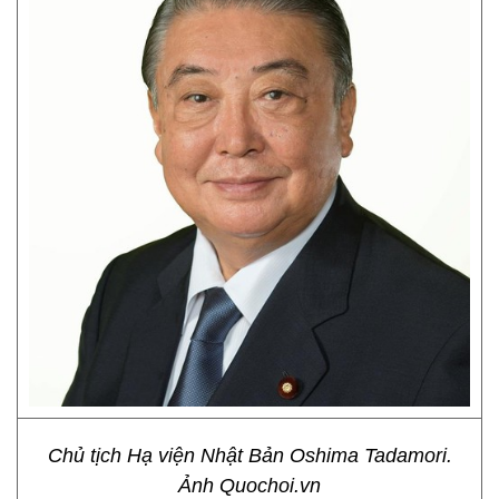
Chủ tịch Hạ viện Nhật Bản Oshima Tadamori.
Ảnh Quochoi.vn