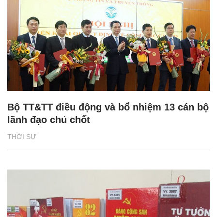
Bộ TT&TT điều động và bổ nhiệm 13 cán bộ
lãnh đạo chủ chốt
THỜI SỰ