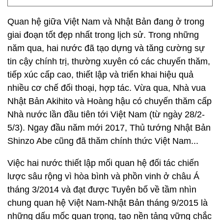
Quan hệ giữa Việt Nam và Nhật Bản đang ở trong
giai đoạn tốt đẹp nhất trong lịch sử. Trong những
năm qua, hai nước đã tạo dựng và tăng cường sự
tin cậy chính trị, thường xuyên có các chuyến thăm,
tiếp xúc cấp cao, thiết lập và triển khai hiệu quả
nhiều cơ chế đối thoại, hợp tác. Vừa qua, Nhà vua
Nhật Bản Akihito và Hoàng hậu có chuyến thăm cấp
Nhà nước lần đầu tiên tới Việt Nam (từ ngày 28/2-
5/3). Ngay đầu năm mới 2017, Thủ tướng Nhật Bản
Shinzo Abe cũng đã thăm chính thức Việt Nam...
Việc hai nước thiết lập mối quan hệ đối tác chiến
lược sâu rộng vì hòa bình và phồn vinh ở châu Á
tháng 3/2014 và đạt được Tuyên bố về tầm nhìn
chung quan hệ Việt Nam-Nhật Bản tháng 9/2015 là
những dấu mốc quan trọng, tạo nền tảng vững chắc