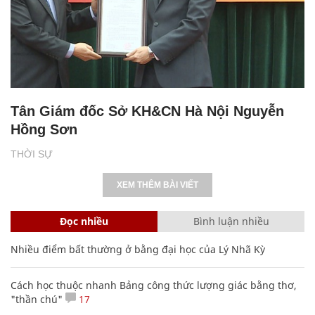
Tân Giám đốc Sở KH&CN Hà Nội Nguyễn
Hồng Sơn
THỜI SỰ
XEM THÊM BÀI VIẾT
Đọc nhiều
Bình luận nhiều
Nhiều điểm bất thường ở bằng đại học của Lý Nhã Kỳ
Cách học thuộc nhanh Bảng công thức lượng giác bằng thơ,
"thần chú"
17