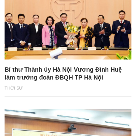
Bí thư Thành ủy Hà Nội Vương Đình Huệ
làm trưởng đoàn ĐBQH TP Hà Nội
THỜI SỰ