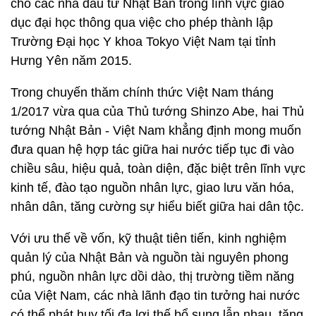
cho các nhà đầu tư Nhật Bản trong lĩnh vực giáo
dục đại học thông qua việc cho phép thành lập
Trường Đại học Y khoa Tokyo Việt Nam tại tỉnh
Hưng Yên năm 2015.
Trong chuyến thăm chính thức Việt Nam tháng
1/2017 vừa qua của Thủ tướng Shinzo Abe, hai Thủ
tướng Nhật Bản - Việt Nam khẳng định mong muốn
đưa quan hệ hợp tác giữa hai nước tiếp tục đi vào
chiều sâu, hiệu quả, toàn diện, đặc biệt trên lĩnh vực
kinh tế, đào tạo nguồn nhân lực, giao lưu văn hóa,
nhân dân, tăng cường sự hiểu biết giữa hai dân tộc.
Với ưu thế về vốn, kỹ thuật tiên tiến, kinh nghiệm
quản lý của Nhật Bản và nguồn tài nguyên phong
phú, nguồn nhân lực dồi dào, thị trường tiềm năng
của Việt Nam, các nhà lãnh đạo tin tưởng hai nước
có thể phát huy tối đa lợi thế bổ sung lẫn nhau, tăng