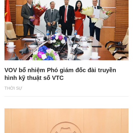
VOV bổ nhiệm Phó giám đốc đài truyền
hình kỹ thuật số VTC
THỜI SỰ