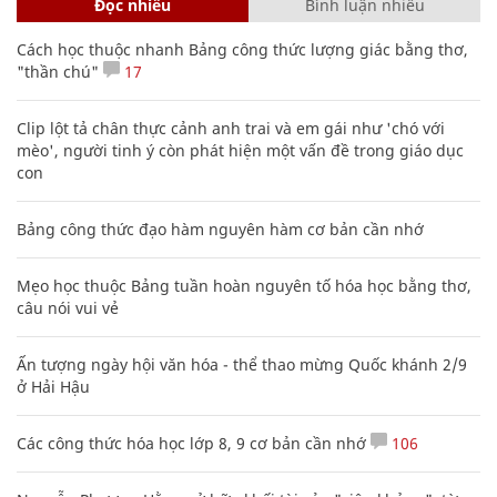
Đọc nhiều
Bình luận nhiều
Cách học thuộc nhanh Bảng công thức lượng giác bằng thơ,
"thần chú"
17
Clip lột tả chân thực cảnh anh trai và em gái như 'chó với
mèo', người tinh ý còn phát hiện một vấn đề trong giáo dục
con
Bảng công thức đạo hàm nguyên hàm cơ bản cần nhớ
Mẹo học thuộc Bảng tuần hoàn nguyên tố hóa học bằng thơ,
câu nói vui vẻ
Ấn tượng ngày hội văn hóa - thể thao mừng Quốc khánh 2/9
ở Hải Hậu
Các công thức hóa học lớp 8, 9 cơ bản cần nhớ
106