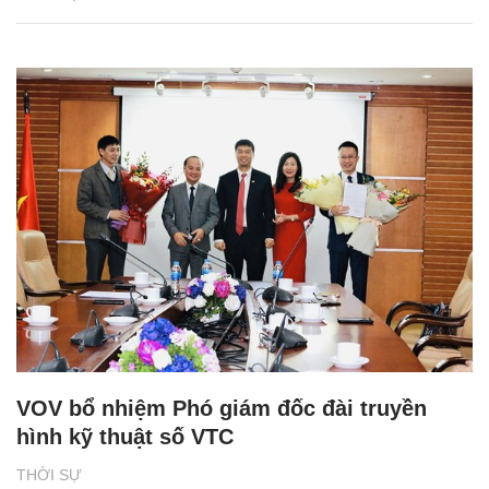
VOV bổ nhiệm Phó giám đốc đài truyền
hình kỹ thuật số VTC
THỜI SỰ