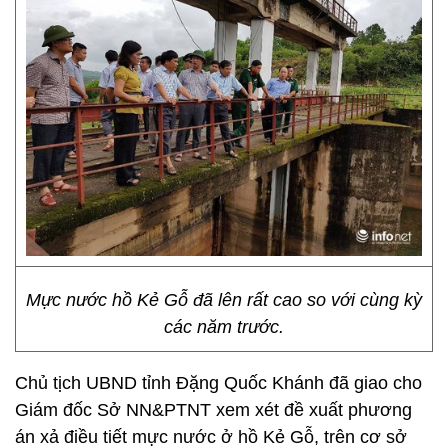
Mực nước hồ Kẻ Gỗ đã lên rất cao so với cùng kỳ
các năm trước.
Chủ tịch UBND tỉnh Đặng Quốc Khánh đã giao cho
Giám đốc Sở NN&PTNT xem xét đề xuất phương
án xả điều tiết mực nước ở hồ Kẻ Gỗ, trên cơ sở