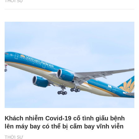
THỜI SỰ
Khách nhiễm Covid-19 cố tình giấu bệnh
lên máy bay có thể bị cấm bay vĩnh viễn
THỜI SỰ