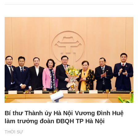
Bí thư Thành ủy Hà Nội Vương Đình Huệ
làm trưởng đoàn ĐBQH TP Hà Nội
THỜI SỰ