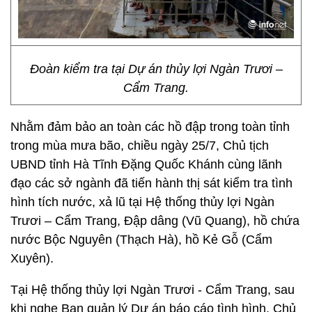
Đoàn kiểm tra tại Dự án thủy lợi Ngàn Trươi –
Cẩm Trang.
Nhằm đảm bảo an toàn các hồ đập trong toàn tỉnh
trong mùa mưa bão, chiều ngày 25/7, Chủ tịch
UBND tỉnh Hà Tĩnh Đặng Quốc Khánh cùng lãnh
đạo các sở ngành đã tiến hành thị sát kiểm tra tình
hình tích nước, xả lũ tại Hệ thống thủy lợi Ngàn
Trươi – Cẩm Trang, Đập dâng (Vũ Quang), hồ chứa
nước Bộc Nguyên (Thạch Hà), hồ Kẻ Gỗ (Cẩm
Xuyên).
Tại Hệ thống thủy lợi Ngàn Trươi - Cẩm Trang, sau
khi nghe Ban quản lý Dự án báo cáo tình hình, Chủ