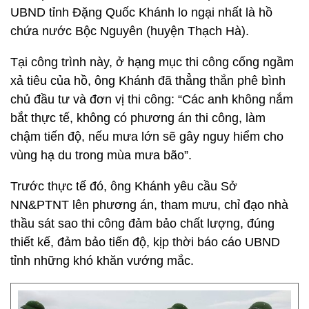
UBND tỉnh Đặng Quốc Khánh lo ngại nhất là hồ
chứa nước Bộc Nguyên (huyện Thạch Hà).
Tại công trình này, ở hạng mục thi công cống ngầm
xả tiêu của hồ, ông Khánh đã thẳng thắn phê bình
chủ đầu tư và đơn vị thi công: “Các anh không nắm
bắt thực tế, không có phương án thi công, làm
chậm tiến độ, nếu mưa lớn sẽ gây nguy hiểm cho
vùng hạ du trong mùa mưa bão”.
Trước thực tế đó, ông Khánh yêu cầu Sở
NN&PTNT lên phương án, tham mưu, chỉ đạo nhà
thầu sát sao thi công đảm bảo chất lượng, đúng
thiết kế, đảm bảo tiến độ, kịp thời báo cáo UBND
tỉnh những khó khăn vướng mắc.