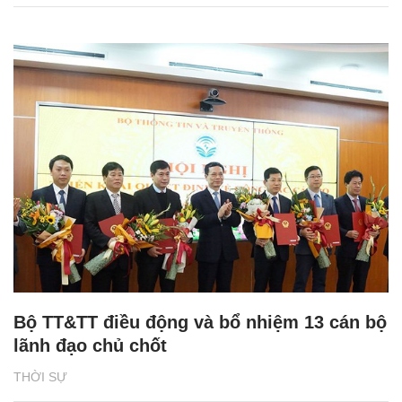
Bộ TT&TT điều động và bổ nhiệm 13 cán bộ
lãnh đạo chủ chốt
THỜI SỰ