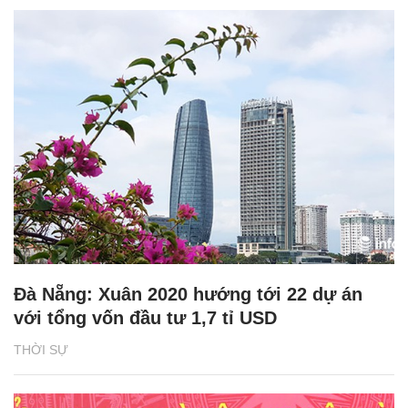
Đà Nẵng: Xuân 2020 hướng tới 22 dự án
với tổng vốn đầu tư 1,7 tỉ USD
THỜI SỰ