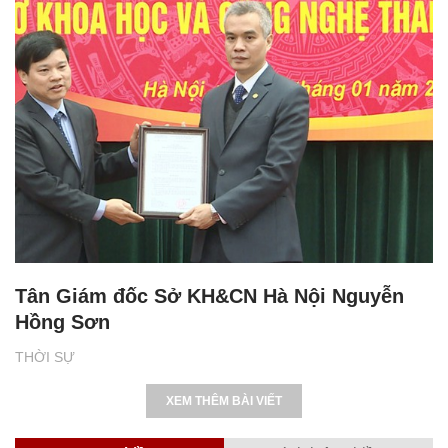
Tân Giám đốc Sở KH&CN Hà Nội Nguyễn
Hồng Sơn
THỜI SỰ
XEM THÊM BÀI VIẾT