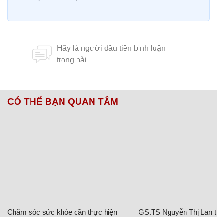
CÓ THỂ BẠN QUAN TÂM
Chăm sóc sức khỏe cần thực hiện
GS.TS Nguyễn Thị Lan ti