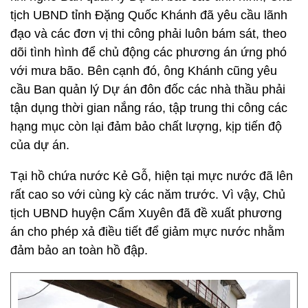
tịch UBND tỉnh Đặng Quốc Khánh đã yêu cầu lãnh
đạo và các đơn vị thi công phải luôn bám sát, theo
dõi tình hình để chủ động các phương án ứng phó
với mưa bão. Bên cạnh đó, ông Khánh cũng yêu
cầu Ban quản lý Dự án đôn đốc các nhà thầu phải
tận dụng thời gian nắng ráo, tập trung thi công các
hạng mục còn lại đảm bảo chất lượng, kịp tiến độ
của dự án.
Tại hồ chứa nước Kẻ Gỗ, hiện tại mực nước đã lên
rất cao so với cùng kỳ các năm trước. Vì vậy, Chủ
tịch UBND huyện Cẩm Xuyên đã đề xuất phương
án cho phép xả điều tiết để giảm mực nước nhằm
đảm bảo an toàn hồ đập.