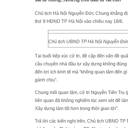
Chủ tịch Hà Nội Nguyễn Đức Chung khẳng định
thứ 9 HĐND TP Hà Nội vào chiều nay 18/6.
Chủ tịch UBND TP Hà Nội Nguyễn Đức Ch
Tại buổi tiếp xúc cử tri, đề cập đến vấn đề q
câu chuyện nhà đầu tư xây dựng không đúng vớ
đến lợi ích kinh tế mà “không quan tâm đến g
gánh chịu”.
Chung mối quan tâm, cử tri Nguyễn Tiến Trụ
liên quan đã không nghiêm túc xem xét để làm
Xây dựng làm tốt hơn trong thời gian tới”.
Trả lời các kiến nghị trên, Chủ tịch UBND TP