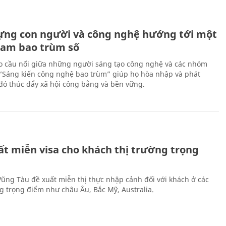
ựng con người và công nghệ hướng tới một
Nam bao trùm số
 cầu nối giữa những người sáng tạo công nghệ và các nhóm
 “Sáng kiến công nghệ bao trùm” giúp họ hòa nhập và phát
ừ đó thúc đẩy xã hội công bằng và bền vững.
ất miễn visa cho khách thị trường trọng
 Vũng Tàu đề xuất miễn thị thực nhập cảnh đối với khách ở các
ng trọng điểm như châu Âu, Bắc Mỹ, Australia.