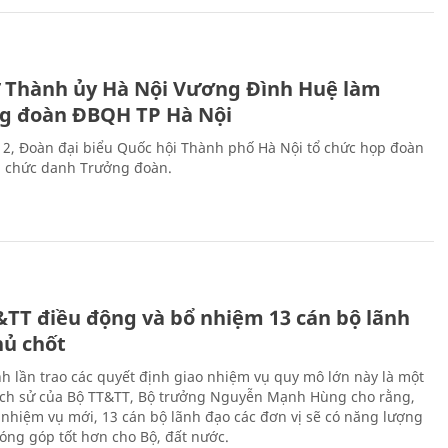
ư Thành ủy Hà Nội Vương Đình Huệ làm
g đoàn ĐBQH TP Hà Nội
 2, Đoàn đại biểu Quốc hội Thành phố Hà Nội tổ chức họp đoàn
n chức danh Trưởng đoàn.
&TT điều động và bổ nhiệm 13 cán bộ lãnh
hủ chốt
h lần trao các quyết định giao nhiệm vụ quy mô lớn này là một
lịch sử của Bộ TT&TT, Bộ trưởng Nguyễn Mạnh Hùng cho rằng,
í, nhiệm vụ mới, 13 cán bộ lãnh đạo các đơn vị sẽ có năng lượng
óng góp tốt hơn cho Bộ, đất nước.