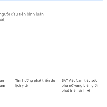
Lan
Tìm hướng phát triển du
BAT Việt Nam tiếp sức
Giám
lịch y tế
phụ nữ vùng biên giới
phát triển sinh kế