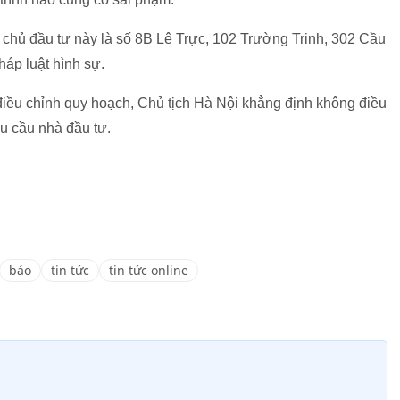
 chủ đầu tư này là số 8B Lê Trực, 102 Trường Trinh, 302 Cầu
háp luật hình sự.
iều chỉnh quy hoạch, Chủ tịch Hà Nội khẳng định không điều
u cầu nhà đầu tư.
báo
tin tức
tin tức online