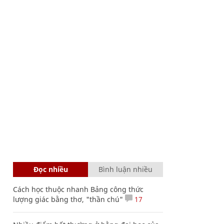
Đọc nhiều
Bình luận nhiều
Cách học thuộc nhanh Bảng công thức
lượng giác bằng thơ, "thần chú"
17