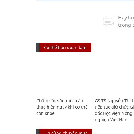
Có thể bạn quan tâm
Chăm sóc sức khỏe cần
GS.TS Nguyễn Thị 
thực hiện ngay khi cơ thể
tiếp tục giữ chức 
còn khỏe
đốc Học viện Nông
nghiệp Việt Nam
Tin cùng chuyên mục