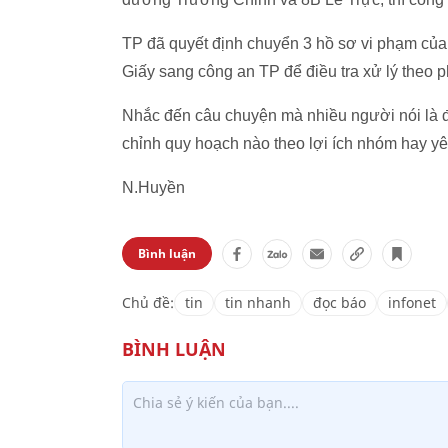
TP đã quyết định chuyển 3 hồ sơ vi phạm của
Giấy sang công an TP để điều tra xử lý theo p
Nhắc đến câu chuyện mà nhiều người nói là đ
chỉnh quy hoạch nào theo lợi ích nhóm hay yê
N.Huyền
Bình luận
Chủ đề:
tin
tin nhanh
đọc báo
infonet