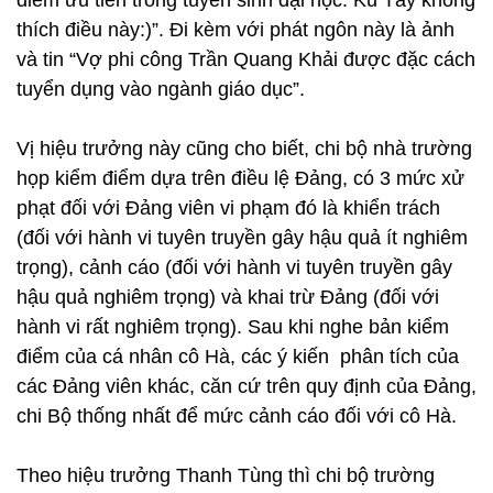
điểm ưu tiên trong tuyển sinh đại học. Ku Tây không
thích điều này:)”. Đi kèm với phát ngôn này là ảnh
và tin “Vợ phi công Trần Quang Khải được đặc cách
tuyển dụng vào ngành giáo dục”.
Vị hiệu trưởng này cũng cho biết, chi bộ nhà trường
họp kiểm điểm dựa trên điều lệ Đảng, có 3 mức xử
phạt đối với Đảng viên vi phạm đó là khiển trách
(đối với hành vi tuyên truyền gây hậu quả ít nghiêm
trọng), cảnh cáo (đối với hành vi tuyên truyền gây
hậu quả nghiêm trọng) và khai trừ Đảng (đối với
hành vi rất nghiêm trọng). Sau khi nghe bản kiểm
điểm của cá nhân cô Hà, các ý kiến phân tích của
các Đảng viên khác, căn cứ trên quy định của Đảng,
chi Bộ thống nhất để mức cảnh cáo đối với cô Hà.
Theo hiệu trưởng Thanh Tùng thì chi bộ trường