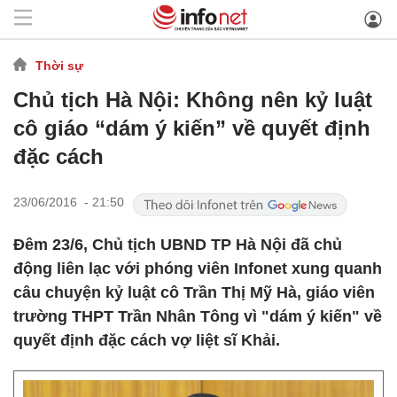
Thời sự
Chủ tịch Hà Nội: Không nên kỷ luật
cô giáo “dám ý kiến” về quyết định
đặc cách
23/06/2016 - 21:50
Đêm 23/6, Chủ tịch UBND TP Hà Nội đã chủ
động liên lạc với phóng viên Infonet xung quanh
câu chuyện kỷ luật cô Trần Thị Mỹ Hà, giáo viên
trường THPT Trần Nhân Tông vì "dám ý kiến" về
quyết định đặc cách vợ liệt sĩ Khải.