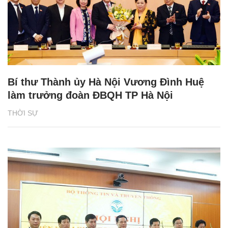
Bí thư Thành ủy Hà Nội Vương Đình Huệ
làm trưởng đoàn ĐBQH TP Hà Nội
THỜI SỰ