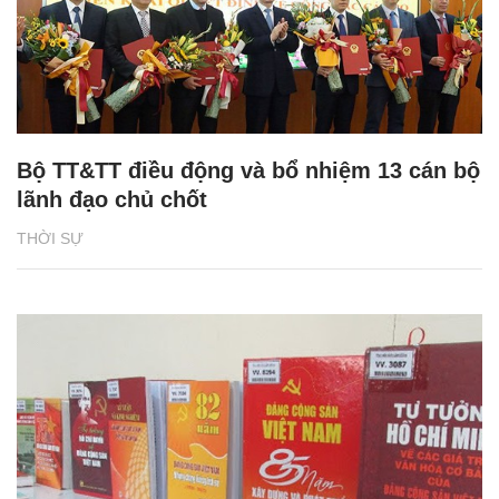
Bộ TT&TT điều động và bổ nhiệm 13 cán bộ
lãnh đạo chủ chốt
THỜI SỰ