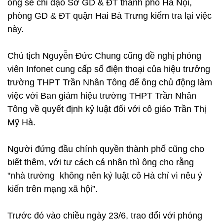
ông sẽ chỉ đạo Sở GD & ĐT thành phố Hà Nội,
phòng GD & ĐT quận Hai Bà Trưng kiểm tra lại việc
này.
Chủ tịch Nguyễn Đức Chung cũng đề nghị phóng
viên Infonet cung cấp số điện thoại của hiệu trưởng
trường THPT Trần Nhân Tông để ông chủ động làm
việc với Ban giám hiệu trường THPT Trần Nhân
Tông về quyết định kỷ luật đối với cô giáo Trần Thị
Mỹ Hà.
Người đứng đầu chính quyền thành phố cũng cho
biết thêm, với tư cách cá nhân thì ông cho rằng
"nhà trường không nên kỷ luật cô Hà chỉ vì nêu ý
kiến trên mạng xã hội”.
Trước đó vào chiều ngày 23/6, trao đổi với phóng