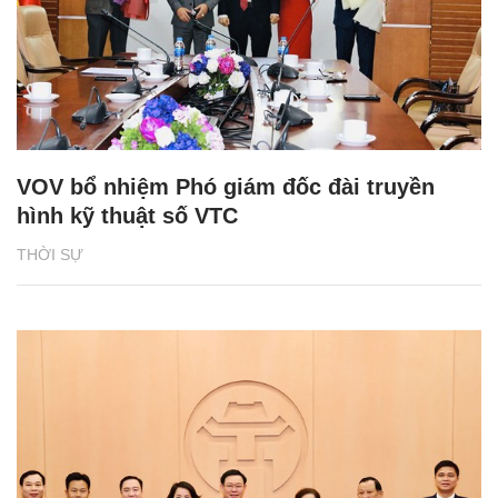
VOV bổ nhiệm Phó giám đốc đài truyền
hình kỹ thuật số VTC
THỜI SỰ