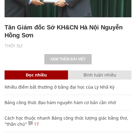
Tân Giám đốc Sở KH&CN Hà Nội Nguyễn
Hồng Sơn
THỜI SỰ
XEM THÊM BÀI VIẾT
Đọc nhiều
Bình luận nhiều
Nhiều điểm bất thường ở bằng đại học của Lý Nhã Kỳ
Bảng công thức đạo hàm nguyên hàm cơ bản cần nhớ
Cách học thuộc nhanh Bảng công thức lượng giác bằng thơ,
"thần chú"
17