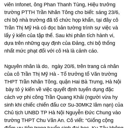
viên Infonet, ông Phan Thanh Tùng, Hiệu trưởng
trường PTTH Trần Nhân Tông cho biết: sáng 23/6,
chi bộ nhà trường đã tổ chức họp khẩn, tại đây cô
Trần Thị Mỹ Hà có đọc bản tường trình sự việc và
lấy ý kiến của tập thể. Sau khi phân tích hành vi,
dựa trên những quy định của Đảng, chi bộ thống
nhất mức phạt đối với cô Hà là cảnh cáo.
Nguyên nhân là do, ngày 20/6, trên trang cá nhân
của cô Trần Thị Mỹ Hà - Tổ trưởng tổ Văn trường
THPT Trần Nhân Tông, quận Hai Bà Trưng, Hà Nội
bày tỏ ý kiến về việc quyết định tuyển dụng đặc
cách vợ phi công Trần Quang Khải (người vừa hy
sinh khi chiếc chiến đấu cơ Su-30MK2 lâm nạn) của
Chủ tịch UNBD TP Hà Nội Nguyễn Đức Chung vào
trường THPT Chu Văn An. Cô viết: “Giống cộng