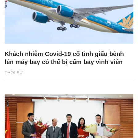
Khách nhiễm Covid-19 cố tình giấu bệnh
lên máy bay có thể bị cấm bay vĩnh viễn
THỜI SỰ