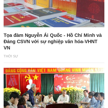
Tọa đàm Nguyễn Ái Quốc - Hồ Chí Minh và
Đảng CSVN với sự nghiệp văn hóa-VHNT
VN
THỜI SỰ