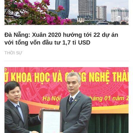
Đà Nẵng: Xuân 2020 hướng tới 22 dự án
với tổng vốn đầu tư 1,7 tỉ USD
THỜI SỰ