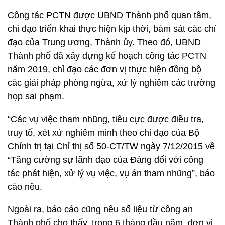
Công tác PCTN được UBND Thành phố quan tâm,
chỉ đạo triển khai thực hiện kịp thời, bám sát các chỉ
đạo của Trung ương, Thành ủy. Theo đó, UBND
Thành phố đã xây dựng kế hoạch công tác PCTN
năm 2019, chỉ đạo các đơn vị thực hiện đồng bộ
các giải pháp phòng ngừa, xử lý nghiêm các trường
họp sai phạm.
“Các vụ việc tham nhũng, tiêu cực được điều tra,
truy tố, xét xử nghiêm minh theo chỉ đạo của Bộ
Chính trị tại Chỉ thị số 50-CT/TW ngày 7/12/2015 về
“Tăng cường sự lãnh đạo của Đảng đối với công
tác phát hiện, xử lý vụ việc, vụ án tham nhũng”, báo
cáo nêu.
Ngoài ra, báo cáo cũng nêu số liệu từ công an
Thành phố cho thấy, trong 6 tháng đầu năm, đơn vị