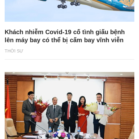
Khách nhiễm Covid-19 cố tình giấu bệnh
lên máy bay có thể bị cấm bay vĩnh viễn
THỜI SỰ