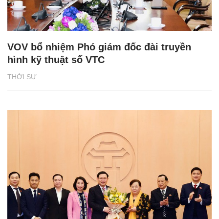
VOV bổ nhiệm Phó giám đốc đài truyền
hình kỹ thuật số VTC
THỜI SỰ