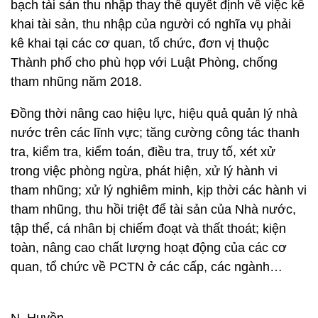
bạch tài sản thu nhập thay thế quyết định về việc kê
khai tài sản, thu nhập của người có nghĩa vụ phải
kê khai tại các cơ quan, tổ chức, đơn vị thuộc
Thành phố cho phù họp với Luật Phòng, chống
tham nhũng năm 2018.
Đồng thời nâng cao hiệu lực, hiệu quả quản lý nhà
nước trên các lĩnh vực; tăng cường công tác thanh
tra, kiểm tra, kiểm toán, điều tra, truy tố, xét xử
trong việc phòng ngừa, phát hiện, xử lý hành vi
tham nhũng; xử lý nghiêm minh, kịp thời các hành vi
tham nhũng, thu hồi triệt để tài sản của Nhà nước,
tập thể, cá nhân bị chiếm đoạt và thất thoát; kiện
toàn, nâng cao chất lượng hoạt động của các cơ
quan, tổ chức về PCTN ở các cấp, các ngành…