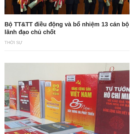
Bộ TT&TT điều động và bổ nhiệm 13 cán bộ
lãnh đạo chủ chốt
THỜI SỰ