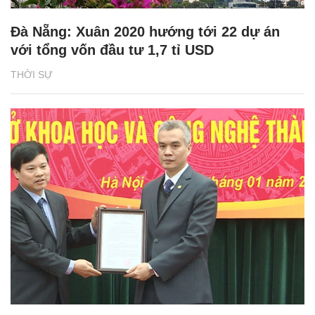
Đà Nẵng: Xuân 2020 hướng tới 22 dự án
với tổng vốn đầu tư 1,7 tỉ USD
THỜI SỰ