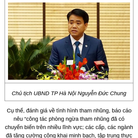
Chủ tịch UBND TP Hà Nội Nguyễn Đức Chung
Cụ thể, đánh giá về tình hình tham nhũng, báo cáo
nêu “công tác phòng ngừa tham nhũng đã có
chuyển biến trên nhiều lĩnh vực; các cấp, các ngành
đã tăng cường công khai minh bạch, tập trung thực