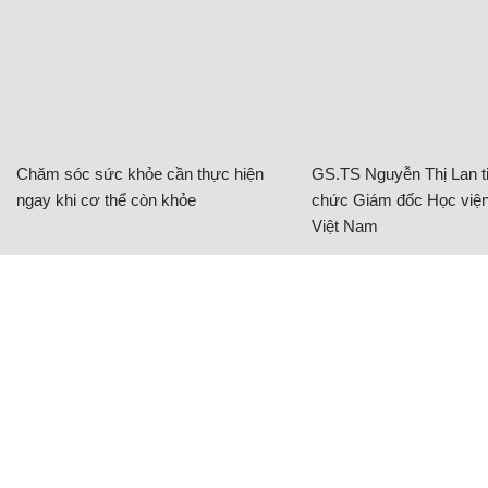
Chăm sóc sức khỏe cần thực hiện
GS.TS Nguyễn Thị Lan ti
ngay khi cơ thể còn khỏe
chức Giám đốc Học viện
Việt Nam