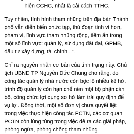
hiện CCHC, nhất là cải cách TTHC.
Tuy nhiên, tình hình tham nhũng trên địa bàn Thành
phố vẫn diễn biến phức tạp, thủ đoạn tinh vi hơn,
phạm vi, lĩnh vực tham nhũng rộng, tiềm ẩn trong
một số lĩnh vực: quản lý, sử dụng đất đai, GPMB,
đầu tư xây dựng, tài chính...”.
Chỉ ra nguyên nhân cơ bản của tình trạng này, Chủ
tịch UBND TP Nguyễn Đức Chung cho rằng, do
công tác quản lý nhà nước còn bộc lộ nhiều kẽ hở,
trình độ quản lý còn hạn chế nên một bộ phận cán
bộ, công chức lợi dụng sơ hở làm trái quy định để
vụ lợi. Đồng thời, một số đơn vị chưa quyết liệt
trong việc thực hiện công tác PCTN, các cơ quan
PCTN còn lúng túng trong việc đề ra các giải pháp,
phòng ngừa, phòng chống tham nhũng...