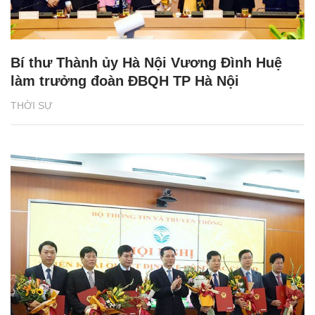
Bí thư Thành ủy Hà Nội Vương Đình Huệ
làm trưởng đoàn ĐBQH TP Hà Nội
THỜI SỰ