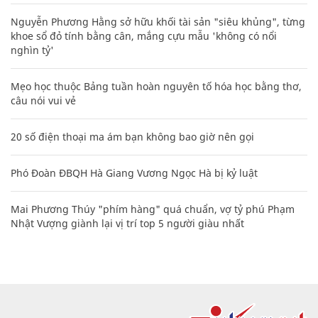
Nguyễn Phương Hằng sở hữu khối tài sản "siêu khủng", từng
khoe sổ đỏ tính bằng cân, mắng cựu mẫu 'không có nổi
nghìn tỷ'
Mẹo học thuộc Bảng tuần hoàn nguyên tố hóa học bằng thơ,
câu nói vui vẻ
20 số điện thoại ma ám bạn không bao giờ nên gọi
Phó Đoàn ĐBQH Hà Giang Vương Ngọc Hà bị kỷ luật
Mai Phương Thúy "phím hàng" quá chuẩn, vợ tỷ phú Phạm
Nhật Vượng giành lại vị trí top 5 người giàu nhất