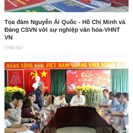
Tọa đàm Nguyễn Ái Quốc - Hồ Chí Minh và
Đảng CSVN với sự nghiệp văn hóa-VHNT
VN
THỜI SỰ