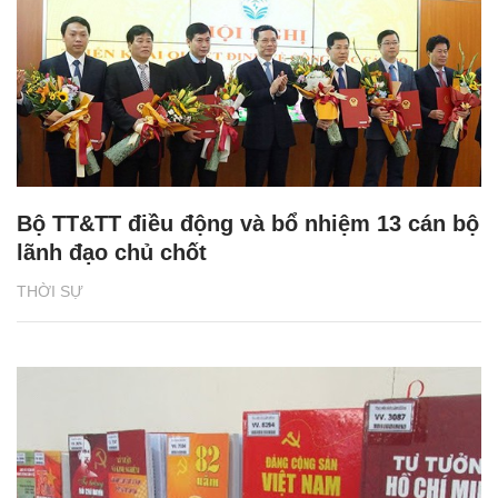
Bộ TT&TT điều động và bổ nhiệm 13 cán bộ
lãnh đạo chủ chốt
THỜI SỰ