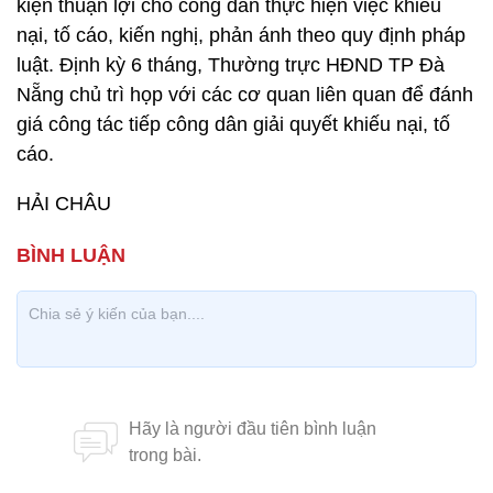
kiện thuận lợi cho công dân thực hiện việc khiếu
nại, tố cáo, kiến nghị, phản ánh theo quy định pháp
luật. Định kỳ 6 tháng, Thường trực HĐND TP Đà
Nẵng chủ trì họp với các cơ quan liên quan để đánh
giá công tác tiếp công dân giải quyết khiếu nại, tố
cáo.
HẢI CHÂU