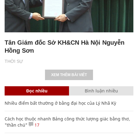
Tân Giám đốc Sở KH&CN Hà Nội Nguyễn
Hồng Sơn
THỜI SỰ
XEM THÊM BÀI VIẾT
Đọc nhiều
Bình luận nhiều
Nhiều điểm bất thường ở bằng đại học của Lý Nhã Kỳ
Cách học thuộc nhanh Bảng công thức lượng giác bằng thơ,
"thần chú"
17