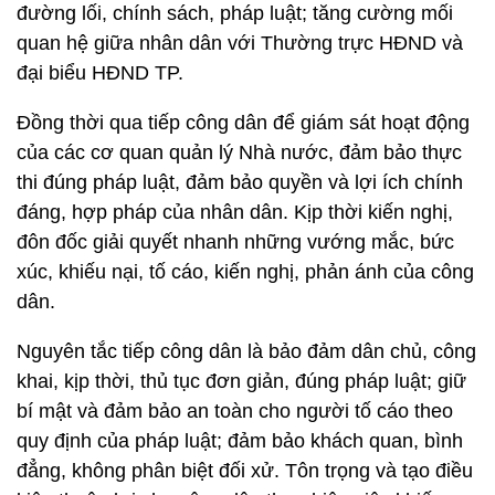
đường lối, chính sách, pháp luật; tăng cường mối
quan hệ giữa nhân dân với Thường trực HĐND và
đại biểu HĐND TP.
Đồng thời qua tiếp công dân để giám sát hoạt động
của các cơ quan quản lý Nhà nước, đảm bảo thực
thi đúng pháp luật, đảm bảo quyền và lợi ích chính
đáng, hợp pháp của nhân dân. Kịp thời kiến nghị,
đôn đốc giải quyết nhanh những vướng mắc, bức
xúc, khiếu nại, tố cáo, kiến nghị, phản ánh của công
dân.
Nguyên tắc tiếp công dân là bảo đảm dân chủ, công
khai, kịp thời, thủ tục đơn giản, đúng pháp luật; giữ
bí mật và đảm bảo an toàn cho người tố cáo theo
quy định của pháp luật; đảm bảo khách quan, bình
đẳng, không phân biệt đối xử. Tôn trọng và tạo điều