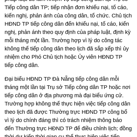
Tiếp công dân TP; tiếp nhận đơn khiếu nại, tố cáo,
kiến nghị, phản ánh của công dân, tổ chức. Chủ tịch
HĐND TP tiếp công dân đến khiếu nại, tố cáo, kiến
nghị, phản ánh theo quy định của pháp luật, định kỳ
mỗi tháng một lần. Trường hợp vì lý do công tác
không thể tiếp công dân theo lịch đã sắp xếp thì ủy
nhiệm cho Phó Chủ tịch hoặc Ủy viên HĐND TP
tiếp công dân.
Đại biểu HĐND TP Đà Nẵng tiếp công dân mỗi
tháng một lần tại Trụ sở Tiếp công dân TP hoặc nơi
tiếp công dân ở địa phương mà đại biểu ứng cử.
Trường hợp không thể thực hiện việc tiếp công dân
theo lịch đã được Thường trực HĐND TP công bố
vì lý do chính đáng thì có trách nhiệm thông báo
đến Thường trực HĐND TP để điều chỉnh lịch; đồng
thời dự kiến thời gian cụ thể thực hiện việc tiếp