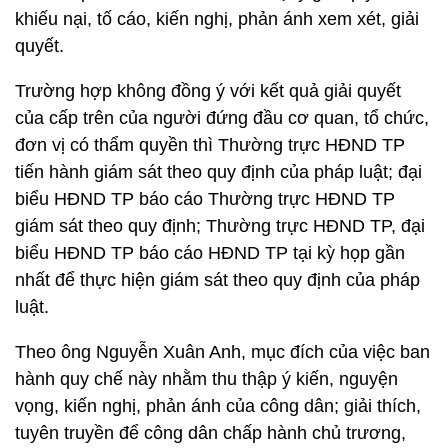
khiếu nại, tố cáo, kiến nghị, phản ánh xem xét, giải
quyết.
Trường hợp không đồng ý với kết quả giải quyết
của cấp trên của người đứng đầu cơ quan, tổ chức,
đơn vị có thẩm quyền thì Thường trực HĐND TP
tiến hành giám sát theo quy định của pháp luật; đại
biểu HĐND TP báo cáo Thường trực HĐND TP
giám sát theo quy định; Thường trực HĐND TP, đại
biểu HĐND TP báo cáo HĐND TP tại kỳ họp gần
nhất để thực hiện giám sát theo quy định của pháp
luật.
Theo ông Nguyễn Xuân Anh, mục đích của việc ban
hành quy chế này nhằm thu thập ý kiến, nguyện
vọng, kiến nghị, phản ánh của công dân; giải thích,
tuyên truyền để công dân chấp hành chủ trương,