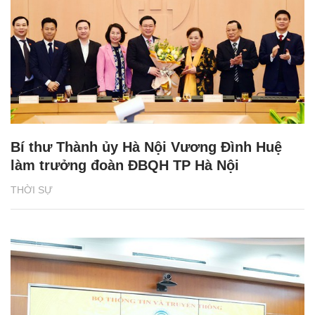
Bí thư Thành ủy Hà Nội Vương Đình Huệ
làm trưởng đoàn ĐBQH TP Hà Nội
THỜI SỰ