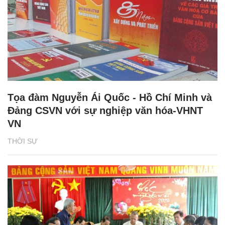
Tọa đàm Nguyễn Ái Quốc - Hồ Chí Minh và
Đảng CSVN với sự nghiệp văn hóa-VHNT
VN
THỜI SỰ