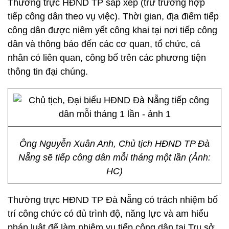
Thường trực HĐND TP sắp xếp (trừ trường hợp
tiếp công dân theo vụ việc). Thời gian, địa điểm tiếp
công dân được niêm yết công khai tại nơi tiếp công
dân và thông báo đến các cơ quan, tổ chức, cá
nhân có liên quan, công bố trên các phương tiện
thông tin đại chúng.
Ông Nguyễn Xuân Anh, Chủ tịch HĐND TP Đà
Nẵng sẽ tiếp công dân mỗi tháng một lần (Ảnh:
HC)
Thường trực HĐND TP Đà Nẵng có trách nhiệm bố
trí công chức có đủ trình độ, năng lực và am hiểu
pháp luật để làm nhiệm vụ tiếp công dân tại Trụ sở