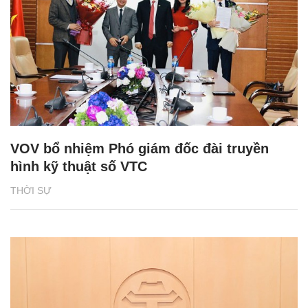
VOV bổ nhiệm Phó giám đốc đài truyền
hình kỹ thuật số VTC
THỜI SỰ