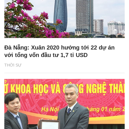
Đà Nẵng: Xuân 2020 hướng tới 22 dự án
với tổng vốn đầu tư 1,7 tỉ USD
THỜI SỰ