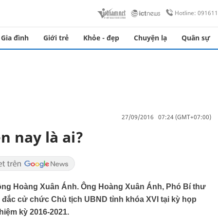
Hotline: 09161
Gia đình
Giới trẻ
Khỏe - đẹp
Chuyện lạ
Quân sự
27/09/2016 07:24 (GMT+07:00)
n nay là ai?
 ông Hoàng Xuân Ánh. Ông Hoàng Xuân Ánh, Phó Bí thư
i đắc cử chức Chủ tịch UBND tỉnh khóa XVI tại kỳ họp
hiệm kỳ 2016-2021.