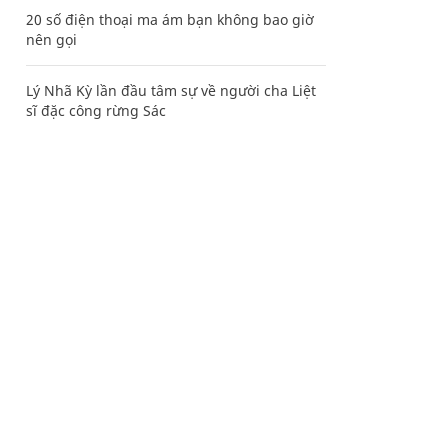
20 số điện thoại ma ám bạn không bao giờ
nên gọi
Lý Nhã Kỳ lần đầu tâm sự về người cha Liệt
sĩ đặc công rừng Sác