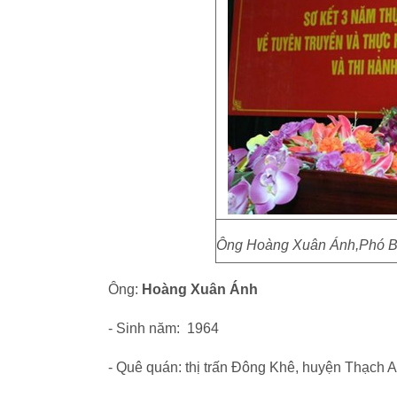
Ông Hoàng Xuân Ánh,Phó Bí 
Ông:
Hoàng Xuân Ánh
- Sinh năm: 1964
- Quê quán: thị trấn Đông Khê, huyện Thạch 