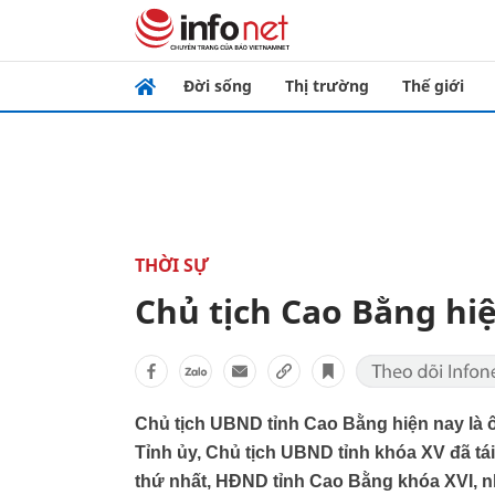
Đời sống
Thị trường
Thế giới
THỜI SỰ
Chủ tịch Cao Bằng hiệ
Chủ tịch UBND tỉnh Cao Bằng hiện nay là
Tỉnh ủy, Chủ tịch UBND tỉnh khóa XV đã tá
thứ nhất, HĐND tỉnh Cao Bằng khóa XVI, n