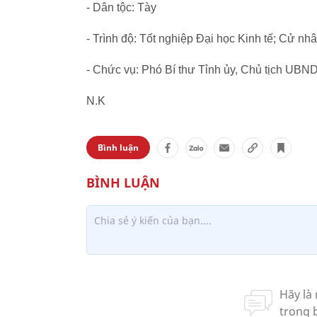
- Dân tộc: Tày
- Trình độ: Tốt nghiệp Đại học Kinh tế; Cử nhân
- Chức vụ: Phó Bí thư Tỉnh ủy, Chủ tịch UBN
N.K
Bình luận