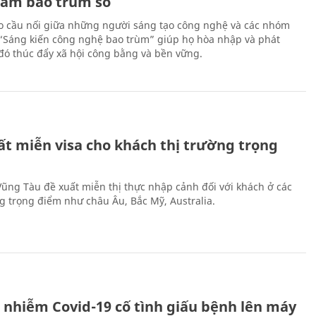
Nam bao trùm số
 cầu nối giữa những người sáng tạo công nghệ và các nhóm
 “Sáng kiến công nghệ bao trùm” giúp họ hòa nhập và phát
ừ đó thúc đẩy xã hội công bằng và bền vững.
ất miễn visa cho khách thị trường trọng
 Vũng Tàu đề xuất miễn thị thực nhập cảnh đối với khách ở các
ng trọng điểm như châu Âu, Bắc Mỹ, Australia.
 nhiễm Covid-19 cố tình giấu bệnh lên máy