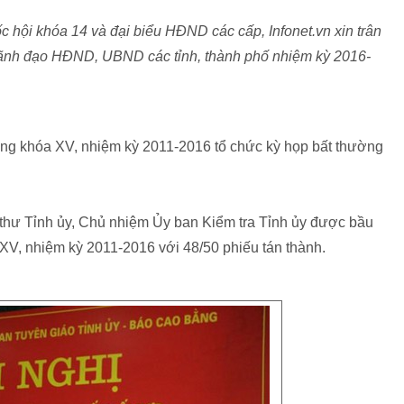
 hội khóa 14 và đại biểu HĐND các cấp, Infonet.vn xin trân
ị lãnh đạo HĐND, UBND các tỉnh, thành phố nhiệm kỳ 2016-
ng khóa XV, nhiệm kỳ 2011-2016 tổ chức kỳ họp bất thường
thư Tỉnh ủy, Chủ nhiệm Ủy ban Kiểm tra Tỉnh ủy được bầu
V, nhiệm kỳ 2011-2016 với 48/50 phiếu tán thành.