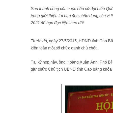
Sau thành công của cuộc bầu cử đại biểu Quốc
trọng giới thiệu tới bạn đọc chân dung các v
2021 để bạn đọc tiện theo dõi.
Trước đó
, ngày 27/5/2015, HĐND tỉnh Cao Bằ
kiện toàn một số chức danh chủ chốt.
Tại kỳ họp này, ông Hoàng Xuân Ánh, Phó Bí 
giữ chức Chủ tịch UBND tỉnh Cao bằng khóa X