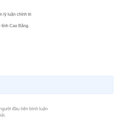
 lý luận chính trị
D tỉnh Cao Bằng.