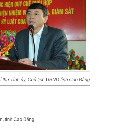
thư Tỉnh ủy, Chủ tịch UBND tỉnh Cao Bằng
An, tỉnh Cao Bằng