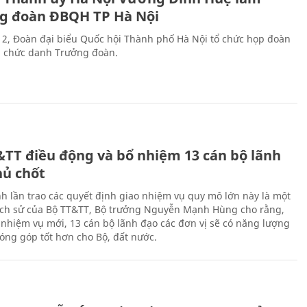
g đoàn ĐBQH TP Hà Nội
 2, Đoàn đại biểu Quốc hội Thành phố Hà Nội tổ chức họp đoàn
n chức danh Trưởng đoàn.
&TT điều động và bổ nhiệm 13 cán bộ lãnh
hủ chốt
h lần trao các quyết định giao nhiệm vụ quy mô lớn này là một
lịch sử của Bộ TT&TT, Bộ trưởng Nguyễn Mạnh Hùng cho rằng,
í, nhiệm vụ mới, 13 cán bộ lãnh đạo các đơn vị sẽ có năng lượng
óng góp tốt hơn cho Bộ, đất nước.