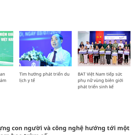
Lan
Tìm hướng phát triển du
BAT Việt Nam tiếp sức
Giám
lịch y tế
phụ nữ vùng biên giới
phát triển sinh kế
ựng con người và công nghệ hướng tới một