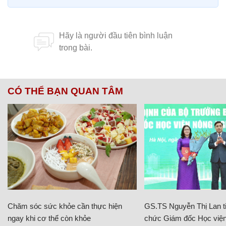
CÓ THỂ BẠN QUAN TÂM
Chăm sóc sức khỏe cần thực hiện
GS.TS Nguyễn Thị Lan ti
ngay khi cơ thể còn khỏe
chức Giám đốc Học viện