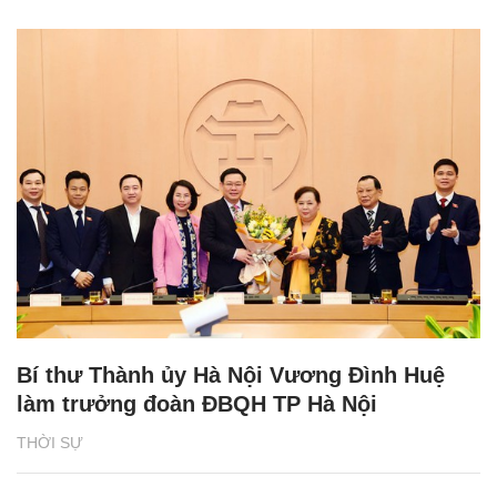
Bí thư Thành ủy Hà Nội Vương Đình Huệ
làm trưởng đoàn ĐBQH TP Hà Nội
THỜI SỰ