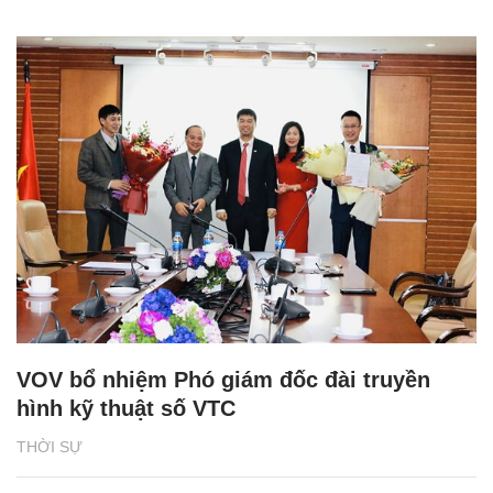
VOV bổ nhiệm Phó giám đốc đài truyền
hình kỹ thuật số VTC
THỜI SỰ