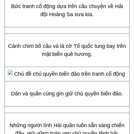
Bức tranh cổ động dựa trên câu chuyện về Hải
đội Hoàng Sa xưa kia.
Cánh chim bồ câu và lá cờ Tổ quốc tung bay trên
mặt biển quê hương.
Dân và quân cùng gìn giữ chủ quyền biển đảo.
Những người lính Hải quân luôn sẵn sàng chiến
đấu, giữ vững toàn vẹn chủ quyền lãnh hải.