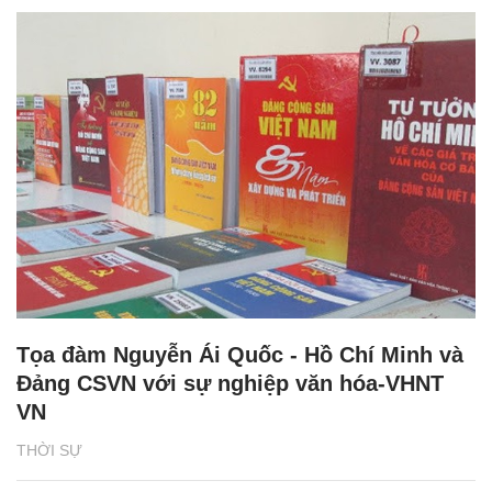
Tọa đàm Nguyễn Ái Quốc - Hồ Chí Minh và
Đảng CSVN với sự nghiệp văn hóa-VHNT
VN
THỜI SỰ