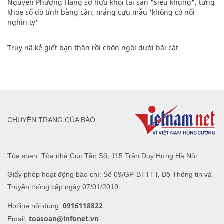
Nguyễn Phương Hằng sở hữu khối tài sản "siêu khủng", từng
khoe sổ đỏ tính bằng cân, mắng cựu mẫu 'không có nổi
nghìn tỷ'
Truy nã kẻ giết bạn thân rồi chôn ngồi dưới bãi cát
CHUYÊN TRANG CỦA BÁO
Tòa soạn: Tòa nhà Cục Tần Số, 115 Trần Duy Hưng Hà Nội
Giấy phép hoạt động báo chí: Số 09/GP-BTTTT, Bộ Thông tin và
Truyền thông cấp ngày 07/01/2019.
0916118822
Hotline nội dung:
toasoan@infonet.vn
Email: