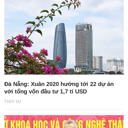
Đà Nẵng: Xuân 2020 hướng tới 22 dự án
với tổng vốn đầu tư 1,7 tỉ USD
THỜI SỰ