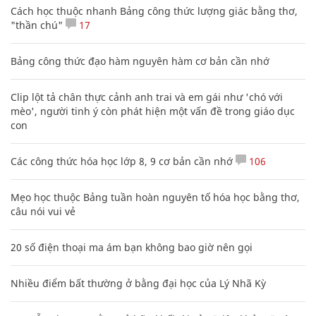
Cách học thuộc nhanh Bảng công thức lượng giác bằng thơ,
"thần chú"
17
Bảng công thức đạo hàm nguyên hàm cơ bản cần nhớ
Clip lột tả chân thực cảnh anh trai và em gái như 'chó với
mèo', người tinh ý còn phát hiện một vấn đề trong giáo dục
con
Các công thức hóa học lớp 8, 9 cơ bản cần nhớ
106
Mẹo học thuộc Bảng tuần hoàn nguyên tố hóa học bằng thơ,
câu nói vui vẻ
20 số điện thoại ma ám bạn không bao giờ nên gọi
Nhiều điểm bất thường ở bằng đại học của Lý Nhã Kỳ