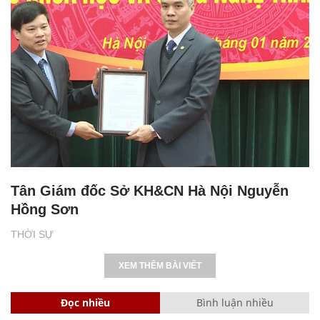
Tân Giám đốc Sở KH&CN Hà Nội Nguyễn
Hồng Sơn
THỜI SỰ
XEM THÊM BÀI VIẾT
Đọc nhiều
Bình luận nhiều