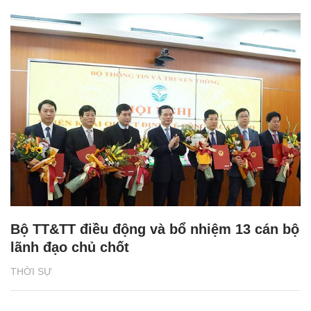
Bộ TT&TT điều động và bổ nhiệm 13 cán bộ
lãnh đạo chủ chốt
THỜI SỰ