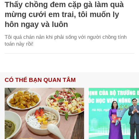
Thấy chồng đem cặp gà làm quà
mừng cưới em trai, tôi muốn ly
hôn ngay và luôn
Tôi quá chán nản khi phải sống với người chồng tính
toán này rồi!
CÓ THỂ BẠN QUAN TÂM